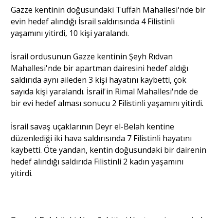
Gazze kentinin doğusundaki Tuffah Mahallesi'nde bir
Portre
evin hedef alındığı İsrail saldırısında 4 Filistinli
yaşamını yitirdi, 10 kişi yaralandı.
Yazarlar
İsrail ordusunun Gazze kentinin Şeyh Rıdvan
Mahallesi'nde bir apartman dairesini hedef aldığı
saldırıda aynı aileden 3 kişi hayatını kaybetti, çok
sayıda kişi yaralandı. İsrail'in Rimal Mahallesi'nde de
bir evi hedef alması sonucu 2 Filistinli yaşamını yitirdi.
Eğitim
İsrail savaş uçaklarının Deyr el-Belah kentine
Dosya Haber
düzenlediği iki hava saldırısında 7 Filistinli hayatını
kaybetti. Öte yandan, kentin doğusundaki bir dairenin
Ankara Analiz
hedef alındığı saldırıda Filistinli 2 kadın yaşamını
yitirdi.
Sağlık