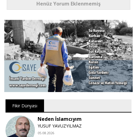
Henüz Yorum Eklenmemiş
Fikir Dünyası
Neden İslamcıyım
YUSUF YAVUZYILMAZ
05.08.2026