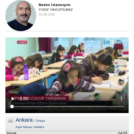
Neden İslamcıyım
YUSUF YAVUZYILMAZ
05.08.2026