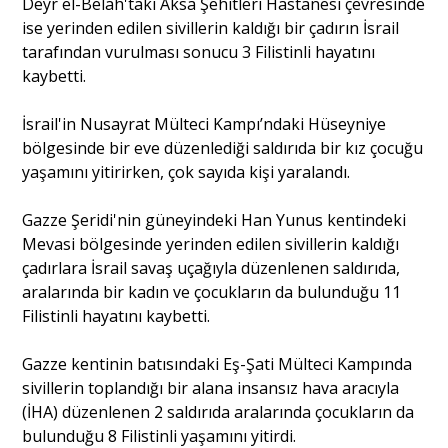
Deyr el-Belah'taki Aksa Şehitleri Hastanesi çevresinde
ise yerinden edilen sivillerin kaldığı bir çadırın İsrail
tarafından vurulması sonucu 3 Filistinli hayatını
kaybetti.
İsrail'in Nusayrat Mülteci Kampı’ndaki Hüseyniye
bölgesinde bir eve düzenlediği saldırıda bir kız çocuğu
yaşamını yitirirken, çok sayıda kişi yaralandı.
Gazze Şeridi'nin güneyindeki Han Yunus kentindeki
Mevasi bölgesinde yerinden edilen sivillerin kaldığı
çadırlara İsrail savaş uçağıyla düzenlenen saldırıda,
aralarında bir kadın ve çocukların da bulunduğu 11
Filistinli hayatını kaybetti.
Gazze kentinin batısındaki Eş-Şati Mülteci Kampında
sivillerin toplandığı bir alana insansız hava aracıyla
(İHA) düzenlenen 2 saldırıda aralarında çocukların da
bulunduğu 8 Filistinli yaşamını yitirdi.