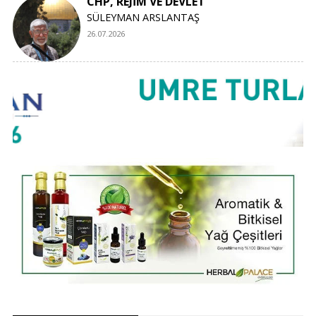
CHP, REJİM VE DEVLET
SÜLEYMAN ARSLANTAŞ
26.07.2026