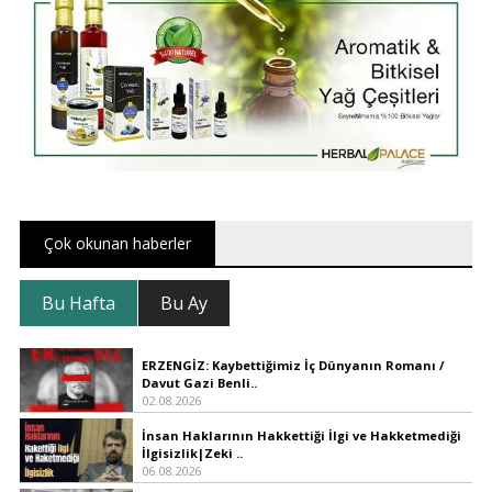
Çok okunan haberler
Bu Hafta
Bu Ay
ERZENGİZ: Kaybettiğimiz İç Dünyanın Romanı /
Davut Gazi Benli..
02.08.2026
İnsan Haklarının Hakkettiği İlgi ve Hakketmediği
İlgisizlik|Zeki ..
06.08.2026