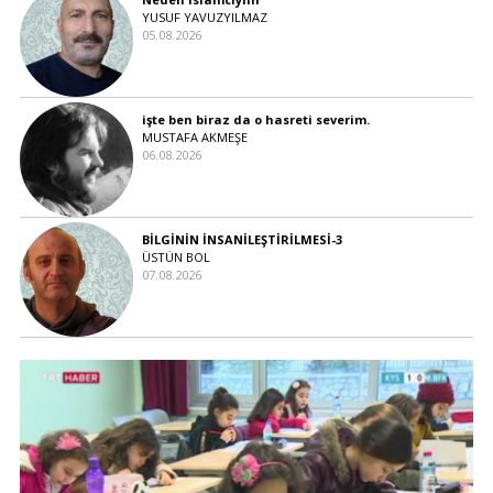
YUSUF YAVUZYILMAZ
05.08.2026
işte ben biraz da o hasreti severim.
MUSTAFA AKMEŞE
06.08.2026
BİLGİNİN İNSANİLEŞTİRİLMESİ-3
ÜSTÜN BOL
07.08.2026