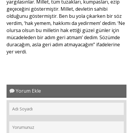
yargılasınlar. Millet, tüm tuzakları, kumpasları, ezip
geçeceğini göstermiştir. Millet, devletin sahibi
olduğunu göstermiştir. Ben bu yola çıkarken bir söz
Portre
verdim, ‘hak yemem, hakkımı da yedirmem’ dedim. ‘Ne
olursa olsun bu milletin hak ettiği güzel günler için
Yazarlar
mücadeleden bir adım geri atmam’ dedim. Sözümde
duracağım, asla geri adım atmayacağım” ifadelerine
yer verdi.
Eğitim
Dosya Haber
Yorum Ekle
Ankara Analiz
Sağlık