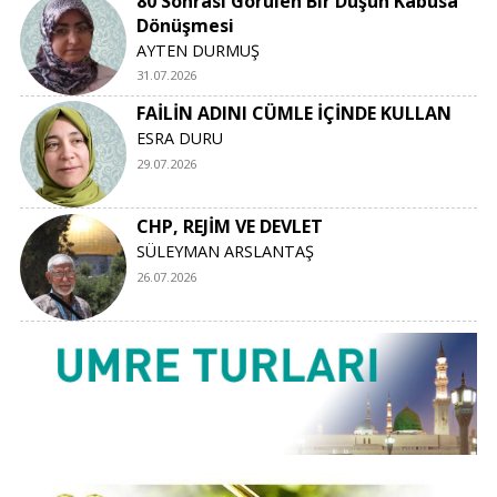
80 Sonrası Görülen Bir Düşün Kâbusa
Dönüşmesi
AYTEN DURMUŞ
31.07.2026
FAİLİN ADINI CÜMLE İÇİNDE KULLAN
ESRA DURU
29.07.2026
CHP, REJİM VE DEVLET
SÜLEYMAN ARSLANTAŞ
26.07.2026