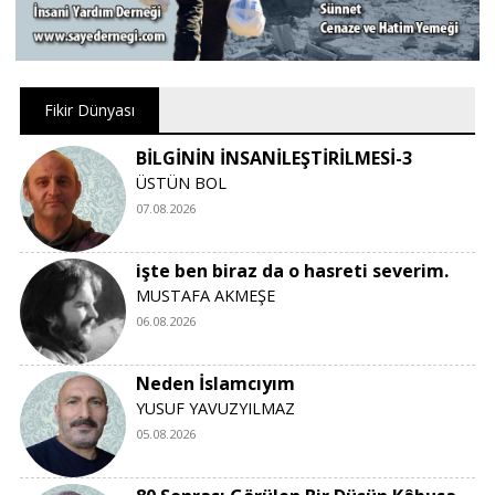
Fikir Dünyası
BİLGİNİN İNSANİLEŞTİRİLMESİ-3
ÜSTÜN BOL
07.08.2026
işte ben biraz da o hasreti severim.
MUSTAFA AKMEŞE
06.08.2026
Neden İslamcıyım
YUSUF YAVUZYILMAZ
05.08.2026