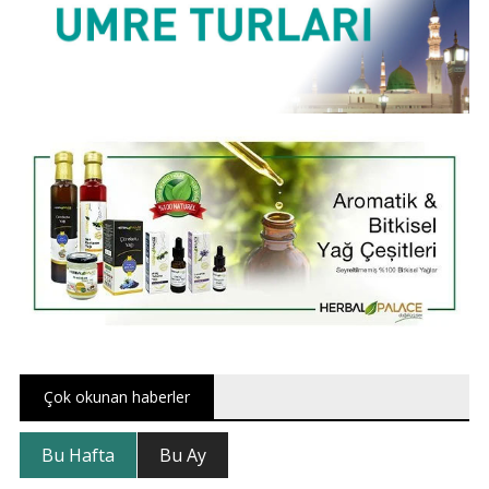
Çok okunan haberler
Bu Hafta
Bu Ay