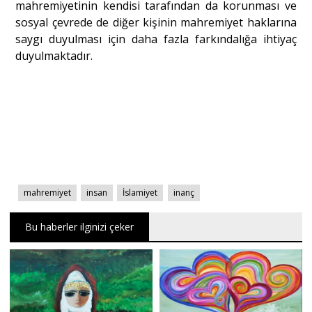
mahremiyetinin kendisi tarafından da korunması ve
sosyal çevrede de diğer kişinin mahremiyet haklarına
saygı duyulması için daha fazla farkındalığa ihtiyaç
duyulmaktadır.
mahremiyet
insan
İslamiyet
inanç
Bu haberler ilginizi çeker