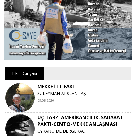
Fikir Dünyası
MEKKE İTTİFAKI
SÜLEYMAN ARSLANTAŞ
09.08.2026
ÜÇ TARZI AMERİKANCILIK: SADABAT
PAKTI-CENTO-MEKKE ANLAŞMASI
CYRANO DE BERGERAC