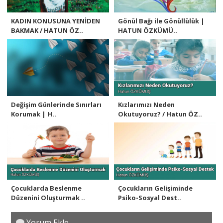
KADIN KONUSUNA YENİDEN
Gönül Bağı ile Gönüllülük |
BAKMAK / HATUN ÖZ..
HATUN ÖZKÜMÜ..
Değişim Günlerinde Sınırları
Kızlarımızı Neden
Korumak | H..
Okutuyoruz? / Hatun ÖZ..
Çocuklarda Beslenme
Çocukların Gelişiminde
Düzenini Oluşturmak ..
Psiko-Sosyal Dest..
Yorum Ekle