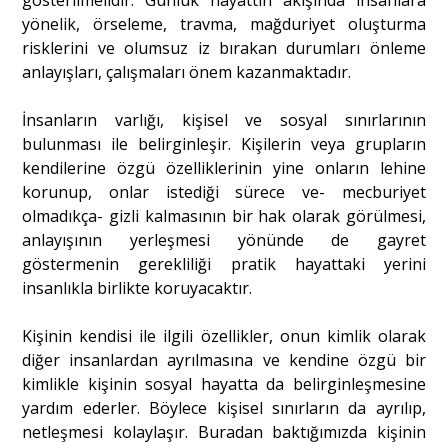
gösterilmelidir. Günlük hayattın akışında insanlara
yönelik, örseleme, travma, mağduriyet oluşturma
risklerini ve olumsuz iz bırakan durumları önleme
anlayışları, çalışmaları önem kazanmaktadır.
İnsanların varlığı, kişisel ve sosyal sınırlarının
bulunması ile belirginleşir. Kişilerin veya grupların
kendilerine özgü özelliklerinin yine onların lehine
korunup, onlar istediği sürece ve- mecburiyet
olmadıkça- gizli kalmasının bir hak olarak görülmesi,
anlayışının yerleşmesi yönünde de gayret
göstermenin gerekliliği pratik hayattaki yerini
insanlıkla birlikte koruyacaktır.
Kişinin kendisi ile ilgili özellikler, onun kimlik olarak
diğer insanlardan ayrılmasına ve kendine özgü bir
kimlikle kişinin sosyal hayatta da belirginleşmesine
yardım ederler. Böylece kişisel sınırların da ayrılıp,
netleşmesi kolaylaşır. Buradan baktığımızda kişinin