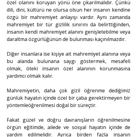
özel olanını koruyan yönü öne çıkarılmalıdır. Çünkü
dili, dini, kültürü ne olursa olsun her insanın kendine
özgü bir mahremiyet anlayışı vardır. Aynı zamanda
mahremiyet bir tür gizlilik sınırını da belirttiğinden,
insanın kendi mahremiyet alanını genişletebilme veya
daraltma özgürlüğünün de bulunması kaçınılmazdır.
Diğer insanlara ise kişiye ait mahremiyet alanına veya
bu alanda bulunana saygı göstermek, mesafeli
olmak, öteki insanın özel alanının korunmasına
yardımcı olmak kalır.
Mahremiyetin, daha çok gizil öğrenme dediğimiz
günlük hayatın içinde özel bir çaba gerektirmeyen bir
yöntemleöğrenilmesi doğal bir süreçtir.
Fakat güzel ve doğru davranışların öğrenilmesine
örgün eğitimde, ailede ve sosyal hayatın içinde de
yardım edilmelidir. Ayrıca birden fazla insanın