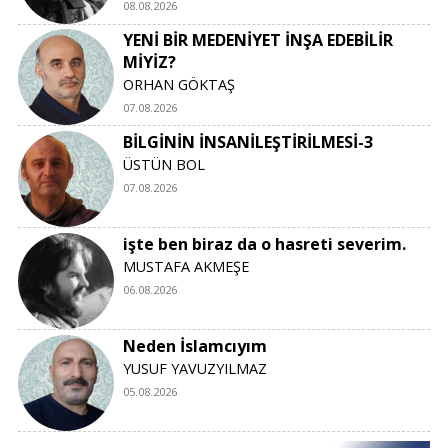
08.08.2026
YENİ BİR MEDENİYET İNŞA EDEBİLİR
MİYİZ?
ORHAN GÖKTAŞ
07.08.2026
BİLGİNİN İNSANİLEŞTİRİLMESİ-3
ÜSTÜN BOL
07.08.2026
işte ben biraz da o hasreti severim.
MUSTAFA AKMEŞE
06.08.2026
Neden İslamcıyım
YUSUF YAVUZYILMAZ
05.08.2026