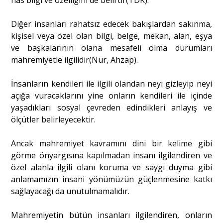
has bilgi ve özelliğini de belirtir(TDK).
Diğer insanları rahatsız edecek bakışlardan sakınma,
kişisel veya özel olan bilgi, belge, mekan, alan, eşya
ve başkalarının olana mesafeli olma durumları
mahremiyetle ilgilidir(Nur, Ahzap).
İnsanların kendileri ile ilgili olandan neyi gizleyip neyi
açığa vuracaklarını yine onların kendileri ile içinde
yaşadıkları sosyal çevreden edindikleri anlayış ve
ölçütler belirleyecektir.
Ancak mahremiyet kavramını dini bir kelime gibi
görme önyargısına kapılmadan insanı ilgilendiren ve
özel alanla ilgili olanı koruma ve saygı duyma gibi
anlamamızın insani yönümüzün güçlenmesine katkı
sağlayacağı da unutulmamalıdır.
Mahremiyetin bütün insanları ilgilendiren, onların