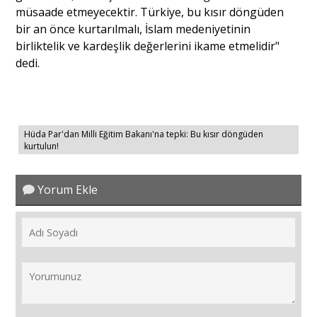
müsaade etmeyecektir. Türkiye, bu kısır döngüden
bir an önce kurtarılmalı, İslam medeniyetinin
birliktelik ve kardeşlik değerlerini ikame etmelidir"
dedi.
Hüda Par'dan Milli Eğitim Bakanı'na tepki: Bu kısır döngüden
kurtulun!
Yorum Ekle