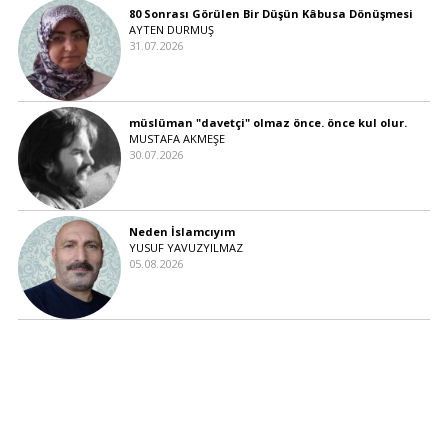
80 Sonrası Görülen Bir Düşün Kâbusa Dönüşmesi
AYTEN DURMUŞ
31.07.2026
müslüman "davetçi" olmaz önce. önce kul olur.
MUSTAFA AKMEŞE
30.07.2026
Neden İslamcıyım
YUSUF YAVUZYILMAZ
05.08.2026