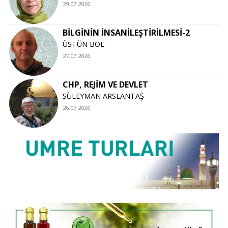
29.07.2026
BİLGİNİN İNSANİLEŞTİRİLMESİ-2
ÜSTÜN BOL
27.07.2026
CHP, REJİM VE DEVLET
SÜLEYMAN ARSLANTAŞ
26.07.2026