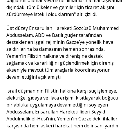
bağlantılı olanlar veya İsrail limanlarına mal taşıyanlar
dışındaki tüm ülkeler ve gemiler için ticaret akışını
sürdürmeye istekli olduklarının" altı çizildi.
Üst düzey Ensarullah Hareketi Sözcüsü Muhammed
Abdusselam, ABD ve Batılı güçler tarafından
desteklenen işgal rejiminin Gazze’ye yönelik hava
saldırılarına başlamasının hemen sonrasında,
Yemen’in Filistin halkına ve direnişine destek
sağlamak ve kararlılığını güçlendirmek için direniş
ekseniyle mevcut tüm araçlarla koordinasyonun
devam ettiğini açıklamıştı.
İsrail düşmanının Filistin halkına karşı suç işlemeye,
elektriğe, gıdaya ve ilaca erişimi kısıtlayarak boğucu
bir abluka uygulamaya devam ettiğini söyleyen
Abdusselam, Ensarullah Hareketi lideri Seyyid
Abdulmelik el-Husi’nin, Yemen'in Gazze'deki ihlaller
karşısında hem askeri harekat hem de insani yardım