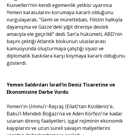
Kuvvetleri’nin kendi egemenlik yetkisi uyarınca
Yemen karasularını korumaya kararlı olduğunu
vurgulayarak, “Gemi ve mürettebatı, Filistin halkıyla
dayanışma ve Gazze'deki yiğit direnişe destek
amacıyla ele geçirildi” dedi. San’a hükümeti, ABD’nin
başını çektiği Atlantik blokunun uluslararası
kamuoyunda oluşturmaya çalıştığı siyasi ve
diplomatik baskılara karşı koymaya kararlı olduğunu
gösterdi.
Yemen Saldırıları İsrail’in Deniz Ticaretine ve
Ekonomisine Darbe Vurdu
Yemen'in Ummu’r-Raşraş (Eilat)'tan Kızıldeniz'e,
Babu’l-Mendeb Boğazı'na ve Aden Körfezi'ne kadar
uzanan direniş faaliyetleri, işgal rejiminin ekonomik
kayıplarını ve uzun süreli savaşın maliyetlerini