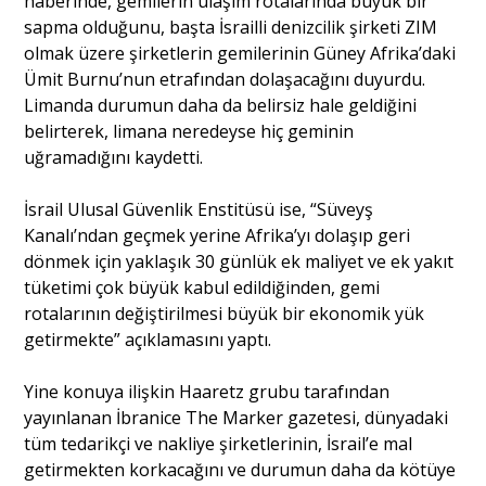
haberinde, gemilerin ulaşım rotalarında büyük bir
sapma olduğunu, başta İsrailli denizcilik şirketi ZIM
olmak üzere şirketlerin gemilerinin Güney Afrika’daki
Ümit Burnu’nun etrafından dolaşacağını duyurdu.
Limanda durumun daha da belirsiz hale geldiğini
belirterek, limana neredeyse hiç geminin
uğramadığını kaydetti.
İsrail Ulusal Güvenlik Enstitüsü ise, “Süveyş
Kanalı’ndan geçmek yerine Afrika’yı dolaşıp geri
dönmek için yaklaşık 30 günlük ek maliyet ve ek yakıt
tüketimi çok büyük kabul edildiğinden, gemi
rotalarının değiştirilmesi büyük bir ekonomik yük
getirmekte” açıklamasını yaptı.
Yine konuya ilişkin Haaretz grubu tarafından
yayınlanan İbranice The Marker gazetesi, dünyadaki
tüm tedarikçi ve nakliye şirketlerinin, İsrail’e mal
getirmekten korkacağını ve durumun daha da kötüye