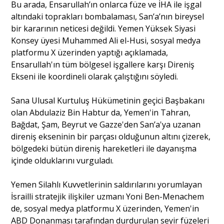
Bu arada, Ensarullah’ın onlarca füze ve İHA ile işgal
altındaki toprakları bombalaması, San’a’nın bireysel
bir kararının neticesi değildi. Yemen Yüksek Siyasi
Konsey üyesi Muhammed Ali el-Husi, sosyal medya
platformu X üzerinden yaptığı açıklamada,
Ensarullah'ın tüm bölgesel işgallere karşı Direniş
Ekseni ile koordineli olarak çalıştığını söyledi.
Sana Ulusal Kurtuluş Hükümetinin geçici Başbakanı
olan Abdulaziz Bin Habtur da, Yemen'in Tahran,
Bağdat, Şam, Beyrut ve Gazze'den San’a'ya uzanan
direniş ekseninin bir parçası olduğunun altını çizerek,
bölgedeki bütün direniş hareketleri ile dayanışma
içinde olduklarını vurguladı.
Yemen Silahlı Kuvvetlerinin saldırılarını yorumlayan
İsrailli stratejik ilişkiler uzmanı Yoni Ben-Menachem
de, sosyal medya platformu X üzerinden, Yemen'in
ABD Donanması tarafından durdurulan seyir füzeleri