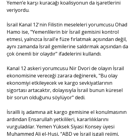
Yemen’e karşı kuracağı koalisyonun da işaretlerini
veriyordu.
İsrail Kanal 12'nin Filistin meseleleri yorumcusu Ohad
Hamo ise, "Yemenlilerin bir İsrail gemisini kontrol
etmesi, yalnızca İsrail'e füze fırlatmak açısından değil,
aynı zamanda İsrail gemilerine saldırmak açısından da
çok önemli bir olaydır" ifadelerini kullandı.
Kanal 12 askeri yorumcusu Nir Dvori de olayın İsrail
ekonomisine vereceği zarara değinerek, "Bu olay
ekonomiyi etkileyecek ve kargo sevkiyatlarının
sigortası artacaktır, dolayısıyla İsrail bunun küresel
bir sorun olduğunu söylüyor" dedi.
İsrailli iş adamına ait kargo gemisine el konulmasının
ardından Ensarullah yetkilileri, kararlılıklarını
vurguladılar. Yemen Yüksek Siyasi Konsey üyesi
Muhammed Ali el-Husi, “ABD ve İsrail işgali rejimi,