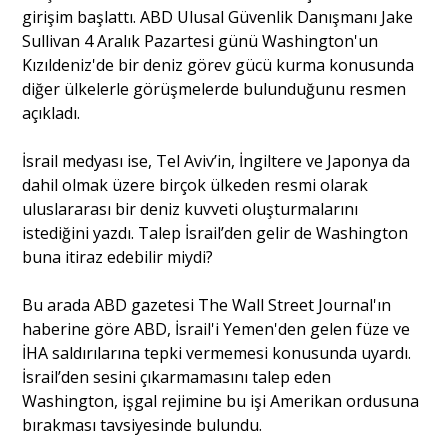
girişim başlattı. ABD Ulusal Güvenlik Danışmanı Jake
Sullivan 4 Aralık Pazartesi günü Washington'un
Kızıldeniz'de bir deniz görev gücü kurma konusunda
diğer ülkelerle görüşmelerde bulunduğunu resmen
açıkladı.
İsrail medyası ise, Tel Aviv’in, İngiltere ve Japonya da
dahil olmak üzere birçok ülkeden resmi olarak
uluslararası bir deniz kuvveti oluşturmalarını
istediğini yazdı. Talep İsrail’den gelir de Washington
buna itiraz edebilir miydi?
Bu arada ABD gazetesi The Wall Street Journal'ın
haberine göre ABD, İsrail'i Yemen'den gelen füze ve
İHA saldırılarına tepki vermemesi konusunda uyardı.
İsrail’den sesini çıkarmamasını talep eden
Washington, işgal rejimine bu işi Amerikan ordusuna
bırakması tavsiyesinde bulundu.