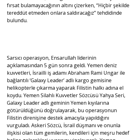
fırsat bulamayacağının altını çizerken, “Hiçbir şekilde
tereddüt etmeden onlara saldıracağız” tehdidinde
bulundu.
Sarsıcı operasyon, Ensarullah liderinin
açıklamasından 5 gün sonra geldi. Yemen deniz
kuvvetleri, İsrailli iş adamı Abraham Rami Ungar ile
bağlantılı ‘Galaxy Leader’ adlı kargo gemisine
helikopterle çıkarma yaparak Filistin halkı adına el
koydu. Yemen Silahlı Kuvvetler Sözcüsü Yahya Seri,
Galaxy Leader adlı geminin Yemen kıyılarına
götürüldüğünü doğrulayarak, bu operasyonun
Filistin direnişine destek amacıyla yapıldığını
vurguladı. Askeri Sözcü, İsrail düşmanı ve onunla
ilişkisi olan tüm gemilerin, kendileri için meşru hedef