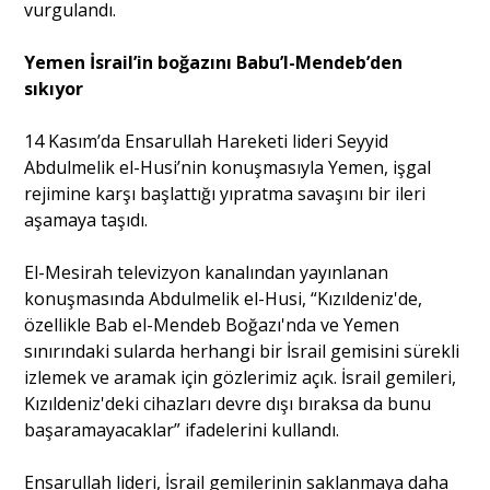
vurgulandı.
Yemen İsrail’in boğazını Babu’l-Mendeb’den
sıkıyor
14 Kasım’da Ensarullah Hareketi lideri Seyyid
Abdulmelik el-Husi’nin konuşmasıyla Yemen, işgal
rejimine karşı başlattığı yıpratma savaşını bir ileri
aşamaya taşıdı.
El-Mesirah televizyon kanalından yayınlanan
konuşmasında Abdulmelik el-Husi, “Kızıldeniz'de,
özellikle Bab el-Mendeb Boğazı'nda ve Yemen
sınırındaki sularda herhangi bir İsrail gemisini sürekli
izlemek ve aramak için gözlerimiz açık. İsrail gemileri,
Kızıldeniz'deki cihazları devre dışı bıraksa da bunu
başaramayacaklar” ifadelerini kullandı.
Ensarullah lideri, İsrail gemilerinin saklanmaya daha