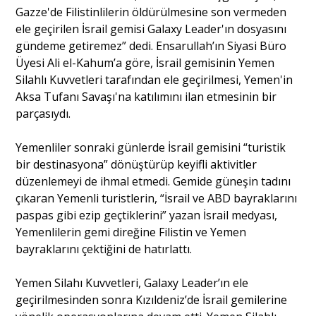
Gazze'de Filistinlilerin öldürülmesine son vermeden
ele geçirilen İsrail gemisi Galaxy Leader'ın dosyasını
gündeme getiremez” dedi. Ensarullah’ın Siyasi Büro
Üyesi Ali el-Kahum’a göre, İsrail gemisinin Yemen
Silahlı Kuvvetleri tarafından ele geçirilmesi, Yemen'in
Aksa Tufanı Savaşı'na katılımını ilan etmesinin bir
parçasıydı.
Yemenliler sonraki günlerde İsrail gemisini “turistik
bir destinasyona” dönüştürüp keyifli aktivitler
düzenlemeyi de ihmal etmedi. Gemide güneşin tadını
çıkaran Yemenli turistlerin, “İsrail ve ABD bayraklarını
paspas gibi ezip geçtiklerini” yazan İsrail medyası,
Yemenlilerin gemi direğine Filistin ve Yemen
bayraklarını çektiğini de hatırlattı.
Yemen Silahı Kuvvetleri, Galaxy Leader’ın ele
geçirilmesinden sonra Kızıldeniz’de İsrail gemilerine