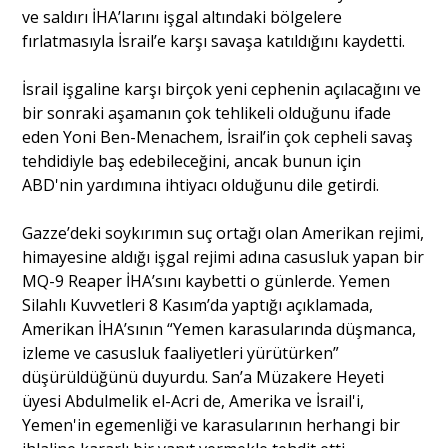
ve saldırı İHA’larını işgal altındaki bölgelere
fırlatmasıyla İsrail’e karşı savaşa katıldığını kaydetti.
İsrail işgaline karşı birçok yeni cephenin açılacağını ve
bir sonraki aşamanın çok tehlikeli olduğunu ifade
eden Yoni Ben-Menachem, İsrail’in çok cepheli savaş
tehdidiyle baş edebileceğini, ancak bunun için
ABD'nin yardımına ihtiyacı olduğunu dile getirdi.
Gazze’deki soykırımın suç ortağı olan Amerikan rejimi,
himayesine aldığı işgal rejimi adına casusluk yapan bir
MQ-9 Reaper İHA’sını kaybetti o günlerde. Yemen
Silahlı Kuvvetleri 8 Kasım’da yaptığı açıklamada,
Amerikan İHA’sının “Yemen karasularında düşmanca,
izleme ve casusluk faaliyetleri yürütürken”
düşürüldüğünü duyurdu. San’a Müzakere Heyeti
üyesi Abdulmelik el-Acri de, Amerika ve İsrail'i,
Yemen'in egemenliği ve karasularının herhangi bir