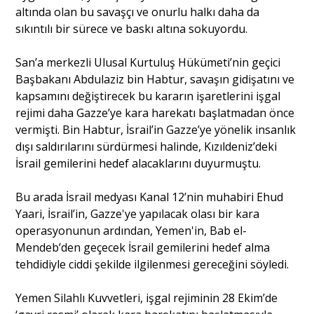
altında olan bu savaşçı ve onurlu halkı daha da
sıkıntılı bir sürece ve baskı altına sokuyordu.
San’a merkezli Ulusal Kurtuluş Hükümeti’nin geçici
Başbakanı Abdulaziz bin Habtur, savaşın gidişatını ve
kapsamını değiştirecek bu kararın işaretlerini işgal
rejimi daha Gazze’ye kara harekatı başlatmadan önce
vermişti. Bin Habtur, İsrail’in Gazze’ye yönelik insanlık
dışı saldırılarını sürdürmesi halinde, Kızıldeniz’deki
İsrail gemilerini hedef alacaklarını duyurmuştu.
Bu arada İsrail medyası Kanal 12’nin muhabiri Ehud
Yaari, İsrail’in, Gazze'ye yapılacak olası bir kara
operasyonunun ardından, Yemen'in, Bab el-
Mendeb’den geçecek İsrail gemilerini hedef alma
tehdidiyle ciddi şekilde ilgilenmesi gereceğini söyledi.
Yemen Silahlı Kuvvetleri, işgal rejiminin 28 Ekim’de