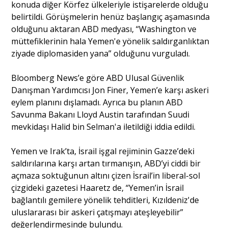
konuda diğer Körfez ülkeleriyle istişarelerde olduğu
belirtildi. Görüşmelerin henüz başlangıç aşamasında
olduğunu aktaran ABD medyası, “Washington ve
müttefiklerinin hala Yemen'e yönelik saldırganlıktan
ziyade diplomasiden yana” olduğunu vurguladı.
Bloomberg News’e göre ABD Ulusal Güvenlik
Danışman Yardımcısı Jon Finer, Yemen’e karşı askeri
eylem planını dışlamadı. Ayrıca bu planın ABD
Savunma Bakanı Lloyd Austin tarafından Suudi
mevkidaşı Halid bin Selman'a iletildiği iddia edildi.
Yemen ve Irak’ta, İsrail işgal rejiminin Gazze’deki
saldırılarına karşı artan tırmanışın, ABD’yi ciddi bir
açmaza soktuğunun altını çizen İsrail’in liberal-sol
çizgideki gazetesi Haaretz de, “Yemen’in İsrail
bağlantılı gemilere yönelik tehditleri, Kızıldeniz'de
uluslararası bir askeri çatışmayı ateşleyebilir”
değerlendirmesinde bulundu.