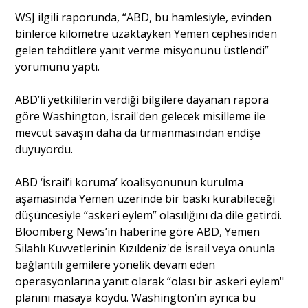
WSJ ilgili raporunda, “ABD, bu hamlesiyle, evinden
binlerce kilometre uzaktayken Yemen cephesinden
gelen tehditlere yanıt verme misyonunu üstlendi”
yorumunu yaptı.
ABD’li yetkililerin verdiği bilgilere dayanan rapora
göre Washington, İsrail'den gelecek misilleme ile
mevcut savaşın daha da tırmanmasından endişe
duyuyordu.
ABD ‘İsrail’i koruma’ koalisyonunun kurulma
aşamasında Yemen üzerinde bir baskı kurabileceği
düşüncesiyle “askeri eylem” olasılığını da dile getirdi.
Bloomberg News’in haberine göre ABD, Yemen
Silahlı Kuvvetlerinin Kızıldeniz'de İsrail veya onunla
bağlantılı gemilere yönelik devam eden
operasyonlarına yanıt olarak “olası bir askeri eylem"
planını masaya koydu. Washington’ın ayrıca bu