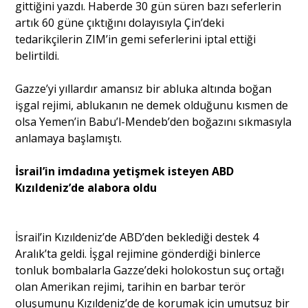
gittiğini yazdı. Haberde 30 gün süren bazı seferlerin
artık 60 güne çıktığını dolayısıyla Çin’deki
tedarikçilerin ZIM’in gemi seferlerini iptal ettiği
belirtildi.
Gazze’yi yıllardır amansız bir abluka altında boğan
işgal rejimi, ablukanın ne demek olduğunu kısmen de
olsa Yemen’in Babu’l-Mendeb’den boğazını sıkmasıyla
anlamaya başlamıştı.
İsrail’in imdadına yetişmek isteyen ABD
Kızıldeniz’de alabora oldu
İsrail’in Kızıldeniz’de ABD’den beklediği destek 4
Aralık’ta geldi. İşgal rejimine gönderdiği binlerce
tonluk bombalarla Gazze’deki holokostun suç ortağı
olan Amerikan rejimi, tarihin en barbar terör
oluşumunu Kızıldeniz’de de korumak için umutsuz bir