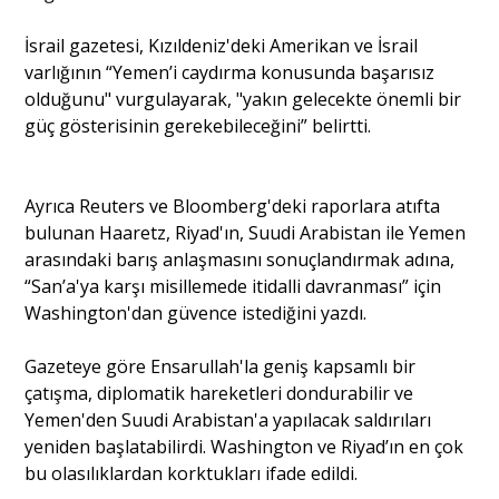
İsrail gazetesi, Kızıldeniz'deki Amerikan ve İsrail
varlığının “Yemen’i caydırma konusunda başarısız
olduğunu" vurgulayarak, "yakın gelecekte önemli bir
güç gösterisinin gerekebileceğini” belirtti.
Ayrıca Reuters ve Bloomberg'deki raporlara atıfta
bulunan Haaretz, Riyad'ın, Suudi Arabistan ile Yemen
arasındaki barış anlaşmasını sonuçlandırmak adına,
“San’a'ya karşı misillemede itidalli davranması” için
Washington'dan güvence istediğini yazdı.
Gazeteye göre Ensarullah'la geniş kapsamlı bir
çatışma, diplomatik hareketleri dondurabilir ve
Yemen'den Suudi Arabistan'a yapılacak saldırıları
yeniden başlatabilirdi. Washington ve Riyad’ın en çok
bu olasılıklardan korktukları ifade edildi.