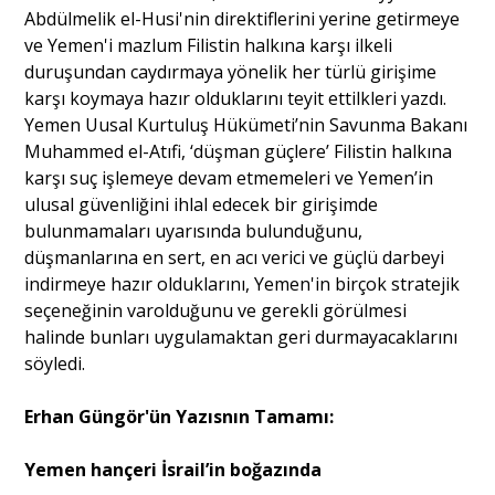
Abdülmelik el-Husi'nin direktiflerini yerine getirmeye
ve Yemen'i mazlum Filistin halkına karşı ilkeli
duruşundan caydırmaya yönelik her türlü girişime
karşı koymaya hazır olduklarını teyit ettilkleri yazdı.
Yemen Uusal Kurtuluş Hükümeti’nin Savunma Bakanı
Muhammed el-Atıfi, ‘düşman güçlere’ Filistin halkına
karşı suç işlemeye devam etmemeleri ve Yemen’in
ulusal güvenliğini ihlal edecek bir girişimde
bulunmamaları uyarısında bulunduğunu,
düşmanlarına en sert, en acı verici ve güçlü darbeyi
indirmeye hazır olduklarını, Yemen'in birçok stratejik
seçeneğinin varolduğunu ve gerekli görülmesi
halinde bunları uygulamaktan geri durmayacaklarını
söyledi.
Erhan Güngör'ün Yazısnın Tamamı:
Yemen hançeri İsrail’in boğazında