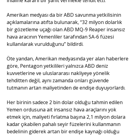
ihlaline kararlı bir yanıt vermekle tehdit etti.
Amerikan medyası da bir ABD savunma yetkilisinin
açıklamalarına atıfta bulunarak, “32 milyon dolarlık
bir gözetleme uçağı olan ABD MQ-9 Reaper insansız
hava aracının Yemenliler tarafından SA-6 füzesi
kullanılarak vurulduğunu” bildirdi.
Öte yandan, Amerikan medyasında yer alan haberlere
göre, Pentagon yetkilileri yalnızca ABD deniz
kuvvetlerine ve uluslararası nakliyeye yönelik
tehditten değil, aynı zamanda onları güvende
tutmanın artan maliyetinden de endişe duyuyorlardı.
Her birinin sadece 2 bin dolar olduğu tahmin edilen
Yemen ordusuna ait insansız hava araçlarını yok
etmek için, maliyeti fırlatma başına 2,1 milyon dolara
kadar çıkabilen pahalı seyir füzelerini kullanmanın
bedelinin giderek artan bir endişe kaynağı olduğu