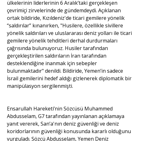
ülkelerinin liderlerinin 6 Aralık’taki gerçekleşen
çevrimiçi zirvelerinde de gündemdeydi. Açıklanan
ortak bildiride, Kızıldeniz'de ticari gemilere yönelik
“saldırılar” kınanırken, "Husilere, özellikle sivillere
yönelik saldırıları ve uluslararası deniz yolları ile ticari
gemilere yönelik tehditleri derhal durdurmaları
çağrısında bulunuyoruz. Husiler tarafından
gerçekleştirilen saldırıların İran tarafından
desteklendiğine inanmak için sebepler
bulunmaktadır" denildi. Bildiride, Yemen’in sadece
İsrail gemilerini hedef aldığı gizlenerek diplomatik bir
manipülasyon sergilenmişti.
Ensarullah Hareketi’nin Sözcüsü Muhammed
Abdusselam, G7 tarafından yayınlanan açıklamaya
yanıt vererek, San’a'nın deniz güvenliği ve deniz
koridorlarının güvenliği konusunda kararlı olduğunu
vurguladı. Sözcü Abdusselam, Yemen Deniz