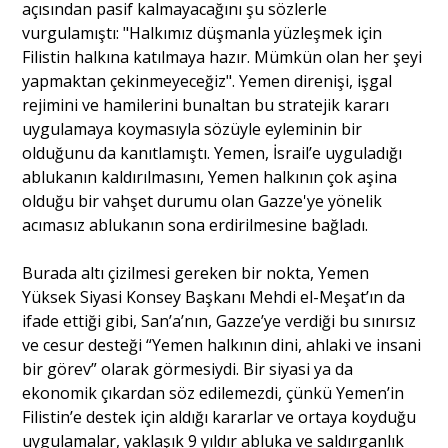
açısından pasif kalmayacağını şu sözlerle
vurgulamıştı: "Halkımız düşmanla yüzleşmek için
Filistin halkına katılmaya hazır. Mümkün olan her şeyi
yapmaktan çekinmeyeceğiz". Yemen direnişi, işgal
rejimini ve hamilerini bunaltan bu stratejik kararı
uygulamaya koymasıyla sözüyle eyleminin bir
olduğunu da kanıtlamıştı. Yemen, İsrail’e uyguladığı
ablukanın kaldırılmasını, Yemen halkının çok aşina
olduğu bir vahşet durumu olan Gazze'ye yönelik
acımasız ablukanın sona erdirilmesine bağladı.
Burada altı çizilmesi gereken bir nokta, Yemen
Yüksek Siyasi Konsey Başkanı Mehdi el-Meşat’ın da
ifade ettiği gibi, San’a’nın, Gazze’ye verdiği bu sınırsız
ve cesur desteği “Yemen halkının dini, ahlaki ve insani
bir görev” olarak görmesiydi. Bir siyasi ya da
ekonomik çıkardan söz edilemezdi, çünkü Yemen’in
Filistin’e destek için aldığı kararlar ve ortaya koyduğu
uygulamalar, yaklaşık 9 yıldır abluka ve saldırganlık