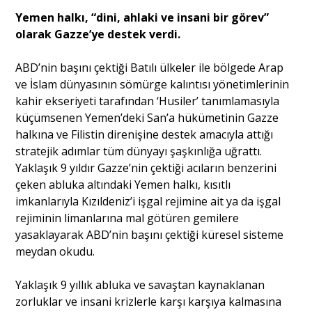
Yemen halkı, “dini, ahlaki ve insani bir görev”
olarak Gazze’ye destek verdi.
ABD’nin başını çektiği Batılı ülkeler ile bölgede Arap
ve İslam dünyasının sömürge kalıntısı yönetimlerinin
kahir ekseriyeti tarafından ‘Husiler’ tanımlamasıyla
küçümsenen Yemen’deki San’a hükümetinin Gazze
halkına ve Filistin direnişine destek amacıyla attığı
stratejik adımlar tüm dünyayı şaşkınlığa uğrattı.
Yaklaşık 9 yıldır Gazze’nin çektiği acıların benzerini
çeken abluka altındaki Yemen halkı, kısıtlı
imkanlarıyla Kızıldeniz’i işgal rejimine ait ya da işgal
rejiminin limanlarına mal götüren gemilere
yasaklayarak ABD’nin başını çektiği küresel sisteme
meydan okudu.
Yaklaşık 9 yıllık abluka ve savaştan kaynaklanan
zorluklar ve insani krizlerle karşı karşıya kalmasına