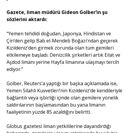
Gazete, liman müdürü Gideon Golber’in şu
sözlerini aktardı:
“Yemen tehdidi doğudan, Japonya, Hindistan ve
Çin’den gelip Bab el-Mendeb Boğazı’ndan geçerek
Kızıldeniz’den girmek zorunda olan tüm gemileri
etkilemeye başladı. Denizcilik şirketleri artık Eilat ve
Aşdod limanı yerine Hayfa limanına ulaşmayı tercih
ediyor.”
Golber, Reuters’a yaptığı bir başka açıklamada ise,
Yemen Silahlı Kuvvetleri’nin Kızıldeniz’de kendileriyle
bağlantılı veya işbirliği içinde olan gemilere yönelik
saldırılarının başlamasından bu yana limanın
faaliyetinin yüzde 85 azaldığını belirtti.
Globus gazetesi liman yetkililerine dayandırdığı