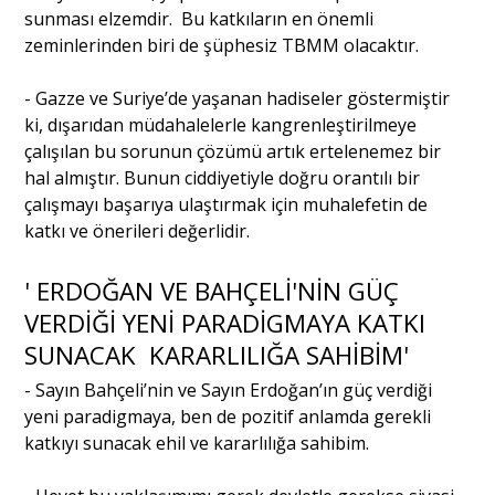
sunması elzemdir. Bu katkıların en önemli
zeminlerinden biri de şüphesiz TBMM olacaktır.
-
Gazze
ve
Suriye
’de yaşanan hadiseler göstermiştir
ki, dışarıdan müdahalelerle kangrenleştirilmeye
çalışılan bu sorunun çözümü artık ertelenemez bir
hal almıştır. Bunun ciddiyetiyle doğru orantılı bir
çalışmayı başarıya ulaştırmak için muhalefetin de
katkı ve önerileri değerlidir.
'
ERDOĞAN
VE BAHÇELİ'NİN GÜÇ
VERDİĞİ YENİ PARADİGMAYA KATKI
SUNACAK KARARLILIĞA SAHİBİM'
- Sayın Bahçeli’nin ve Sayın Erdoğan’ın güç verdiği
yeni paradigmaya, ben de pozitif anlamda gerekli
katkıyı sunacak ehil ve kararlılığa sahibim.