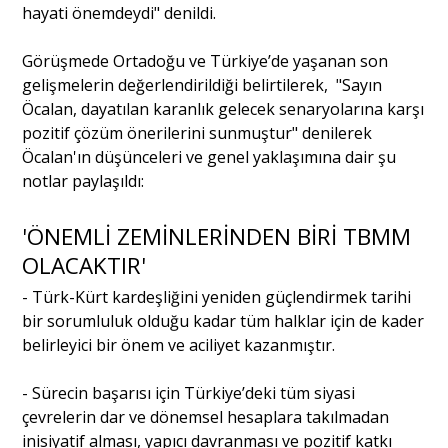
hayati önemdeydi" denildi.
Görüşmede Ortadoğu ve
Türkiye
’de yaşanan son
gelişmelerin değerlendirildiği belirtilerek, "Sayın
Öcalan, dayatılan karanlık gelecek senaryolarına karşı
pozitif çözüm önerilerini sunmuştur" denilerek
Öcalan'ın düşünceleri ve genel yaklaşımına dair şu
notlar paylaşıldı:
'ÖNEMLİ ZEMİNLERİNDEN BİRİ TBMM
OLACAKTIR'
- Türk-Kürt kardeşliğini yeniden güçlendirmek tarihi
bir sorumluluk olduğu kadar tüm halklar için de kader
belirleyici bir önem ve aciliyet kazanmıştır.
- Sürecin başarısı için Türkiye’deki tüm siyasi
çevrelerin dar ve dönemsel hesaplara takılmadan
inisiyatif alması, yapıcı davranması ve pozitif katkı