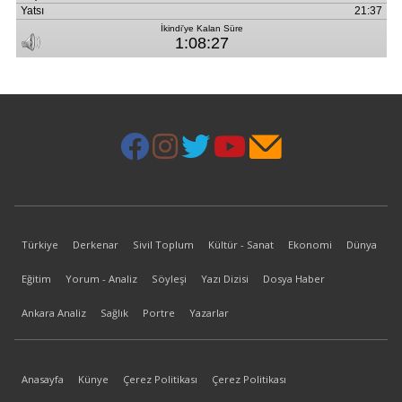
Türkiye
Derkenar
Sivil Toplum
Kültür - Sanat
Ekonomi
Dünya
Eğitim
Yorum - Analiz
Söyleşi
Yazı Dizisi
Dosya Haber
Ankara Analiz
Sağlık
Portre
Yazarlar
Anasayfa
Künye
Çerez Politikası
Çerez Politikası