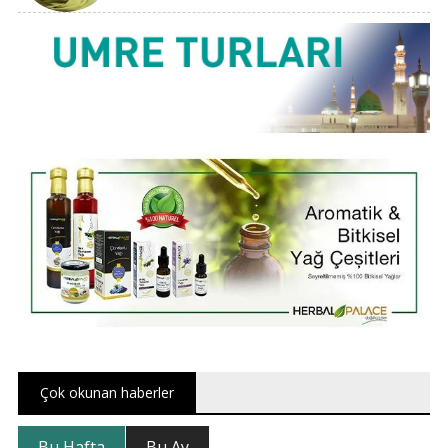
Çok okunan haberler
Bu Hafta
Bu Ay