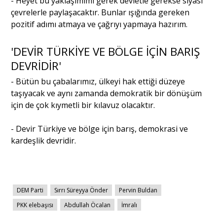
- Heyet bu yaklaşımımı gerek devletle gerekse siyasi
çevrelerle paylaşacaktır. Bunlar ışığında gereken
pozitif adımı atmaya ve çağrıyı yapmaya hazırım.
'DEVİR TÜRKİYE VE BÖLGE İÇİN BARIŞ
DEVRİDİR'
- Bütün bu çabalarımız, ülkeyi hak ettiği düzeye
taşıyacak ve aynı zamanda demokratik bir dönüşüm
için de çok kıymetli bir kılavuz olacaktır.
- Devir Türkiye ve bölge için barış, demokrasi ve
kardeşlik devridir.
DEM Parti
Sırrı Süreyya Önder
Pervin Buldan
PKK elebaşısı
Abdullah Öcalan
İmralı