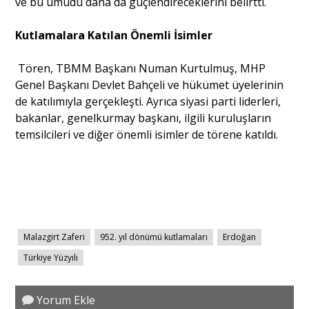
ve bu umudu daha da güçlendireceklerini belirtti.
Kutlamalara Katılan Önemli İsimler
Tören, TBMM Başkanı Numan Kurtulmuş, MHP
Genel Başkanı Devlet Bahçeli ve hükümet üyelerinin
de katılımıyla gerçekleşti. Ayrıca siyasi parti liderleri,
bakanlar, genelkurmay başkanı, ilgili kuruluşların
temsilcileri ve diğer önemli isimler de törene katıldı.
Malazgirt Zaferi
952. yıl dönümü kutlamaları
Erdoğan
Türkiye Yüzyılı
Yorum Ekle