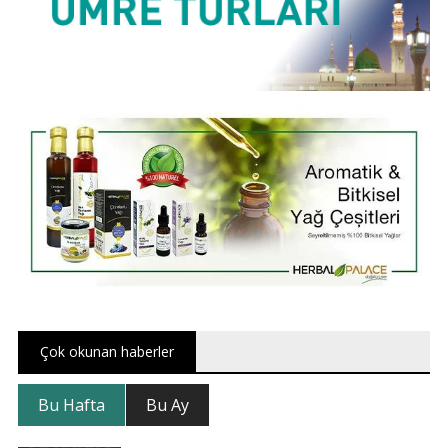
Çok okunan haberler
Bu Hafta
Bu Ay