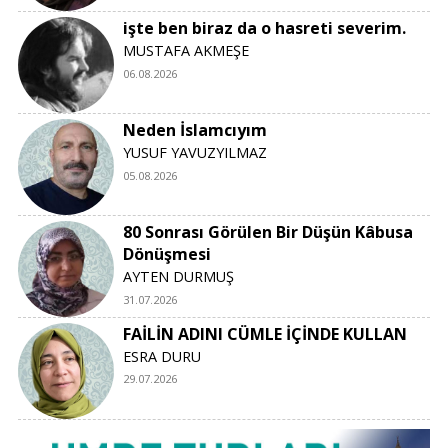
işte ben biraz da o hasreti severim.
MUSTAFA AKMEŞE
06.08.2026
Neden İslamcıyım
YUSUF YAVUZYILMAZ
05.08.2026
80 Sonrası Görülen Bir Düşün Kâbusa
Dönüşmesi
AYTEN DURMUŞ
31.07.2026
FAİLİN ADINI CÜMLE İÇİNDE KULLAN
ESRA DURU
29.07.2026