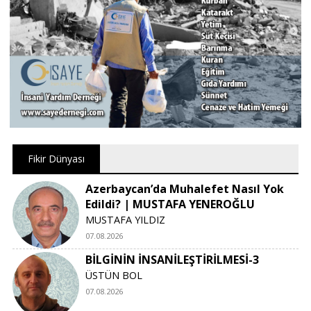
Fikir Dünyası
Azerbaycan’da Muhalefet Nasıl Yok
Edildi? | MUSTAFA YENEROĞLU
MUSTAFA YILDIZ
07.08.2026
BİLGİNİN İNSANİLEŞTİRİLMESİ-3
ÜSTÜN BOL
07.08.2026