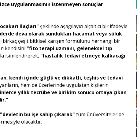
çsizce uygulanmasının istenmeyen sonuçlar
ocakarı ilaçları"
şeklinde aşağılayıcı alçaltıcı bir ifadeyle
 derde deva olarak sundukları hacamat veya sülük
ili birkaç çeşit bitkisel karışım formülünü herhangi bir
en kendisini
"fito terapi uzmanı, geleneksel tıp
a isimlendirerek,
"hastalık tedavi etmeye kalkacağı
lan, kendi içinde güçlü ve dikkatli, teşhis ve tedavi
yanların, hem de üzerlerinde uygulatan kişilerin
inlerce yıllık tecrübe ve birikim sonucu ortaya çıkan
ir."
k
"devletin bu işe sahip çıkarak"
tüm ünüversiteler de
rmesiyle olacaktır.