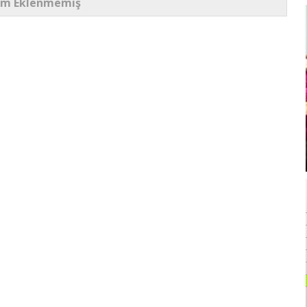
um Eklenmemiş