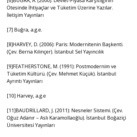
[6]BUĞRA, A. (2000). Devlet-Piyasa Karşıtlığının
Ötesinde İhtiyaçlar ve Tüketim Üzerine Yazılar.
İletişim Yayınları
[7] Buğra, a.g.e.
[8]HARVEY, D. (2006): Paris: Modernitenin Başkenti.
(Çev. Berna Kılınçer). İstanbul: Sel Yayıncılık
[9]FEATHERSTONE, M. (1991): Postmodernim ve
Tüketim Kültürü. (Çev. Mehmet Küçük). İstanbul:
Ayrıntı Yayınları
[10] Harvey, a.g.e
[11]BAUDRİLLARD, J. (2011): Nesneler Sistemi. (Çev.
Oğuz Adanır – Aslı Karamollaoğlu). İstanbul: Boğaziçi
Üniversitesi Yayınları