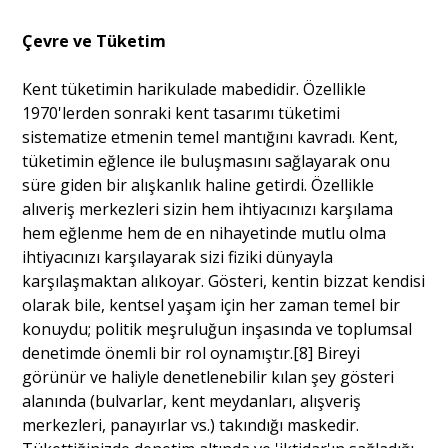
Çevre ve Tüketim
Kent tüketimin harikulade mabedidir. Özellikle
1970'lerden sonraki kent tasarımı tüketimi
sistematize etmenin temel mantığını kavradı. Kent,
tüketimin eğlence ile buluşmasını sağlayarak onu
süre giden bir alışkanlık haline getirdi. Özellikle
alıveriş merkezleri sizin hem ihtiyacınızı karşılama
hem eğlenme hem de en nihayetinde mutlu olma
ihtiyacınızı karşılayarak sizi fiziki dünyayla
karşılaşmaktan alıkoyar. Gösteri, kentin bizzat kendisi
olarak bile, kentsel yaşam için her zaman temel bir
konuydu; politik meşruluğun inşasında ve toplumsal
denetimde önemli bir rol oynamıştır.[8] Bireyi
görünür ve haliyle denetlenebilir kılan şey gösteri
alanında (bulvarlar, kent meydanları, alışveriş
merkezleri, panayırlar vs.) takındığı maskedir.