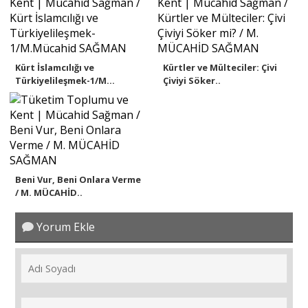
Kürt İslamcılığı ve
Kürtler ve Mülteciler: Çivi
Türkiyelileşmek-1/M...
Çiviyi Söker..
Beni Vur, Beni Onlara Verme
/ M. MÜCAHİD..
Yorum Ekle