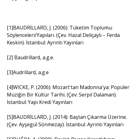
[1]BAUDRİLLARD, J. (2006): Tüketim Toplumu:
Söylenceleri/Yapıları. (Çev. Hazal Deliçaylı – Ferda
Keskin). İstanbul: Ayrıntı Yayınları
[2] Baudrillard, a.g.e.
[3]Audrillard, a.g.e
[4]WICKE, P. (2006): Mozart'tan Madonna'ya: Popüler
Müziğin Bir Kültür Tarihi. (Çev: Serpil Dalaman).
İstanbul: Yapı Kredi Yayınları
[5]BAUDRİLLARD, J. (2014): Baştan Çıkarma Üzerine.
(Çev. Ayşegül Sönmezay). İstanbul: Ayrıntı Yayınları