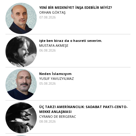
YENİ BİR MEDENİYET İNŞA EDEBİLİR MİYİZ?
ORHAN GÖKTAŞ
07.08.2026
işte ben biraz da o hasreti severim.
MUSTAFA AKMEŞE
06.08.2026
Neden İslamcıyım
YUSUF YAVUZYILMAZ
05.08.2026
ÜÇ TARZI AMERİKANCILIK: SADABAT PAKTI-CENTO-
MEKKE ANLAŞMASI
CYRANO DE BERGERAC
08.08.2026