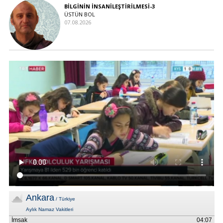
BİLGİNİN İNSANİLEŞTİRİLMESİ-3
ÜSTÜN BOL
07.08.2026