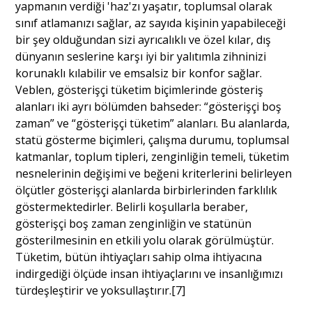
yapmanın verdiği 'haz'zı yaşatır, toplumsal olarak
sınıf atlamanızı sağlar, az sayıda kişinin yapabileceği
bir şey olduğundan sizi ayrıcalıklı ve özel kılar, dış
dünyanın seslerine karşı iyi bir yalıtımla zihninizi
korunaklı kılabilir ve emsalsiz bir konfor sağlar.
Veblen, gösterişçi tüketim biçimlerinde gösteriş
alanları iki ayrı bölümden bahseder: “gösterişçi boş
zaman” ve “gösterişçi tüketim” alanları. Bu alanlarda,
statü gösterme biçimleri, çalışma durumu, toplumsal
katmanlar, toplum tipleri, zenginliğin temeli, tüketim
nesnelerinin değişimi ve beğeni kriterlerini belirleyen
ölçütler gösterişçi alanlarda birbirlerinden farklılık
göstermektedirler. Belirli koşullarla beraber,
gösterişçi boş zaman zenginliğin ve statünün
gösterilmesinin en etkili yolu olarak görülmüştür.
Tüketim, bütün ihtiyaçları sahip olma ihtiyacına
indirgediği ölçüde insan ihtiyaçlarını ve insanlığımızı
türdeşleştirir ve yoksullaştırır.[7]