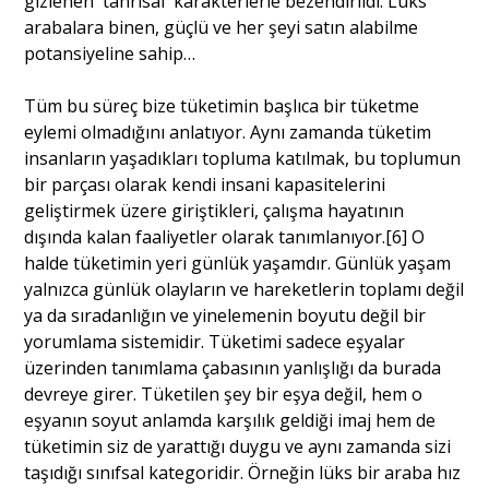
gizlenen 'tanrısal' karakterlerle bezendirildi. Lüks
arabalara binen, güçlü ve her şeyi satın alabilme
potansiyeline sahip…
Tüm bu süreç bize tüketimin başlıca bir tüketme
eylemi olmadığını anlatıyor. Aynı zamanda tüketim
insanların yaşadıkları topluma katılmak, bu toplumun
bir parçası olarak kendi insani kapasitelerini
geliştirmek üzere giriştikleri, çalışma hayatının
dışında kalan faaliyetler olarak tanımlanıyor.[6] O
halde tüketimin yeri günlük yaşamdır. Günlük yaşam
yalnızca günlük olayların ve hareketlerin toplamı değil
ya da sıradanlığın ve yinelemenin boyutu değil bir
yorumlama sistemidir. Tüketimi sadece eşyalar
üzerinden tanımlama çabasının yanlışlığı da burada
devreye girer. Tüketilen şey bir eşya değil, hem o
eşyanın soyut anlamda karşılık geldiği imaj hem de
tüketimin siz de yarattığı duygu ve aynı zamanda sizi
taşıdığı sınıfsal kategoridir. Örneğin lüks bir araba hız