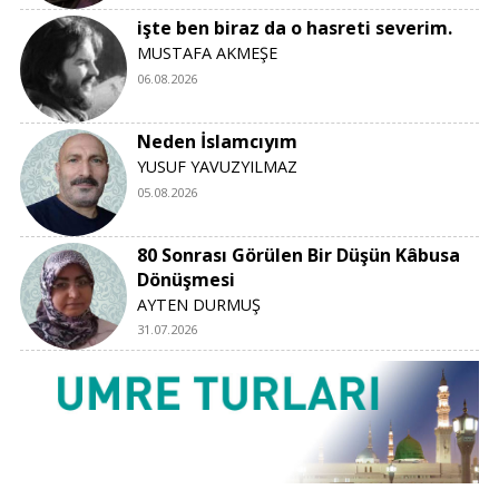
işte ben biraz da o hasreti severim.
MUSTAFA AKMEŞE
06.08.2026
Neden İslamcıyım
YUSUF YAVUZYILMAZ
05.08.2026
80 Sonrası Görülen Bir Düşün Kâbusa
Dönüşmesi
AYTEN DURMUŞ
31.07.2026