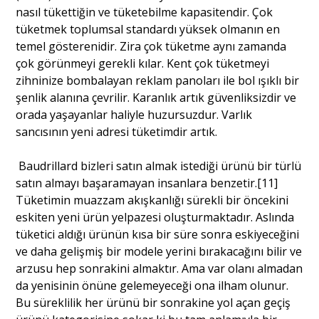
nasıl tükettiğin ve tüketebilme kapasitendir. Çok
tüketmek toplumsal standardı yüksek olmanın en
temel gösterenidir. Zira çok tüketme aynı zamanda
çok görünmeyi gerekli kılar. Kent çok tüketmeyi
zihninize bombalayan reklam panoları ile bol ışıklı bir
şenlik alanına çevrilir. Karanlık artık güvenliksizdir ve
orada yaşayanlar haliyle huzursuzdur. Varlık
sancısının yeni adresi tüketimdir artık.
Baudrillard bizleri satın almak istediği ürünü bir türlü
satın almayı başaramayan insanlara benzetir.[11]
Tüketimin muazzam akışkanlığı sürekli bir öncekini
eskiten yeni ürün yelpazesi oluşturmaktadır. Aslında
tüketici aldığı ürünün kısa bir süre sonra eskiyeceğini
ve daha gelişmiş bir modele yerini bırakacağını bilir ve
arzusu hep sonrakini almaktır. Ama var olanı almadan
da yenisinin önüne gelemeyeceği ona ilham olunur.
Bu süreklilik her ürünü bir sonrakine yol açan geçiş