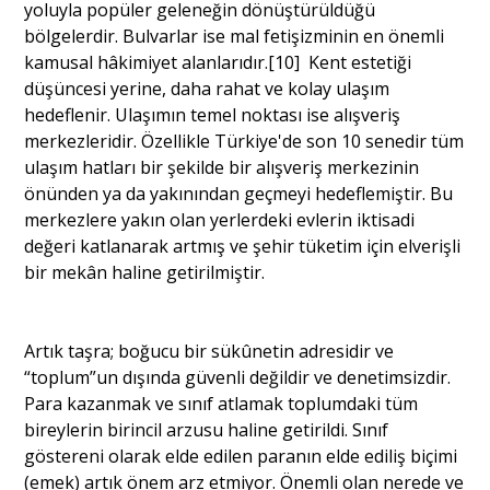
yoluyla popüler geleneğin dönüştürüldüğü
bölgelerdir. Bulvarlar ise mal fetişizminin en önemli
kamusal hâkimiyet alanlarıdır.[10] Kent estetiği
düşüncesi yerine, daha rahat ve kolay ulaşım
hedeflenir. Ulaşımın temel noktası ise alışveriş
merkezleridir. Özellikle Türkiye'de son 10 senedir tüm
ulaşım hatları bir şekilde bir alışveriş merkezinin
önünden ya da yakınından geçmeyi hedeflemiştir. Bu
merkezlere yakın olan yerlerdeki evlerin iktisadi
değeri katlanarak artmış ve şehir tüketim için elverişli
bir mekân haline getirilmiştir.
Artık taşra; boğucu bir sükûnetin adresidir ve
“toplum”un dışında güvenli değildir ve denetimsizdir.
Para kazanmak ve sınıf atlamak toplumdaki tüm
bireylerin birincil arzusu haline getirildi. Sınıf
göstereni olarak elde edilen paranın elde ediliş biçimi
(emek) artık önem arz etmiyor. Önemli olan nerede ve