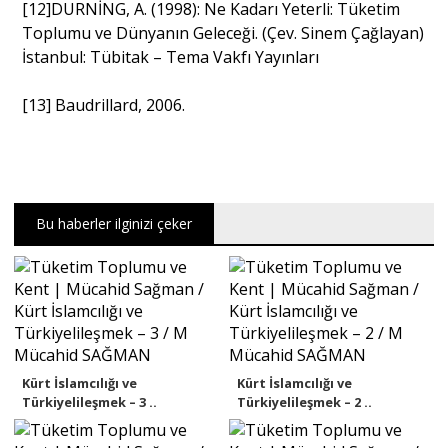
[12]DURNİNG, A. (1998): Ne Kadarı Yeterli: Tüketim
Toplumu ve Dünyanın Geleceği. (Çev. Sinem Çağlayan)
İstanbul: Tübitak – Tema Vakfı Yayınları
[13] Baudrillard, 2006.
Bu haberler ilginizi çeker
Kürt İslamcılığı ve
Kürt İslamcılığı ve
Türkiyelileşmek – 3 ..
Türkiyelileşmek – 2 ..