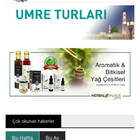
Çok okunan haberler
Bu Hafta
Bu Ay