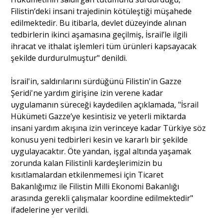
Filistin’deki insani trajedinin kötüleştiği müşahede
edilmektedir. Bu itibarla, devlet düzeyinde alınan
tedbirlerin ikinci aşamasına geçilmiş, İsrail’le ilgili
ihracat ve ithalat işlemleri tüm ürünleri kapsayacak
şekilde durdurulmuştur" denildi.
İsrail'in, saldırılarını sürdüğünü Filistin'in Gazze
Şeridi'ne yardım girişine izin verene kadar
uygulamanın süreceği kaydedilen açıklamada, "İsrail
Hükümeti Gazze’ye kesintisiz ve yeterli miktarda
insani yardım akışına izin verinceye kadar Türkiye söz
konusu yeni tedbirleri kesin ve kararlı bir şekilde
uygulayacaktır. Öte yandan, işgal altında yaşamak
zorunda kalan Filistinli kardeşlerimizin bu
kısıtlamalardan etkilenmemesi için Ticaret
Bakanlığımız ile Filistin Milli Ekonomi Bakanlığı
arasında gerekli çalışmalar koordine edilmektedir"
ifadelerine yer verildi.