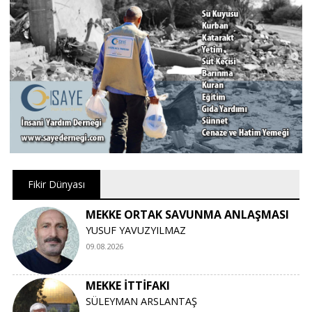
Fikir Dünyası
MEKKE ORTAK SAVUNMA ANLAŞMASI
YUSUF YAVUZYILMAZ
09.08.2026
MEKKE İTTİFAKI
SÜLEYMAN ARSLANTAŞ