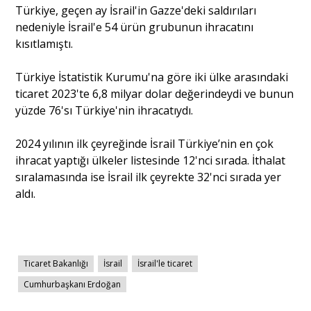
Türkiye, geçen ay İsrail'in Gazze'deki saldırıları
nedeniyle İsrail'e 54 ürün grubunun ihracatını
kısıtlamıştı.
Türkiye İstatistik Kurumu'na göre iki ülke arasındaki
ticaret 2023'te 6,8 milyar dolar değerindeydi ve bunun
yüzde 76'sı Türkiye'nin ihracatıydı.
2024 yılının ilk çeyreğinde İsrail Türkiye’nin en çok
ihracat yaptığı ülkeler listesinde 12'nci sırada. İthalat
sıralamasında ise İsrail ilk çeyrekte 32'nci sırada yer
aldı.
Ticaret Bakanlığı
İsrail
İsrail'le ticaret
Cumhurbaşkanı Erdoğan