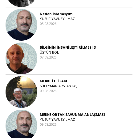
Neden İslamcıyım
YUSUF YAVUZYILMAZ
05.08.2026
BİLGİNİN İNSANİLEŞTİRİLMESİ-3
ÜSTÜN BOL
07.08.2026
MEKKE İTTİFAKI
SÜLEYMAN ARSLANTAŞ
09.08.2026
MEKKE ORTAK SAVUNMA ANLAŞMASI
YUSUF YAVUZYILMAZ
09.08.2026