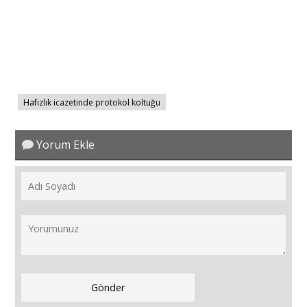
Hafızlık icazetinde protokol koltuğu
Yorum Ekle