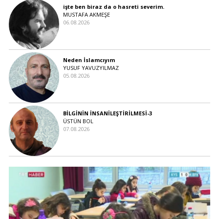
işte ben biraz da o hasreti severim.
MUSTAFA AKMEŞE
06.08.2026
Neden İslamcıyım
YUSUF YAVUZYILMAZ
05.08.2026
BİLGİNİN İNSANİLEŞTİRİLMESİ-3
ÜSTÜN BOL
07.08.2026