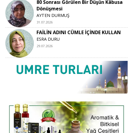
80 Sonrası Görülen Bir Düşün Kâbusa
Dönüşmesi
AYTEN DURMUŞ
31.07.2026
FAİLİN ADINI CÜMLE İÇİNDE KULLAN
ESRA DURU
29.07.2026