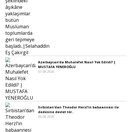
Azerbaycan’da Muhalefet Nasıl Yok Edildi? |
MUSTAFA YENEROĞLU
07.08.2026
Sırbistan’dan Theodor Herzl’in babaannesi ile
dedesine devlet tör..
06.08.2026