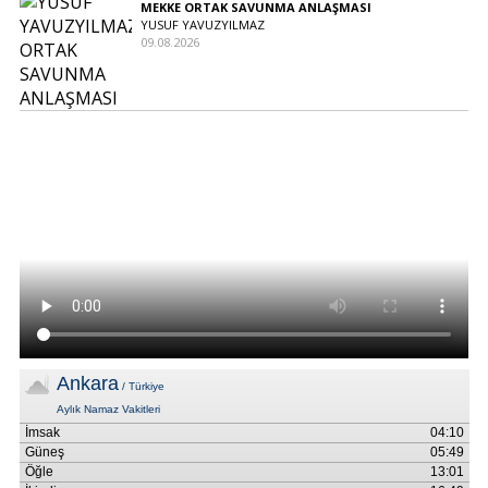
MEKKE ORTAK SAVUNMA ANLAŞMASI
YUSUF YAVUZYILMAZ
09.08.2026