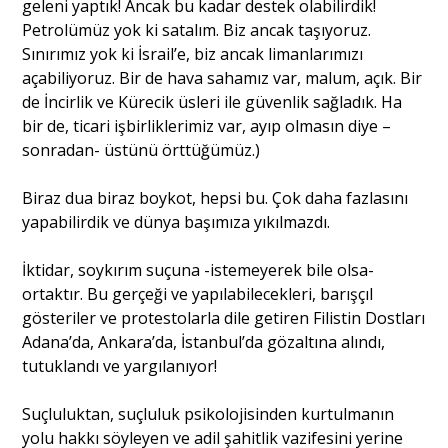
geleni yaptık! Ancak bu kadar destek olabilirdik!
Petrolümüz yok ki satalım. Biz ancak taşıyoruz.
Sınırımız yok ki İsrail’e, biz ancak limanlarımızı
açabiliyoruz. Bir de hava sahamız var, malum, açık. Bir
de İncirlik ve Kürecik üsleri ile güvenlik sağladık. Ha
bir de, ticari işbirliklerimiz var, ayıp olmasın diye –
sonradan- üstünü örttüğümüz.)
Biraz dua biraz boykot, hepsi bu. Çok daha fazlasını
yapabilirdik ve dünya başımıza yıkılmazdı.
İktidar, soykırım suçuna -istemeyerek bile olsa-
ortaktır. Bu gerçeği ve yapılabilecekleri, barışçıl
gösteriler ve protestolarla dile getiren Filistin Dostları
Adana’da, Ankara’da, İstanbul’da gözaltına alındı,
tutuklandı ve yargılanıyor!
Suçluluktan, suçluluk psikolojisinden kurtulmanın
yolu hakkı söyleyen ve adil şahitlik vazifesini yerine