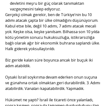
devletini meşru bir güç olarak tanımaktan
vazgeçmesini talep ediyoruz.
Gerçekçi olmak gerekir, ben de Türkiye’nin bu 10
adımı atacak çapta bir ülke olmadığını düşünüyorum.
Kabul etse bile, değil 10 adımı, 7 adımı atacak mecali
yok. Keşke olsa, keşke yanılsam. Bilhassa son 10 yılda
kötü yönetim sonucu hukuksuzluğa, istikrarsızlığa
bağlı olarak ağır bir ekonomik buhrana saplandı ülke.
Halk giderek yoksullaştırıldı.
Biz geride kalan süre boyunca ancak bir buçuk iki
adım atabildik.
Oysaki İsrail soykırıma devam ederken onun suçuna
ve günahına ortak olmaktan geri durabilirdik. 3. Adımı
atabilirdik. Vanaları kapatabilirdik. Yapmadık.
Hükümet ne yaptı? İsrail ile ticareti önce yalanladı,
sonra kısmen, sonra da tamamen durdurduğunu ilan