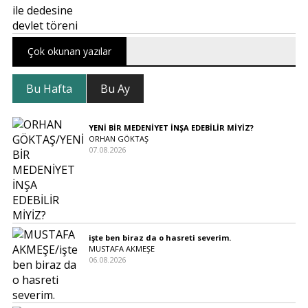
Çok okunan yazılar
Bu Hafta
Bu Ay
YENİ BİR MEDENİYET İNŞA EDEBİLİR MİYİZ?
ORHAN GÖKTAŞ
07.08.2026
işte ben biraz da o hasreti severim.
MUSTAFA AKMEŞE
06.08.2026