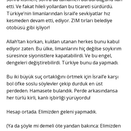
etti. Ve fakat hileli yollardan bu ticareti sürdürdü.
Türkiye’nin limanlarından İsrail’e sevkiyatlar hız
kesmeden devam etti, ediyor. ZIM tırları belediye
otobüsü gibi işliyor!
Allah’tan korkan, kuldan utanan herkes bunu kabul
ediyor zaten. Bu ülke, limanlarını hiç değilse soykırım
süresince siyonistlere kapatabilirdi. Ve bu engel,
dengeleri değiştirebilirdi. Türkiye bunu da yapmadı.
Bu iki büyük suç ortaklığını örtmek için İsrail’e karşı
bol öfke soslu söylevler çekip durduk en üst
perdeden. Hamasete bulandık. Perde arkasındansa
her türlü kirli, kanlı işbirliği yürüyordu!
Hesap ortada. Elimizden geleni yapmadık.
(Ya da şöyle mi demeli öte yandan bakınca: Elimizden