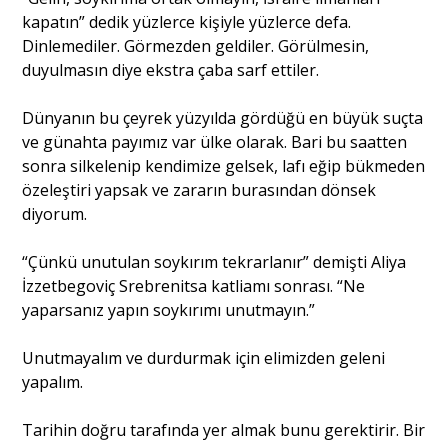
kapatın” dedik yüzlerce kişiyle yüzlerce defa.
Dinlemediler. Görmezden geldiler. Görülmesin,
duyulmasın diye ekstra çaba sarf ettiler.
Dünyanın bu çeyrek yüzyılda gördüğü en büyük suçta
ve günahta payımız var ülke olarak. Bari bu saatten
sonra silkelenip kendimize gelsek, lafı eğip bükmeden
özeleştiri yapsak ve zararın burasından dönsek
diyorum.
“Çünkü unutulan soykırım tekrarlanır” demişti Aliya
İzzetbegoviç Srebrenitsa katliamı sonrası. “Ne
yaparsanız yapın soykırımı unutmayın.”
Unutmayalım ve durdurmak için elimizden geleni
yapalım.
Tarihin doğru tarafında yer almak bunu gerektirir. Bir