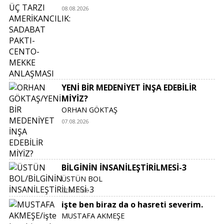
08.08.2026
YENİ BİR MEDENİYET İNŞA EDEBİLİR
MİYİZ?
ORHAN GÖKTAŞ
07.08.2026
BİLGİNİN İNSANİLEŞTİRİLMESİ-3
ÜSTÜN BOL
07.08.2026
işte ben biraz da o hasreti severim.
MUSTAFA AKMEŞE