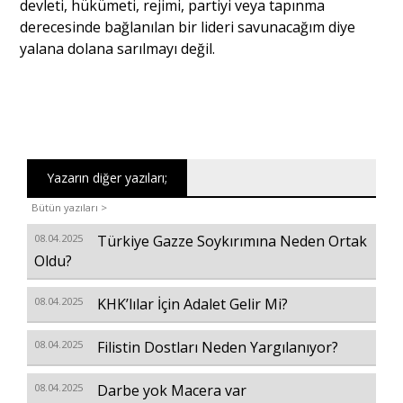
devleti, hükümeti, rejimi, partiyi veya tapınma
derecesinde bağlanılan bir lideri savunacağım diye
yalana dolana sarılmayı değil.
Yazarın diğer yazıları;
Bütün yazıları >
08.04.2025
Türkiye Gazze Soykırımına Neden Ortak
Oldu?
08.04.2025
KHK’lılar İçin Adalet Gelir Mi?
08.04.2025
Filistin Dostları Neden Yargılanıyor?
08.04.2025
Darbe yok Macera var