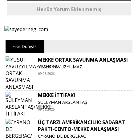
Henüz Yorum Eklenmemiş
Fikir Dünyası
MEKKE ORTAK SAVUNMA ANLAŞMASI
YUSUF YAVUZYILMAZ
09.08.2026
MEKKE İTTİFAKI
SÜLEYMAN ARSLANTAŞ
09.08.2026
ÜÇ TARZI AMERİKANCILIK: SADABAT
PAKTI-CENTO-MEKKE ANLAŞMASI
CYRANO DE BERGERAC