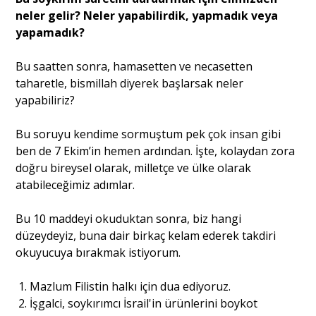
neler gelir? Neler yapabilirdik, yapmadık veya
yapamadık?
Bu saatten sonra, hamasetten ve necasetten
taharetle, bismillah diyerek başlarsak neler
yapabiliriz?
Bu soruyu kendime sormuştum pek çok insan gibi
ben de 7 Ekim’in hemen ardından. İşte, kolaydan zora
doğru bireysel olarak, milletçe ve ülke olarak
atabileceğimiz adımlar.
Bu 10 maddeyi okuduktan sonra, biz hangi
düzeydeyiz, buna dair birkaç kelam ederek takdiri
okuyucuya bırakmak istiyorum.
Mazlum Filistin halkı için dua ediyoruz.
İşgalci, soykırımcı İsrail'in ürünlerini boykot