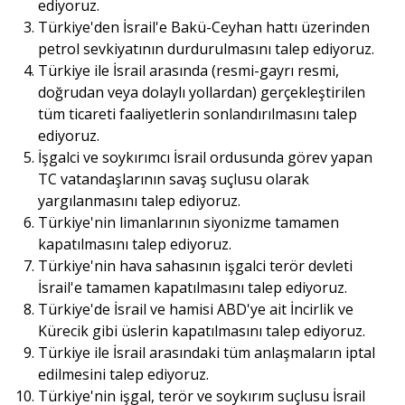
ediyoruz.
Türkiye'den İsrail'e Bakü-Ceyhan hattı üzerinden
petrol sevkiyatının durdurulmasını talep ediyoruz.
Türkiye ile İsrail arasında (resmi-gayrı resmi,
doğrudan veya dolaylı yollardan) gerçekleştirilen
tüm ticareti faaliyetlerin sonlandırılmasını talep
ediyoruz.
İşgalci ve soykırımcı İsrail ordusunda görev yapan
TC vatandaşlarının savaş suçlusu olarak
yargılanmasını talep ediyoruz.
Türkiye'nin limanlarının siyonizme tamamen
kapatılmasını talep ediyoruz.
Türkiye'nin hava sahasının işgalci terör devleti
İsrail'e tamamen kapatılmasını talep ediyoruz.
Türkiye'de İsrail ve hamisi ABD'ye ait İncirlik ve
Kürecik gibi üslerin kapatılmasını talep ediyoruz.
Türkiye ile İsrail arasındaki tüm anlaşmaların iptal
edilmesini talep ediyoruz.
Türkiye'nin işgal, terör ve soykırım suçlusu İsrail