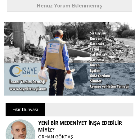
Henüz Yorum Eklenmemiş
Fikir Dünyası
YENİ BİR MEDENİYET İNŞA EDEBİLİR
MİYİZ?
ORHAN GÖKTAŞ