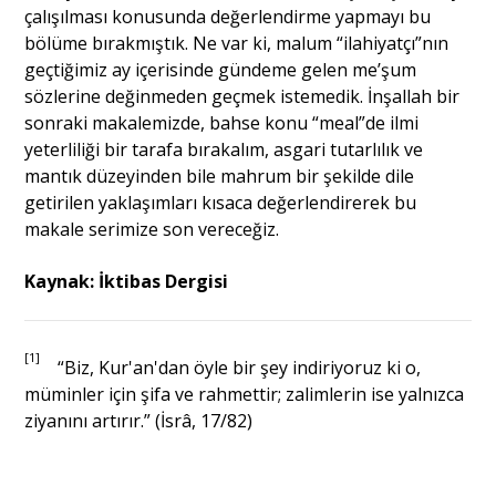
çalışılması konusunda değerlendirme yapmayı bu
bölüme bırakmıştık. Ne var ki, malum “ilahiyatçı”nın
geçtiğimiz ay içerisinde gündeme gelen me’şum
sözlerine değinmeden geçmek istemedik. İnşallah bir
sonraki makalemizde, bahse konu “meal”de ilmi
yeterliliği bir tarafa bırakalım, asgari tutarlılık ve
mantık düzeyinden bile mahrum bir şekilde dile
getirilen yaklaşımları kısaca değerlendirerek bu
makale serimize son vereceğiz.
Kaynak: İktibas Dergisi
[1]
“Biz, Kur'an'dan öyle bir şey indiriyoruz ki o,
müminler için şifa ve rahmettir; zalimlerin ise yalnızca
ziyanını artırır.” (İsrâ, 17/82)