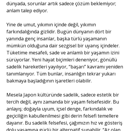
dünyada, sorunlar artık sadece çözüm beklemiyor;
anlam talep ediyor.
Yine de umut, yıkımın içinde değil, yıkımın
farkındalığında gizlidir. Bugün dünyanın dört bir
yanında genç insanlar, başka türlü yaşamanın
mümkün olduğuna dair sezgisel bir uyanış içindeler.
Tüketime mesafeli, sade ve anlamlı bir yaşamın izini
sürüyorlar. Yeni hayat biçimleri deneniyor, gönüllü
sadelik hareketleri yayılıyor, “başarı” kavramı yeniden
tanımlanıyor. Tüm bunlar, insanlığın tekrar yukarı
bakmaya başladığının işaretleri olabilir.
Mesela Japon kültüründe sadelik, sadece estetik bir
tercih değil, aynı zamanda bir yaşam felsefesidir. Bu
anlayış; doğayla uyum, içsel denge, farkındalık ve
geçiciliğin kabullenilmesi gibi derin felsefi temellere
dayanır. Bu sadelik felsefesi, çağımızın hız ve gösteriş
dolu yaşamına güçlü bir alternatif sunabilir. “Az olan