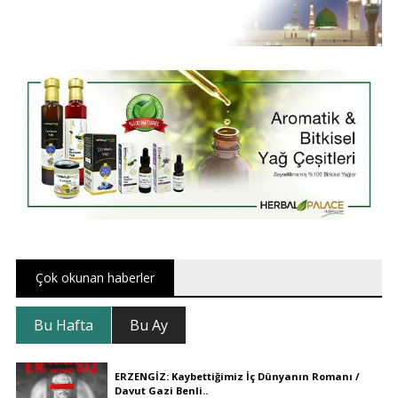
Çok okunan haberler
Bu Hafta
Bu Ay
ERZENGİZ: Kaybettiğimiz İç Dünyanın Romanı /
Davut Gazi Benli..