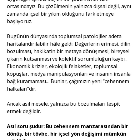
ortasındayız. Bu çözülmenin yalnızca dışsal değil, aynı
zamanda içsel bir yıkım olduğunu fark etmeye
başlıyoruz.
Bugünün dünyasında toplumsal patolojiler adeta
haritalandırılabilir hâle geldi: Değerlerin erimesi, dilin
bozulması, hakikatin bir metaya dönüşmesi, bireysel
çıkarın kutsanması ve kolektif sorumluluğun kaybı...
Ekonomik krizler, ekolojik felaketler, toplumsal
kopuşlar, medya manipülasyonları ve insanın insanla
bağ kuramaması… Bunlar, çağımızın yeni “cehennem
halkaları”dır.
Ancak asıl mesele, yalnızca bu bozulmaları tespit
etmek değildir.
Asıl soru şudur: Bu cehennem manzarasından bir
dönüş, bir tövbe, bir içsel yön değişimi mümkün