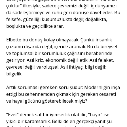
çoktur” ilkesiyle, sadece çevremizi değil, iç dünyamızı
da sadeleştirmeye ve ruhu geri dönüşe davet eder. Bu
felsefe, güzelliği kusursuzlukta değil; doğallıkta,
boşlukta ve geçicilikte arar.
Elbette bu dönüş kolay olmayacak. Çünkü insanlık
çözümü dışarıda değil, içeride aramalı. Bu da bireysel
ve toplumsal bir sorumluluk çağrısını beraberinde
getiriyor. Asıl kriz, ekonomik değil; etik. Asıl felaket,
çevresel değil; varoluşsal. Asıl ihtiyaç, bilgi değil;
bilgelik.
Artık sorulması gereken soru şudur: Modernliğin inşa
ettiği bu cehennemden çıkmak için gereken cesareti
ve hayal gücünü gösterebilecek miyiz?
“Evet” demek saf bir iyimserlik olabilir, “hayır” ise
yıkıcı bir karamsarlık. Belki de en gerçekçi yanıt şu: