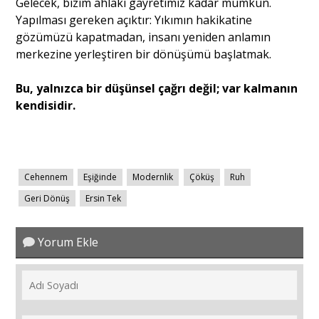
Gelecek, bizim ahlaki gayretimiz kadar mümkün.
Yapılması gereken açıktır: Yıkımın hakikatine
gözümüzü kapatmadan, insanı yeniden anlamın
merkezine yerleştiren bir dönüşümü başlatmak.
Bu, yalnızca bir düşünsel çağrı değil; var kalmanın
kendisidir.
Cehennem
Eşiğinde
Modernlik
Çöküş
Ruh
Geri Dönüş
Ersin Tek
Yorum Ekle