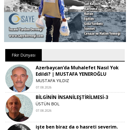
Fikir Dünyası
Azerbaycan’da Muhalefet Nasıl Yok
Edildi? | MUSTAFA YENEROĞLU
MUSTAFA YILDIZ
07.08.2026
BİLGİNİN İNSANİLEŞTİRİLMESİ-3
ÜSTÜN BOL
07.08.2026
işte ben biraz da o hasreti severim.