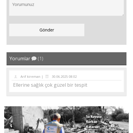
Yorumlar
(1)
Arif kireman |
30.06.2025 08:02
Ellerine sağlık çok güzel bir tespit