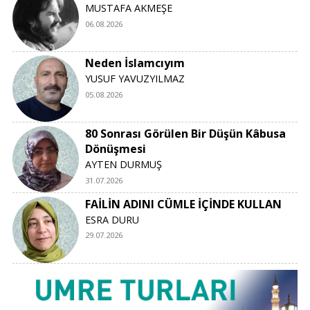
MUSTAFA AKMEŞE
06.08.2026
Neden İslamcıyım
YUSUF YAVUZYILMAZ
05.08.2026
80 Sonrası Görülen Bir Düşün Kâbusa
Dönüşmesi
AYTEN DURMUŞ
31.07.2026
FAİLİN ADINI CÜMLE İÇİNDE KULLAN
ESRA DURU
29.07.2026