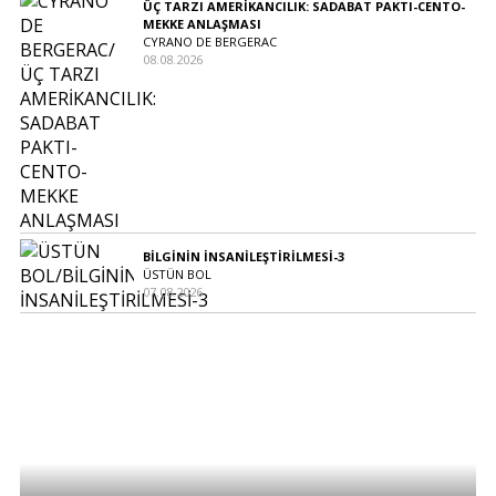
ÜÇ TARZI AMERİKANCILIK: SADABAT PAKTI-CENTO-
MEKKE ANLAŞMASI
CYRANO DE BERGERAC
08.08.2026
BİLGİNİN İNSANİLEŞTİRİLMESİ-3
ÜSTÜN BOL
07.08.2026