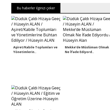
Bu haberler ilginizi çeker
Aşiret/Kabile Toplumları ve
Mekke’de Müslüman Olmak
Yönetimlerin..
Ne İfade Ediyord..