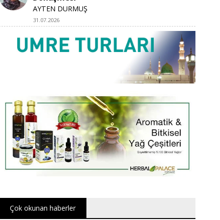
AYTEN DURMUŞ
31.07.2026
Çok okunan haberler