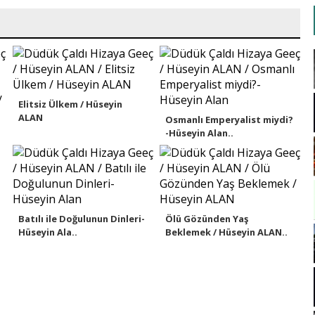
Elitsiz Ülkem / Hüseyin
ALAN
Osmanlı Emperyalist miydi?
-Hüseyin Alan..
Batılı ile Doğulunun Dinleri-
Ölü Gözünden Yaş
Hüseyin Ala..
Beklemek / Hüseyin ALAN..