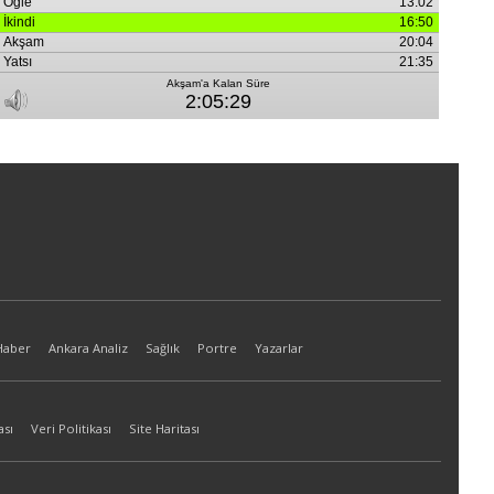
Haber
Ankara Analiz
Sağlık
Portre
Yazarlar
ası
Veri Politikası
Site Haritası