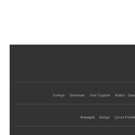
Türkiye
Derkenar
Sivil Toplum
Kültür - San
Anasayfa
Künye
Çerez Politik