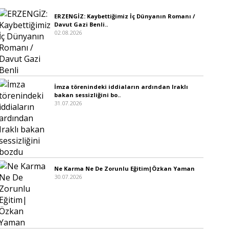
ERZENGİZ: Kaybettiğimiz İç Dünyanın Romanı /
Davut Gazi Benli..
02.08.2026
İmza törenindeki iddiaların ardından Iraklı
bakan sessizliğini bo..
31.07.2026
Ne Karma Ne De Zorunlu Eğitim|Özkan Yaman
30.07.2026