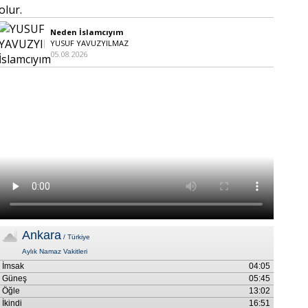
Neden İslamcıyım
YUSUF YAVUZYILMAZ
05.08.2026