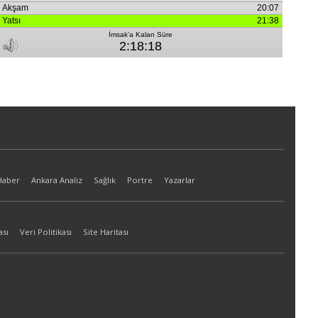
Haber
Ankara Analiz
Sağlık
Portre
Yazarlar
ası
Veri Politikası
Site Haritası