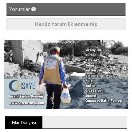
Yorumlar
Henüz Yorum Eklenmemiş
Fikir Dünyası