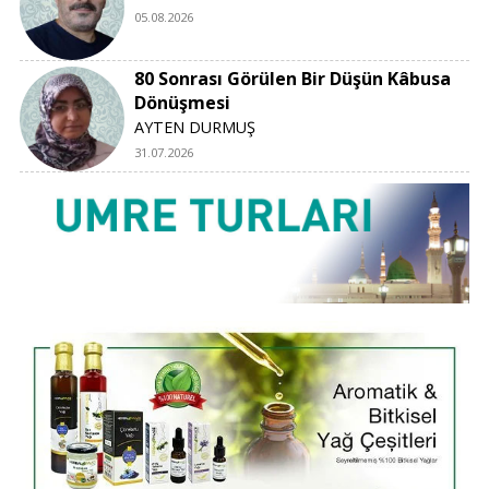
05.08.2026
80 Sonrası Görülen Bir Düşün Kâbusa
Dönüşmesi
AYTEN DURMUŞ
31.07.2026