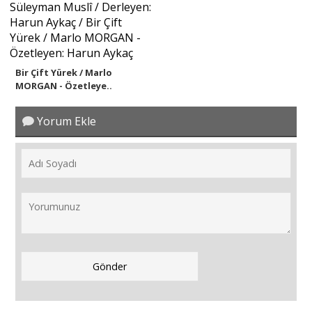
Bir Çift Yürek / Marlo
MORGAN - Özetleye..
Yorum Ekle