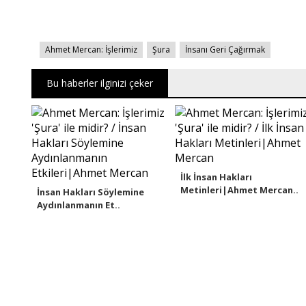
Ahmet Mercan: İşlerimiz
Şura
İnsanı Geri Çağırmak
Bu haberler ilginizi çeker
İlk İnsan Hakları
Metinleri|Ahmet Mercan..
İnsan Hakları Söylemine
Aydınlanmanın Et..