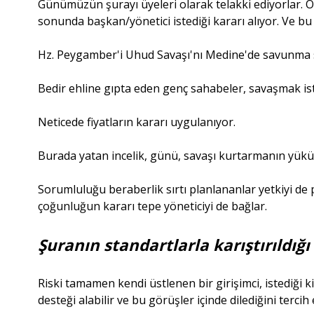
Günümüzün şurayı üyeleri olarak telakki ediyorlar. Or
sonunda başkan/yönetici istediği kararı alıyor. Ve bu 
Hz. Peygamber'i Uhud Savaşı'nı Medine'de savunma st
Bedir ehline gıpta eden genç sahabeler, savaşmak ist
Neticede fiyatların kararı uygulanıyor.
Burada yatan incelik, günü, savaşı kurtarmanın yükün
Sorumluluğu beraberlik sırtı planlananlar yetkiyi de
çoğunluğun kararı tepe yöneticiyi de bağlar.
Şuranın standartlarla karıştırıldığ
Riski tamamen kendi üstlenen bir girişimci, istediği 
desteği alabilir ve bu görüşler içinde dilediğini tercih 