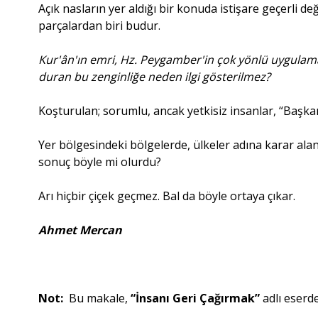
Açık nasların yer aldığı bir konuda istişare geçerli değ
parçalardan biri budur.
Kur'ân'ın emri, Hz. Peygamber'in çok yönlü uygulamal
duran bu zenginliğe neden ilgi gösterilmez?
Koşturulan; sorumlu, ancak yetkisiz insanlar, “Başka
Yer bölgesindeki bölgelerde, ülkeler adına karar alan 
sonuç böyle mi olurdu?
Arı hiçbir çiçek geçmez. Bal da böyle ortaya çıkar.
Ahmet Mercan
Not:
Bu makale,
“İnsanı Geri Çağırmak”
adlı eserde