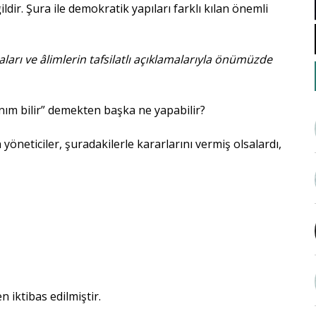
ildir. Şura ile demokratik yapıları farklı kılan önemli
arı ve âlimlerin tafsilatlı açıklamalarıyla önümüzde
nım bilir” demekten başka ne yapabilir?
yöneticiler, şuradakilerle kararlarını vermiş olsalardı,
n iktibas edilmiştir.