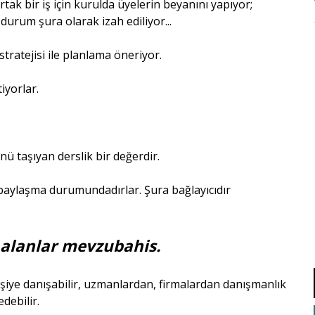
tak bir iş için kurulda üyelerin beyanını yapıyor;
durum şura olarak izah ediliyor...
ratejisi ile planlama öneriyor.
iyorlar.
ü taşıyan derslik bir değerdir.
 paylaşma durumundadırlar. Şura bağlayıcıdır
ı alanlar mevzubahis.
kişiye danışabilir, uzmanlardan, firmalardan danışmanlık
edebilir.