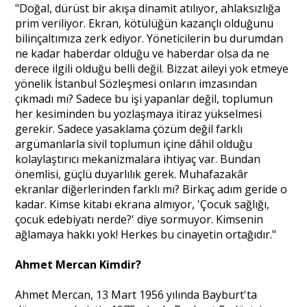
"Doğal, dürüst bir akışa dinamit atılıyor, ahlaksızlığa
prim veriliyor. Ekran, kötülüğün kazançlı olduğunu
bilinçaltımıza zerk ediyor. Yöneticilerin bu durumdan
ne kadar haberdar olduğu ve haberdar olsa da ne
derece ilgili olduğu belli değil. Bizzat aileyi yok etmeye
yönelik İstanbul Sözleşmesi onların imzasından
çıkmadı mı? Sadece bu işi yapanlar değil, toplumun
her kesiminden bu yozlaşmaya itiraz yükselmesi
gerekir. Sadece yasaklama çözüm değil farklı
argümanlarla sivil toplumun içine dâhil olduğu
kolaylaştırıcı mekanizmalara ihtiyaç var. Bundan
önemlisi, güçlü duyarlılık gerek. Muhafazakâr
ekranlar diğerlerinden farklı mı? Birkaç adım geride o
kadar. Kimse kitabı ekrana almıyor, 'Çocuk sağlığı,
çocuk edebiyatı nerde?' diye sormuyor. Kimsenin
ağlamaya hakkı yok! Herkes bu cinayetin ortağıdır."
Ahmet Mercan Kimdir?
Ahmet Mercan, 13 Mart 1956 yılında Bayburt'ta