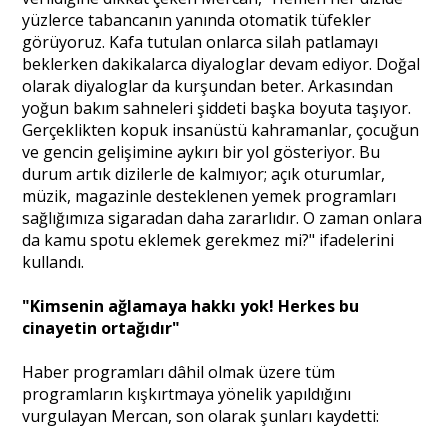
yüzlerce tabancanın yanında otomatik tüfekler
görüyoruz. Kafa tutulan onlarca silah patlamayı
beklerken dakikalarca diyaloglar devam ediyor. Doğal
olarak diyaloglar da kurşundan beter. Arkasından
yoğun bakım sahneleri şiddeti başka boyuta taşıyor.
Gerçeklikten kopuk insanüstü kahramanlar, çocuğun
ve gencin gelişimine aykırı bir yol gösteriyor. Bu
durum artık dizilerle de kalmıyor; açık oturumlar,
müzik, magazinle desteklenen yemek programları
sağlığımıza sigaradan daha zararlıdır. O zaman onlara
da kamu spotu eklemek gerekmez mi?" ifadelerini
kullandı.
"Kimsenin ağlamaya hakkı yok! Herkes bu
cinayetin ortağıdır"
Haber programları dâhil olmak üzere tüm
programların kışkırtmaya yönelik yapıldığını
vurgulayan Mercan, son olarak şunları kaydetti: