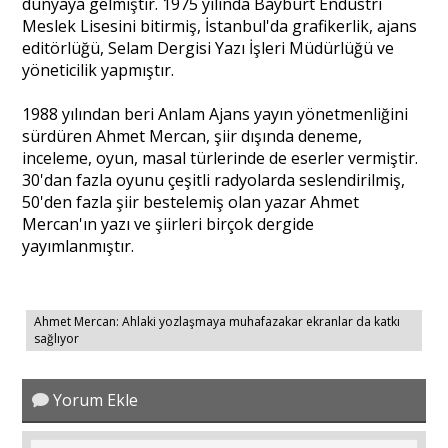
dünyaya gelmiştir. 1975 yılında Bayburt Endüstri
Meslek Lisesini bitirmiş, İstanbul'da grafikerlik, ajans
editörlüğü, Selam Dergisi Yazı İşleri Müdürlüğü ve
yöneticilik yapmıştır.
1988 yılından beri Anlam Ajans yayın yönetmenliğini
sürdüren Ahmet Mercan, şiir dışında deneme,
inceleme, oyun, masal türlerinde de eserler vermiştir.
30'dan fazla oyunu çeşitli radyolarda seslendirilmiş,
50'den fazla şiir bestelemiş olan yazar Ahmet
Mercan'ın yazı ve şiirleri birçok dergide
yayımlanmıştır.
Ahmet Mercan: Ahlaki yozlaşmaya muhafazakar ekranlar da katkı
sağlıyor
Yorum Ekle