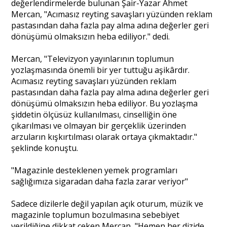
değerlendirmelerde bulunan Şair-Yazar Ahmet
Mercan, "Acımasız reyting savaşları yüzünden reklam
pastasından daha fazla pay alma adına değerler geri
dönüşümü olmaksızın heba ediliyor." dedi.
Mercan, "Televizyon yayınlarının toplumun
yozlaşmasında önemli bir yer tuttuğu aşikârdır.
Acımasız reyting savaşları yüzünden reklam
pastasından daha fazla pay alma adına değerler geri
dönüşümü olmaksızın heba ediliyor. Bu yozlaşma
şiddetin ölçüsüz kullanılması, cinselliğin öne
çıkarılması ve olmayan bir gerçeklik üzerinden
arzuların kışkırtılması olarak ortaya çıkmaktadır."
şeklinde konuştu.
"Magazinle desteklenen yemek programları
sağlığımıza sigaradan daha fazla zarar veriyor"
Sadece dizilerle değil yapılan açık oturum, müzik ve
magazinle toplumun bozulmasına sebebiyet
verildiğine dikkat çeken Mercan, "Hemen her dizide