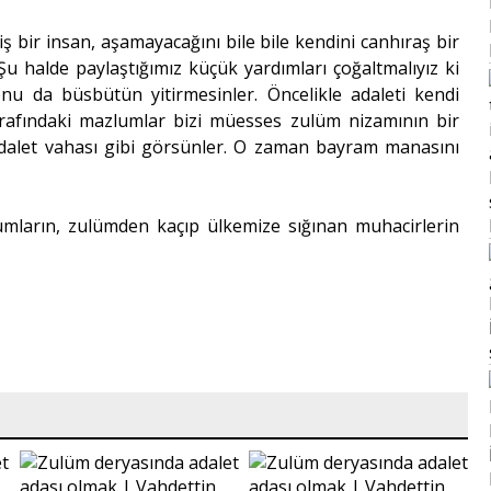
ş bir insan, aşamayacağını bile bile kendini canhıraş bir
 Şu halde paylaştığımız küçük yardımları çoğaltmalıyız ki
onu da büsbütün yitirmesinler. Öncelikle adaleti kendi
rafındaki mazlumlar bizi müesses zulüm nizamının bir
 adalet vahası gibi görsünler. O zaman bayram manasını
umların, zulümden kaçıp ülkemize sığınan muhacirlerin