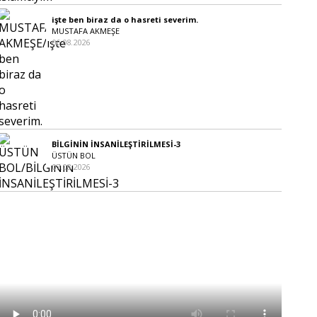
işte ben biraz da o hasreti severim.
MUSTAFA AKMEŞE
06.08.2026
BİLGİNİN İNSANİLEŞTİRİLMESİ-3
ÜSTÜN BOL
07.08.2026