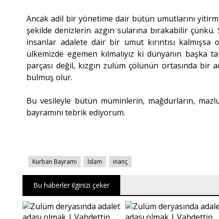
Ancak adil bir yönetime dair bütün umutlarını yitirmi
şekilde denizlerin azgın sularına bırakabilir çünkü.
insanlar adalete dair bir umut kırıntısı kalmışsa 
ülkemizde egemen kılmalıyız ki dünyanın başka ta
parçası değil, kızgın zulüm çölünün ortasında bir
bulmuş olur.
Bu vesileyle bütün müminlerin, mağdurların, mazl
bayramını tebrik ediyorum.
Kurban Bayramı
İslam
inanç
Bu haberler ilginizi çeker