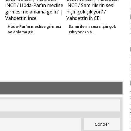
Hüda-Par’ın meclise girmesi
Samirilerin sesi niçin çok
ne anlama ge..
çıkıyor? / Va..