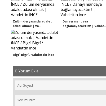
Zulüm deryasında adalet
Danayı mandaya
adası olmak | Va..
bağlamayacaktım! | Vahde..
Bigrî Bigrî / Vahdettin İnce
Yorum Ekle