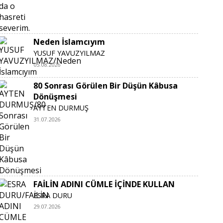
Neden İslamcıyım
YUSUF YAVUZYILMAZ
05.08.2026
80 Sonrası Görülen Bir Düşün Kâbusa
Dönüşmesi
AYTEN DURMUŞ
31.07.2026
FAİLİN ADINI CÜMLE İÇİNDE KULLAN
ESRA DURU
29.07.2026