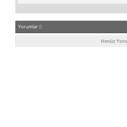
Yorumlar
Henüz Yor