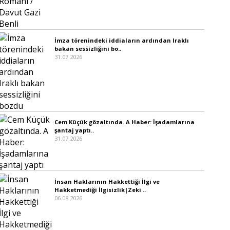
İmza törenindeki iddiaların ardından Iraklı
bakan sessizliğini bo..
31.07.2026
Cem Küçük gözaltında. A Haber: İşadamlarına
şantaj yaptı..
31.07.2026
İnsan Haklarının Hakkettiği İlgi ve
Hakketmediği İlgisizlik|Zeki ..
06.08.2026