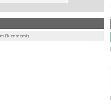
um Eklenmemiş