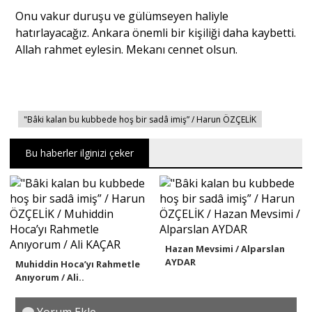
Onu vakur duruşu ve gülümseyen haliyle
hatırlayacağız. Ankara önemli bir kişiliği daha kaybetti.
Allah rahmet eylesin. Mekanı cennet olsun.
"Bâki kalan bu kubbede hoş bir sadâ imiş” / Harun ÖZÇELİK
Bu haberler ilginizi çeker
Hazan Mevsimi / Alparslan
AYDAR
Muhiddin Hoca’yı Rahmetle
Anıyorum / Ali..