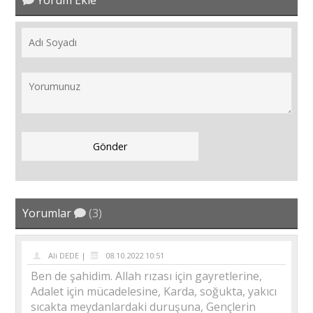
Yorum Ekle
Yorumlar
(3)
Ali DEDE |
08.10.2022 10:51
Ben de şahidim. Allah rızası için gayretlerine,
Adalet için mücadelesine, Karda, soğukta, yakıcı
sıcakta meydanlardaki duruşuna, Gençlerin