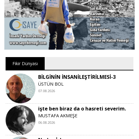
Fikir Dünyası
BİLGİNİN İNSANİLEŞTİRİLMESİ-3
ÜSTÜN BOL
07.08.2026
işte ben biraz da o hasreti severim.
MUSTAFA AKMEŞE
06.08.2026