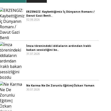
ERZENGİZ: Kaybettiğimiz İç Dünyanın Romanı /
Davut Gazi Benli..
02.08.2026
İmza törenindeki iddiaların ardından Iraklı
bakan sessizliğini bo..
31.07.2026
Ne Karma Ne De Zorunlu Eğitim|Özkan Yaman
30.07.2026