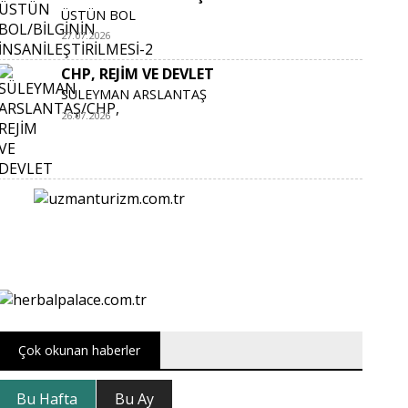
ÜSTÜN BOL
27.07.2026
CHP, REJİM VE DEVLET
SÜLEYMAN ARSLANTAŞ
26.07.2026
Çok okunan haberler
Bu Hafta
Bu Ay