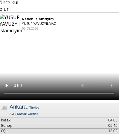
Neden İslamcıyım
YUSUF YAVUZYILMAZ
05.08.2026