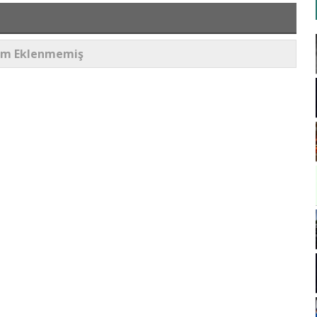
um Eklenmemiş