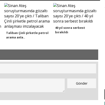
40 yıl sonra serbest
bırakıldı
Taliban Çinli şirketle petrol
arama anla..