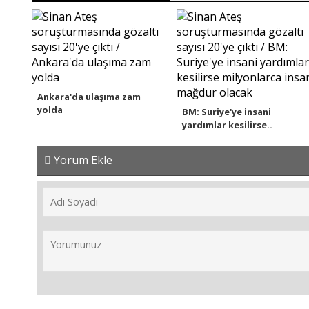
Ankara'da ulaşıma zam
yolda
BM: Suriye'ye insani
yardımlar kesilirse..
Yorum Ekle