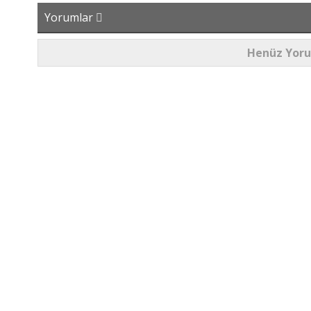
Yorumlar
Henüz Yor