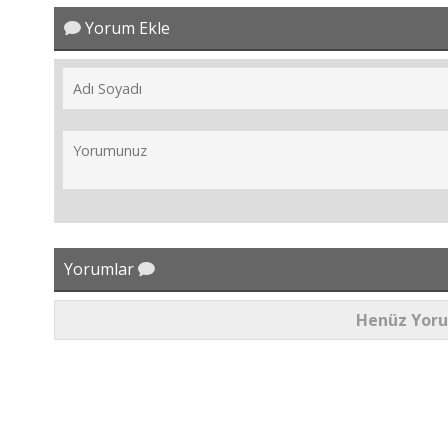
Yorum Ekle
Yorumlar
Henüz Yor