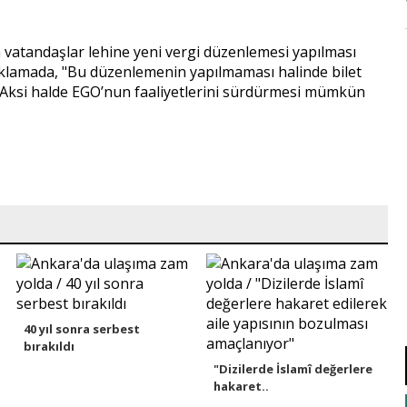
 vatandaşlar lehine yeni vergi düzenlemesi yapılması
çıklamada, "Bu düzenlemenin yapılmaması halinde bilet
r. Aksi halde EGO’nun faaliyetlerini sürdürmesi mümkün
40 yıl sonra serbest
bırakıldı
"Dizilerde İslamî değerlere
hakaret..