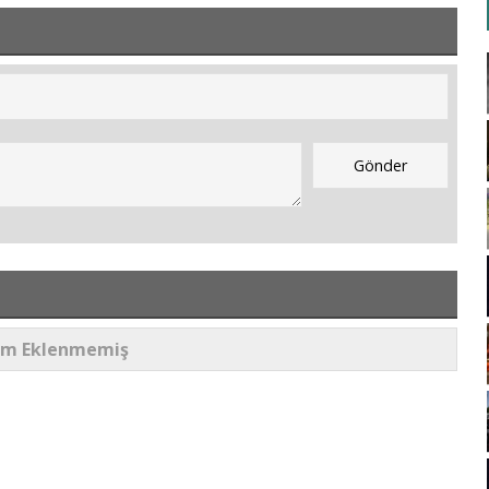
um Eklenmemiş