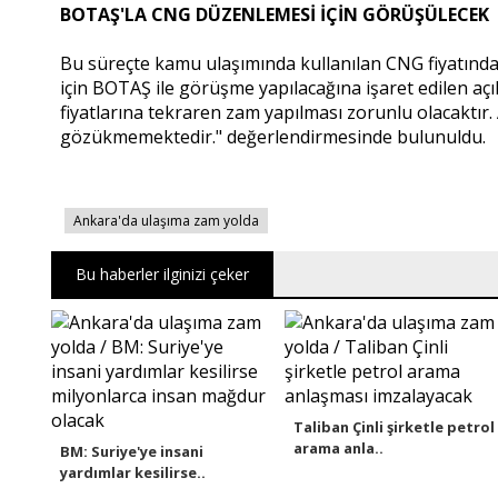
BOTAŞ'LA CNG DÜZENLEMESİ İÇİN GÖRÜŞÜLECEK
Bu süreçte kamu ulaşımında kullanılan CNG fiyatında
için BOTAŞ ile görüşme yapılacağına işaret edilen a
fiyatlarına tekraren zam yapılması zorunlu olacaktı
gözükmemektedir." değerlendirmesinde bulunuldu.
Ankara'da ulaşıma zam yolda
Bu haberler ilginizi çeker
Taliban Çinli şirketle petrol
arama anla..
BM: Suriye'ye insani
yardımlar kesilirse..