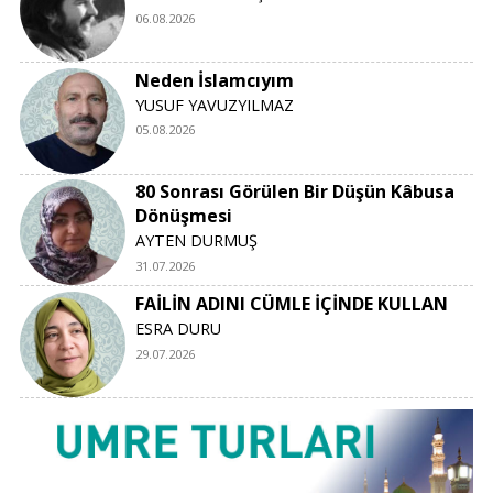
06.08.2026
Neden İslamcıyım
YUSUF YAVUZYILMAZ
05.08.2026
80 Sonrası Görülen Bir Düşün Kâbusa
Dönüşmesi
AYTEN DURMUŞ
31.07.2026
FAİLİN ADINI CÜMLE İÇİNDE KULLAN
ESRA DURU
29.07.2026