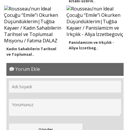
kitabı üzerin..
Panislamizm ve Irkçılık -
Aliya İzzetbeg..
Kadın Sahabilerin Tarihsel
ve Toplumsal..
Yorum Ekle