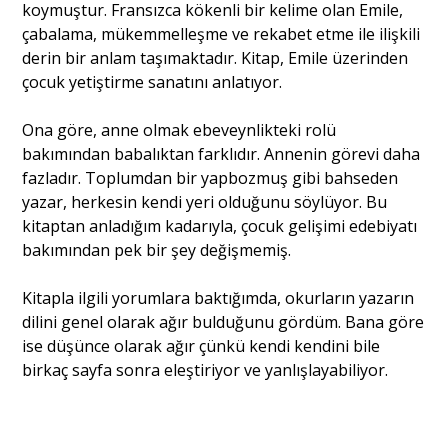
koymuştur. Fransızca kökenli bir kelime olan Emile,
çabalama, mükemmelleşme ve rekabet etme ile ilişkili
derin bir anlam taşımaktadır. Kitap, Emile üzerinden
çocuk yetiştirme sanatını anlatıyor.
Ona göre, anne olmak ebeveynlikteki rolü
bakımından babalıktan farklıdır. Annenin görevi daha
fazladır. Toplumdan bir yapbozmuş gibi bahseden
yazar, herkesin kendi yeri olduğunu söylüyor. Bu
kitaptan anladığım kadarıyla, çocuk gelişimi edebiyatı
bakımından pek bir şey değişmemiş.
Kitapla ilgili yorumlara baktığımda, okurların yazarın
dilini genel olarak ağır bulduğunu gördüm. Bana göre
ise düşünce olarak ağır çünkü kendi kendini bile
birkaç sayfa sonra eleştiriyor ve yanlışlayabiliyor.