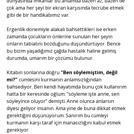
dünyasında imkanlar bu anlamda bazen az, bazen de
çok ama her şeyi bir ekran karşısında tecrübe etmek
gibi de bir handikabımız var.
Ergenlik dönemiyle alakalı bahsettikleri ise erken
zamanda çocukların önlerine sunulan her şeyin
onların tabiatını bozduğunu düşündürtüyor. Bence
bu bizim yaşadığımız çağda hastalık haline gelmiş
durumda, umarım bir çözümü bulunur.
Kitabın sonlarına doğru
"Ben söylemiştim, değil
mi?"
cümlesini kurmanın anlamsızlığından
bahsediyor. Ben kendi hayatımda bunu çok kullanırım
hatta bir keresinde oğlum: "söyleme işte anne, sen
söyleyince oluyor" demişti. Anne olunca anlarsın
diyesi geliyor insanın. Ama yine de buna dikkat etmek
gerektiğini düşünüyorum. Sanırım bu cümleyi
kurmanın karşı taraf için manasızlığını kabul etmek
gerekiyor.