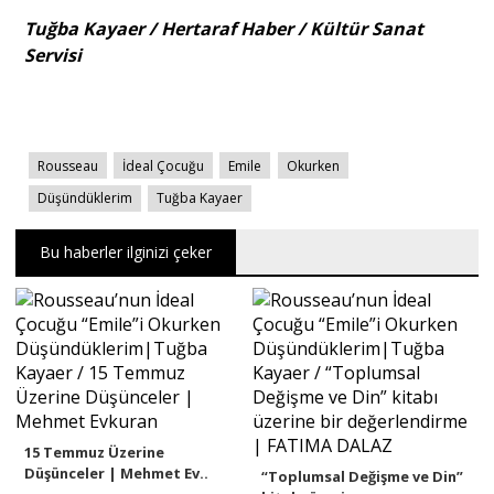
Tuğba Kayaer / Hertaraf Haber / Kültür Sanat
Servisi
Rousseau
İdeal Çocuğu
Emile
Okurken
Düşündüklerim
Tuğba Kayaer
Bu haberler ilginizi çeker
15 Temmuz Üzerine
Düşünceler | Mehmet Ev..
“Toplumsal Değişme ve Din”