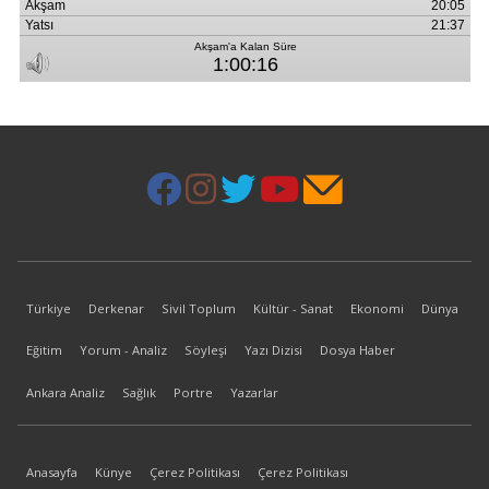
Türkiye
Derkenar
Sivil Toplum
Kültür - Sanat
Ekonomi
Dünya
Eğitim
Yorum - Analiz
Söyleşi
Yazı Dizisi
Dosya Haber
Ankara Analiz
Sağlık
Portre
Yazarlar
Anasayfa
Künye
Çerez Politikası
Çerez Politikası