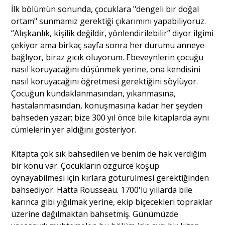
İlk bölümün sonunda, çocuklara "dengeli bir doğal
ortam" sunmamız gerektiği çıkarımını yapabiliyoruz.
“Alışkanlık, kişilik değildir, yönlendirilebilir” diyor ilgimi
çekiyor ama birkaç sayfa sonra her durumu anneye
bağlıyor, biraz gıcık oluyorum. Ebeveynlerin çocuğu
nasıl koruyacağını düşünmek yerine, ona kendisini
nasıl koruyacağını öğretmesi gerektiğini söylüyor.
Çocuğun kundaklanmasından, yıkanmasına,
hastalanmasından, konuşmasına kadar her şeyden
bahseden yazar; bize 300 yıl önce bile kitaplarda aynı
cümlelerin yer aldığını gösteriyor.
Kitapta çok sık bahsedilen ve benim de hak verdiğim
bir konu var. Çocukların özgürce koşup
oynayabilmesi için kırlara götürülmesi gerektiğinden
bahsediyor. Hatta Rousseau. 1700'lü yıllarda bile
karınca gibi yığılmak yerine, ekip biçecekleri topraklar
üzerine dağılmaktan bahsetmiş. Günümüzde