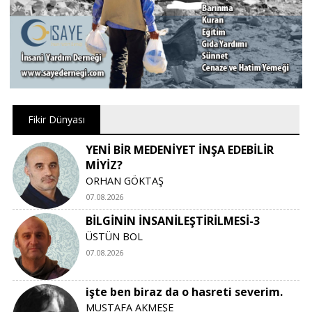
Fikir Dünyası
YENİ BİR MEDENİYET İNŞA EDEBİLİR
MİYİZ?
ORHAN GÖKTAŞ
07.08.2026
BİLGİNİN İNSANİLEŞTİRİLMESİ-3
ÜSTÜN BOL
07.08.2026
işte ben biraz da o hasreti severim.
MUSTAFA AKMEŞE