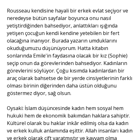
Rousseau kendisine hayali bir erkek evlat seçiyor ve
neredeyse bütün sayfalar boyunca onu nasıl
yetiştirdiğinden bahsediyor, anlattıkları ışığında
yetişen çocuğun kendi kendine yetebilen bir fert
olacağına inanıyor. Burada yazarın umduklarını
okuduğumuzu düşünüyorum. Hatta kitabın
sonlarında Emile'in faydasına olacak bir kız (Sophie)
seçip onun da görevlerinden bahsediyor. Kadınların
görevlerini söylüyor. Çoğu kısımda kadınlardan bir
araç olarak bahsetse de bir yerde cinsiyetlerinin farklı
olması birinin diğerinden daha üstün olduğunu
göstermez diyor, sağ olsun.
Oysaki: İslam düşüncesinde kadın hem sosyal hem
hukuki hem de ekonomik bakımdan haklara sahiptir.
Kültürel olarak bu haklar inkâr edilmiş olsa da kadın
ve erkek kulluk anlamında eşittir. Allah insanları kadın
ve erkek olarak çift yaratmıştır ve kavvam olma