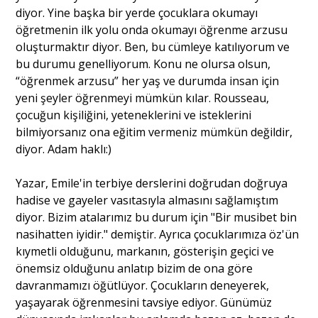
diyor. Yine başka bir yerde çocuklara okumayı
öğretmenin ilk yolu onda okumayı öğrenme arzusu
oluşturmaktır diyor. Ben, bu cümleye katılıyorum ve
bu durumu genelliyorum. Konu ne olursa olsun,
“öğrenmek arzusu” her yaş ve durumda insan için
yeni şeyler öğrenmeyi mümkün kılar. Rousseau,
çocuğun kişiliğini, yeteneklerini ve isteklerini
bilmiyorsanız ona eğitim vermeniz mümkün değildir,
diyor. Adam haklı:)
Yazar, Emile'in terbiye derslerini doğrudan doğruya
hadise ve gayeler vasıtasıyla almasını sağlamıştım
diyor. Bizim atalarımız bu durum için "Bir musibet bin
nasihatten iyidir." demiştir. Ayrıca çocuklarımıza öz'ün
kıymetli olduğunu, markanın, gösterişin geçici ve
önemsiz olduğunu anlatıp bizim de ona göre
davranmamızı öğütlüyor. Çocukların deneyerek,
yaşayarak öğrenmesini tavsiye ediyor. Günümüz