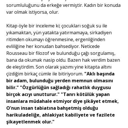
sorumluluğunu da erkeğe vermiştir. Kadın bir konuda
var olmak istiyorsa, olur.
Kitap öyle bir inceleme ki; çocukları soğuk su ile
yıkamaktan, yün yatakta yatırmamaya, sirkadiyen
ritimden okumayı öğrenmesine, ergenliğinden
evliliğine her konudan bahsediyor. Neticede
Rousseau bir filozof ve bulunduğu çağı sorgulamış,
bana da okumak nasip oldu. Bazen hak verdim bazen
de eleştirdim. Son olarak yazımı yine kitapta altını
çizdiğim birkaç cümle ile bitiriyorum.
"Aklı başında
bir adam, bulunduğu yerden memnun olmasını
bilir." "Özgürlüğün sağladığı rahatlık duygusu
birçok acıyı unutturur." "Tanrı kötülük yapan
insanlara müdahale etmiyor diye şikâyet etmek,
O'nun insan tabiatına bahşetmiş olduğu
harikuladeliğe, ahlakiyat kabiliyete ve fazilete
şikayetlenmek olur."