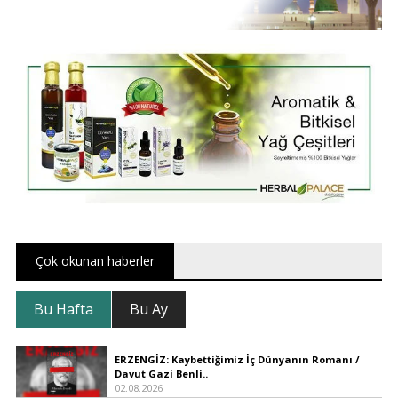
Çok okunan haberler
Bu Hafta
Bu Ay
ERZENGİZ: Kaybettiğimiz İç Dünyanın Romanı /
Davut Gazi Benli..
02.08.2026