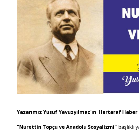
Yazarımız Yusuf Yavuzyılmaz'ın Hertaraf Haber tak
"Nurettin Topçu ve Anadolu Sosyalizmi"
başlıklı 