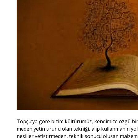
Topçu’ya göre bizim kültürümüz, kendimize özgü bir 
medeniyetin ürünü olan tekniği, alıp kullanmanın yol
nesiller yetiştirmeden, teknik sonucu oluşan malze