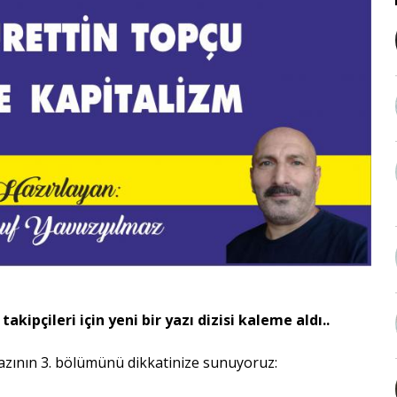
ipçileri için yeni bir yazı dizisi kaleme aldı..
yazının 3. bölümünü dikkatinize sunuyoruz: