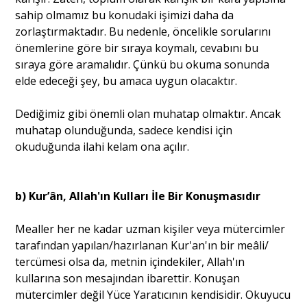
sahip olmamız bu konudaki işimizi daha da
zorlaştırmaktadır. Bu nedenle, öncelikle sorularını
önemlerine göre bir sıraya koymalı, cevabını bu
sıraya göre aramalıdır. Çünkü bu okuma sonunda
elde edeceği şey, bu amaca uygun olacaktır.
Dediğimiz gibi önemli olan muhatap olmaktır. Ancak
muhatap olunduğunda, sadece kendisi için
okuduğunda ilahi kelam ona açılır.
b) Kur’ân, Allah'ın Kulları İle Bir Konuşmasıdır
Mealler her ne kadar uzman kişiler veya mütercimler
tarafından yapılan/hazırlanan Kur'an'ın bir meâli/
tercümesi olsa da, metnin içindekiler, Allah'ın
kullarına son mesajından ibarettir. Konuşan
mütercimler değil Yüce Yaratıcının kendisidir. Okuyucu