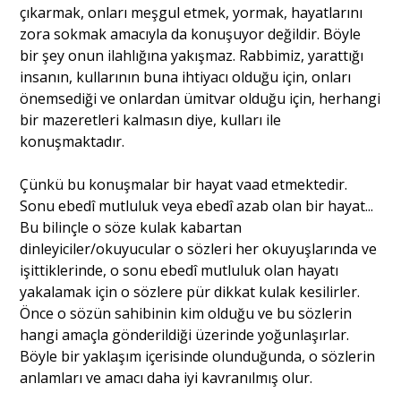
çıkarmak, onları meşgul etmek, yormak, hayatlarını
zora sokmak amacıyla da konuşuyor değildir. Böyle
bir şey onun ilahlığına yakışmaz. Rabbimiz, yarattığı
insanın, kullarının buna ihtiyacı olduğu için, onları
önemsediği ve onlardan ümitvar olduğu için, herhangi
bir mazeretleri kalmasın diye, kulları ile
konuşmaktadır.
Çünkü bu konuşmalar bir hayat vaad etmektedir.
Sonu ebedî mutluluk veya ebedî azab olan bir hayat...
Bu bilinçle o söze kulak kabartan
dinleyiciler/okuyucular o sözleri her okuyuşlarında ve
işittiklerinde, o sonu ebedî mutluluk olan hayatı
yakalamak için o sözlere pür dikkat kulak kesilirler.
Önce o sözün sahibinin kim olduğu ve bu sözlerin
hangi amaçla gönderildiği üzerinde yoğunlaşırlar.
Böyle bir yaklaşım içerisinde olunduğunda, o sözlerin
anlamları ve amacı daha iyi kavranılmış olur.