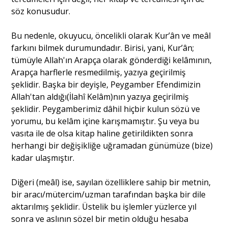
söz konusudur.
Bu nedenle, okuyucu, öncelikli olarak Kur’ân ve meâl
farkını bilmek durumundadır. Birisi, yani, Kur’ân;
tümüyle Allah'ın Arapça olarak gönderdiği kelâmının,
Arapça harflerle resmedilmiş, yazıya geçirilmiş
şeklidir. Başka bir deyişle, Peygamber Efendimizin
Allah'tan aldığı(İlahî Kelâm)nın yazıya geçirilmiş
şeklidir. Peygamberimiz dâhil hiçbir kulun sözü ve
yorumu, bu kelâm içine karışmamıştır. Şu veya bu
vasıta ile de olsa kitap haline getirildikten sonra
herhangi bir değişikliğe uğramadan günümüze (bize)
kadar ulaşmıştır.
Diğeri (meâl) ise, sayılan özelliklere sahip bir metnin,
bir aracı/mütercim/uzman tarafından başka bir dile
aktarılmış şeklidir. Üstelik bu işlemler yüzlerce yıl
sonra ve aslının sözel bir metin olduğu hesaba