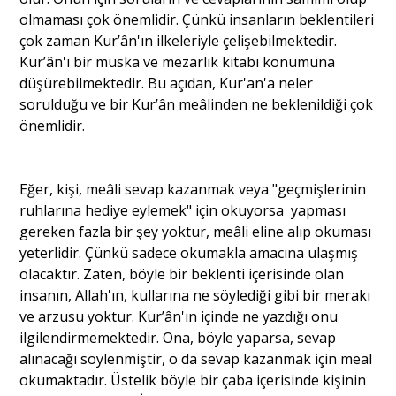
olmaması çok önemlidir. Çünkü insanların beklentileri
çok zaman Kur’ân'ın ilkeleriyle çelişebilmektedir.
Kur’ân'ı bir muska ve mezarlık kitabı konumuna
düşürebilmektedir. Bu açıdan, Kur'an'a neler
sorulduğu ve bir Kur’ân meâlinden ne beklenildiği çok
önemlidir.
Eğer, kişi, meâli sevap kazanmak veya "geçmişlerinin
ruhlarına hediye eylemek" için okuyorsa yapması
gereken fazla bir şey yoktur, meâli eline alıp okuması
yeterlidir. Çünkü sadece okumakla amacına ulaşmış
olacaktır. Zaten, böyle bir beklenti içerisinde olan
insanın, Allah'ın, kullarına ne söylediği gibi bir merakı
ve arzusu yoktur. Kur’ân'ın içinde ne yazdığı onu
ilgilendirmemektedir. Ona, böyle yaparsa, sevap
alınacağı söylenmiştir, o da sevap kazanmak için meal
okumaktadır. Üstelik böyle bir çaba içerisinde kişinin