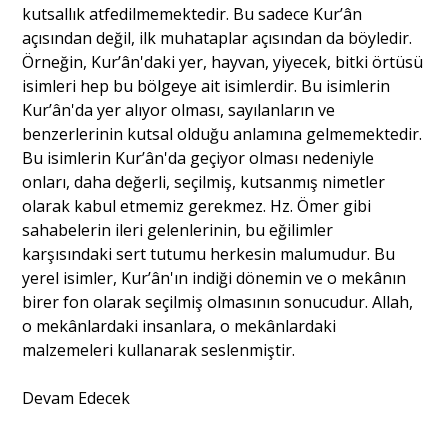
kutsallık atfedilmemektedir. Bu sadece Kur’ân
açısından değil, ilk muhataplar açısından da böyledir.
Örneğin, Kur’ân'daki yer, hayvan, yiyecek, bitki örtüsü
isimleri hep bu bölgeye ait isimlerdir. Bu isimlerin
Kur’ân'da yer alıyor olması, sayılanların ve
benzerlerinin kutsal olduğu anlamına gelmemektedir.
Bu isimlerin Kur’ân'da geçiyor olması nedeniyle
onları, daha değerli, seçilmiş, kutsanmış nimetler
olarak kabul etmemiz gerekmez. Hz. Ömer gibi
sahabelerin ileri gelenlerinin, bu eğilimler
karşısındaki sert tutumu herkesin malumudur. Bu
yerel isimler, Kur’ân'ın indiği dönemin ve o mekânın
birer fon olarak seçilmiş olmasının sonucudur. Allah,
o mekânlardaki insanlara, o mekânlardaki
malzemeleri kullanarak seslenmiştir.
Devam Edecek