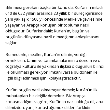
Bilinmesi gereken başka bir konu da, Kur’an’ın miladi
610 ile 632 yılları arasında 23 yıllık bir süreç içerisinde,
yani yaklaşık 1500 yıl öncesinde Mekke ve çevresinde
yaşayan ve Arapça konuşan bir topluma nazıl
olduğudur. Bu farkındalık; Kur’an'ın, bugün ve
bugünün dünyasına nazil olmadığının anlaşılmasını
sağlar.
Bu nedenle, mealler, Kur’an’ın dilinin, verdiği
örneklerin, tanım ve tanımlamalarının o dönem ve o
coğrafya kültürü ile yakından ilişkisi olduğunun bilinci
ile okunması gerekiyor. İmkânı varsa bu dönem ile
ilgili bilgi edinmesi işini kolaylaştıracaktır.
Kur’ân bugün nazil olmamıştır demek; Kur’ân'ın ilk
muhatapları biz değiliz demektir. Biz Arapça
konuşmadığımıza göre, Kur’ân'ın nazil olduğu dil, ana
dilimizden, yani, konuştuğumuz dilden farklıdır