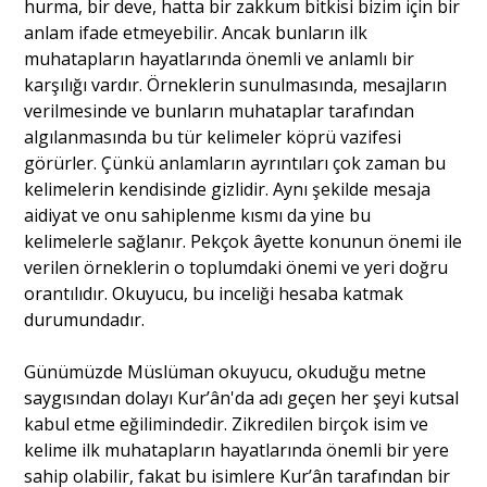
hurma, bir deve, hatta bir zakkum bitkisi bizim için bir
anlam ifade etmeyebilir. Ancak bunların ilk
muhatapların hayatlarında önemli ve anlamlı bir
karşılığı vardır. Örneklerin sunulmasında, mesajların
verilmesinde ve bunların muhataplar tarafından
algılanmasında bu tür kelimeler köprü vazifesi
görürler. Çünkü anlamların ayrıntıları çok zaman bu
kelimelerin kendisinde gizlidir. Aynı şekilde mesaja
aidiyat ve onu sahiplenme kısmı da yine bu
kelimelerle sağlanır. Pekçok âyette konunun önemi ile
verilen örneklerin o toplumdaki önemi ve yeri doğru
orantılıdır. Okuyucu, bu inceliği hesaba katmak
durumundadır.
Günümüzde Müslüman okuyucu, okuduğu metne
saygısından dolayı Kur’ân'da adı geçen her şeyi kutsal
kabul etme eğilimindedir. Zikredilen birçok isim ve
kelime ilk muhatapların hayatlarında önemli bir yere
sahip olabilir, fakat bu isimlere Kur’ân tarafından bir