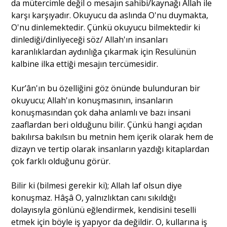
da mütercimle değil o mesajın sahibi/kaynağı Allah ile
karşı karşıyadır. Okuyucu da aslında O'nu duymakta,
O'nu dinlemektedir. Çünkü okuyucu bilmektedir ki
dinlediği/dinliyeceği söz/ Allah'ın insanları
karanlıklardan aydınlığa çıkarmak için Resulünün
kalbine ilka ettiği mesajın tercümesidir.
Kur’ân'ın bu özelliğini göz önünde bulunduran bir
okuyucu; Allah'ın konuşmasının, insanların
konuşmasından çok daha anlamlı ve bazı insani
zaaflardan beri olduğunu bilir. Çünkü hangi açıdan
bakılırsa bakılsın bu metnin hem içerik olarak hem de
dizayn ve tertip olarak insanların yazdığı kitaplardan
çok farklı olduğunu görür.
Bilir ki (bilmesi gerekir ki); Allah laf olsun diye
konuşmaz. Hâşâ O, yalnızlıktan canı sıkıldığı
dolayısıyla gönlünü eğlendirmek, kendisini teselli
etmek için böyle iş yapıyor da değildir. O, kullarına iş