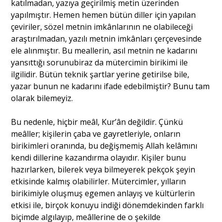
katılmadan, yazıya geçirilmiş metin üzerinden
yapılmıştır. Hemen hemen bütün diller için yapılan
çeviriler, sözel metnin imkânlarının ne olabileceği
araştırılmadan, yazılı metnin imkânları çerçevesinde
ele alınmıştır. Bu meallerin, asıl metnin ne kadarını
yansıttığı sorunubiraz da mütercimin birikimi ile
ilgilidir. Bütün teknik şartlar yerine getirilse bile,
yazar bunun ne kadarını ifade edebilmiştir? Bunu tam
olarak bilemeyiz.
Bu nedenle, hiçbir meâl, Kur’ân değildir. Çünkü
meâller; kişilerin çaba ve gayretleriyle, onların
birikimleri oranında, bu değişmemiş Allah kelâmını
kendi dillerine kazandırma olayıdır. Kişiler bunu
hazırlarken, bilerek veya bilmeyerek pekçok şeyin
etkisinde kalmış olabilirler. Mütercimler, yılların
birikimiyle oluşmuş egemen anlayış ve kültürlerin
etkisi ile, birçok konuyu indiği dönemdekinden farklı
biçimde algılayıp, meâllerine de o şekilde