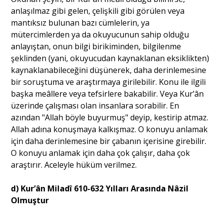
anlaşılmaz gibi gelen, çelişkili gibi görülen veya
mantıksız bulunan bazı cümlelerin, ya
mütercimlerden ya da okuyucunun sahip olduğu
anlayıştan, onun bilgi birikiminden, bilgilenme
şeklinden (yani, okuyucudan kaynaklanan eksiklikten)
kaynaklanabileceğini düşünerek, daha derinlemesine
bir soruştuma ve araştırmaya girilebilir. Konu ile ilgili
başka meâllere veya tefsirlere bakabilir. Veya Kur’ân
üzerinde çalışması olan insanlara sorabilir. En
azından "Allah böyle buyurmuş" deyip, kestirip atmaz.
Allah adına konuşmaya kalkışmaz. O konuyu anlamak
için daha derinlemesine bir çabanın içerisine girebilir.
O konuyu anlamak için daha çok çalışır, daha çok
araştırır. Aceleyle hüküm verilmez.
d) Kur’ân Miladî 610-632 Yılları Arasında Nâzil
Olmuştur