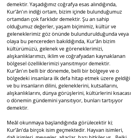
demektir. Yaşadığımız coğrafya esas alındığında,
Kur’ân'ın indiği ortam, bizim içinde bulunduğumuz
ortamdan çok farklıdır demektir. Şu an sahip
olduğumuz değerler, yaşam biçimimiz, kültür ve
geleneklerimiz göz önünde bulundurulduğunda veya
olaya bu pencereden bakıldığında, Kur’ân bizim
kültürümüzü, gelenek ve göreneklerimizi,
alışkanlıklarımızı, iklim ve coğrafyadan kaynaklanan
bölgesel özelliklerimizi yansıtmıyor demektir.
Kur’ân'ın belli bir dönemde, belli bir bölgeye ve o
bölgedeki insanlara ilk defa hitap etmek üzere geldiği
ve bu insanların dilini, geleneklerini, kutsallarını,
alışkanlıklarını, dünya görüşlerini, kültürlerini kısacası
o dönemin gündemini yansıtıyor, bunları tartışıyor
demektir.
Meâl okunmaya başlandığında görülecektir ki;
Kur’ân'da birçok isim geçmektedir. Hayvan isimleri,
dağ isimleri, meyveler, ağaçlar, bazı bitkiler vs... Belki