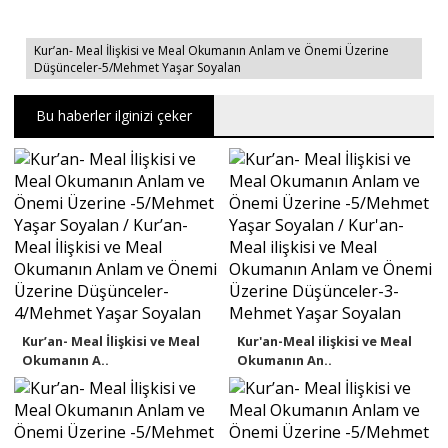
Kur’an- Meal İlişkisi ve Meal Okumanın Anlam ve Önemi Üzerine
Düşünceler-5/Mehmet Yaşar Soyalan
Bu haberler ilginizi çeker
Kur’an- Meal İlişkisi ve Meal
Kur'an-Meal ilişkisi ve Meal
Okumanın A..
Okumanın An..