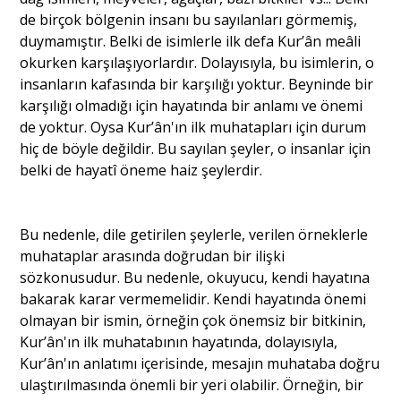
de birçok bölgenin insanı bu sayılanları görmemiş,
duymamıştır. Belki de isimlerle ilk defa Kur’ân meâli
okurken karşılaşıyorlardır. Dolayısıyla, bu isimlerin, o
insanların kafasında bir karşılığı yoktur. Beyninde bir
karşılığı olmadığı için hayatında bir anlamı ve önemi
de yoktur. Oysa Kur’ân'ın ilk muhatapları için durum
hiç de böyle değildir. Bu sayılan şeyler, o insanlar için
belki de hayatî öneme haiz şeylerdir.
Bu nedenle, dile getirilen şeylerle, verilen örneklerle
muhataplar arasında doğrudan bir ilişki
sözkonusudur. Bu nedenle, okuyucu, kendi hayatına
bakarak karar vermemelidir. Kendi hayatında önemi
olmayan bir ismin, örneğin çok önemsiz bir bitkinin,
Kur’ân'ın ilk muhatabının hayatında, dolayısıyla,
Kur’ân'ın anlatımı içerisinde, mesajın muhataba doğru
ulaştırılmasında önemli bir yeri olabilir. Örneğin, bir