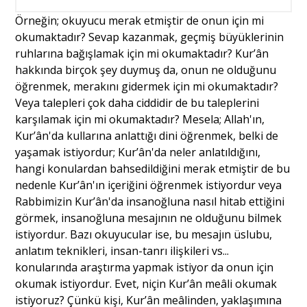
Örneğin; okuyucu merak etmiştir de onun için mi
okumaktadır? Sevap kazanmak, geçmiş büyüklerinin
ruhlarına bağışlamak için mi okumaktadır? Kur’ân
hakkında birçok şey duymuş da, onun ne olduğunu
öğrenmek, merakını gidermek için mi okumaktadır?
Veya talepleri çok daha ciddidir de bu taleplerini
karşılamak için mi okumaktadır? Mesela; Allah'ın,
Kur’ân'da kullarına anlattığı dini öğrenmek, belki de
yaşamak istiyordur; Kur’ân'da neler anlatıldığını,
hangi konulardan bahsedildiğini merak etmiştir de bu
nedenle Kur’ân'ın içeriğini öğrenmek istiyordur veya
Rabbimizin Kur’ân'da insanoğluna nasıl hitab ettiğini
görmek, insanoğluna mesajının ne olduğunu bilmek
istiyordur. Bazı okuyucular ise, bu mesajın üslubu,
anlatım teknikleri, insan-tanrı ilişkileri vs...
konularında araştırma yapmak istiyor da onun için
okumak istiyordur. Evet, niçin Kur’ân meâli okumak
istiyoruz? Çünkü kişi, Kur’ân meâlinden, yaklaşımına