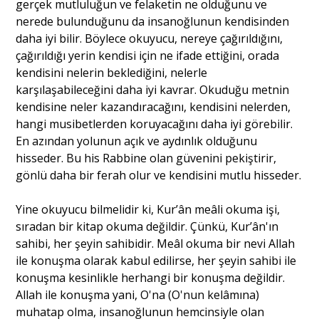
gerçek mutluluğun ve felaketin ne olduğunu ve
nerede bulunduğunu da insanoğlunun kendisinden
daha iyi bilir. Böylece okuyucu, nereye çağırıldığını,
çağırıldığı yerin kendisi için ne ifade ettiğini, orada
kendisini nelerin beklediğini, nelerle
karşılaşabileceğini daha iyi kavrar. Okuduğu metnin
kendisine neler kazandıracağını, kendisini nelerden,
hangi musibetlerden koruyacağını daha iyi görebilir.
En azından yolunun açık ve aydınlık olduğunu
hisseder. Bu his Rabbine olan güvenini pekiştirir,
gönlü daha bir ferah olur ve kendisini mutlu hisseder.
Yine okuyucu bilmelidir ki, Kur’ân meâli okuma işi,
sıradan bir kitap okuma değildir. Çünkü, Kur’ân'ın
sahibi, her şeyin sahibidir. Meâl okuma bir nevi Allah
ile konuşma olarak kabul edilirse, her şeyin sahibi ile
konuşma kesinlikle herhangi bir konuşma değildir.
Allah ile konuşma yani, O'na (O'nun kelâmına)
muhatap olma, insanoğlunun hemcinsiyle olan