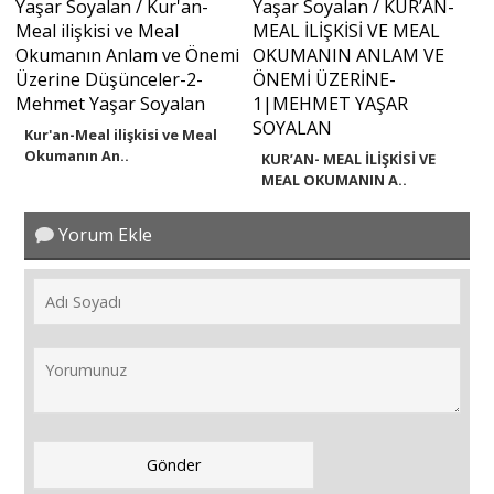
Kur'an-Meal ilişkisi ve Meal
Okumanın An..
KUR’AN- MEAL İLİŞKİSİ VE
MEAL OKUMANIN A..
Yorum Ekle