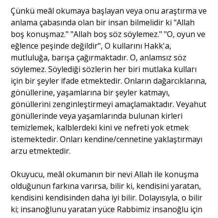
Çünkü meâl okumaya başlayan veya onu araştırma ve
anlama çabasında olan bir insan bilmelidir ki "Allah
boş konuşmaz." "Allah boş söz söylemez." "O, oyun ve
eğlence peşinde değildir", O kullarını Hakk'a,
mutluluğa, barışa çağırmaktadır. O, anlamsız söz
söylemez. Söylediği sözlerin her biri mutlaka kulları
için bir şeyler ifade etmektedir. Onların dağarcıklarına,
gönüllerine, yaşamlarına bir şeyler katmayı,
gönüllerini zenginleştirmeyi amaçlamaktadır. Veyahut
gönüllerinde veya yaşamlarında bulunan kirleri
temizlemek, kalblerdeki kini ve nefreti yok etmek
istemektedir. Onları kendine/cennetine yaklaştırmayı
arzu etmektedir.
Okuyucu, meâl okumanın bir nevi Allah ile konuşma
olduğunun farkına varırsa, bilir ki, kendisini yaratan,
kendisini kendisinden daha iyi bilir. Dolayısıyla, o bilir
ki; insanoğlunu yaratan yüce Rabbimiz insanoğlu için