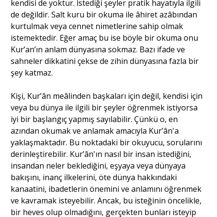
kendisi de yoktur. İstediği şeyler pratik hayatıyla ilgili
de değildir. Salt kuru bir okuma ile âhiret azâbından
kurtulmak veya cennet nimetlerine sahip olmak
istemektedir. Eğer amaç bu ise böyle bir okuma onu
Kur’an’ın anlam dünyasına sokmaz. Bazı ifade ve
sahneler dikkatini çekse de zihin dünyasına fazla bir
şey katmaz.
Kişi, Kur’ân meâlinden başkaları için değil, kendisi için
veya bu dünya ile ilgili bir şeyler öğrenmek istiyorsa
iyi bir başlangıç yapmış sayılabilir. Çünkü o, en
azından okumak ve anlamak amacıyla Kur’ân'a
yaklaşmaktadır. Bu noktadaki bir okuyucu, sorularını
derinleştirebilir. Kur’ân'ın nasıl bir insan istediğini,
insandan neler beklediğini, eşyaya veya dünyaya
bakışını, inanç ilkelerini, öte dünya hakkındaki
kanaatini, ibadetlerin önemini ve anlamını öğrenmek
ve kavramak isteyebilir. Ancak, bu isteğinin öncelikle,
bir heves olup olmadığını, gerçekten bunları isteyip