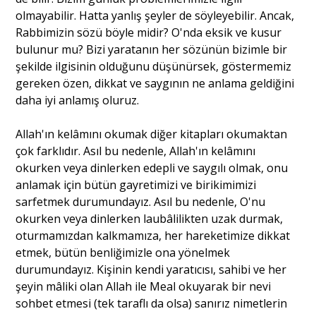
olmayabilir. Hatta yanlış şeyler de söyleyebilir. Ancak,
Rabbimizin sözü böyle midir? O'nda eksik ve kusur
bulunur mu? Bizi yaratanın her sözünün bizimle bir
şekilde ilgisinin olduğunu düşünürsek, göstermemiz
gereken özen, dikkat ve saygının ne anlama geldiğini
daha iyi anlamış oluruz.
Allah'ın kelâmını okumak diğer kitapları okumaktan
çok farklıdır. Asıl bu nedenle, Allah'ın kelâmını
okurken veya dinlerken edepli ve saygılı olmak, onu
anlamak için bütün gayretimizi ve birikimimizi
sarfetmek durumundayız. Asıl bu nedenle, O'nu
okurken veya dinlerken laubâlilikten uzak durmak,
oturmamızdan kalkmamıza, her hareketimize dikkat
etmek, bütün benliğimizle ona yönelmek
durumundayız. Kişinin kendi yaratıcısı, sahibi ve her
şeyin mâliki olan Allah ile Meal okuyarak bir nevi
sohbet etmesi (tek taraflı da olsa) sanırız nimetlerin