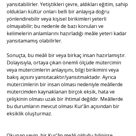
yansıtabilirler. Yetiştikleri çevre, aldıkları eğitim, sahip
oldukları kültür onları belli bir anlayışa doğru
yönlendirebilir veya kişisel birikimleri yeterli
olmayabilir; bu nedenle de bazı konuları ve
kelimelerin anlamlarını hazırladığı meâle yeteri kadar
yansıtamamış olabilirler.
Sonuçta, bu meâli bir veya birkaç insan hazırlamıştır.
Dolayısıyla, ortaya çıkan önemli ölçüde mütercimin
veya mütercimlerin anlayışını, bilgi birikimini veya
bakış açısını yansıtacaktır/yansıtmaktadır. Ayrıca
mütercimlerin bir insan olması nedeniyle meâllerde
mütercimden kaynaklanan birçok eksik, hata ve
çelişkinin olması uzak bir ihtimal değildir. Meâllerde
bu durumların mevcut olması Kur’ân açısından bir
eksiklik oluşturmaz.
Okunan şeyin, bir Kur’ân meâli olduğu bilinirse,