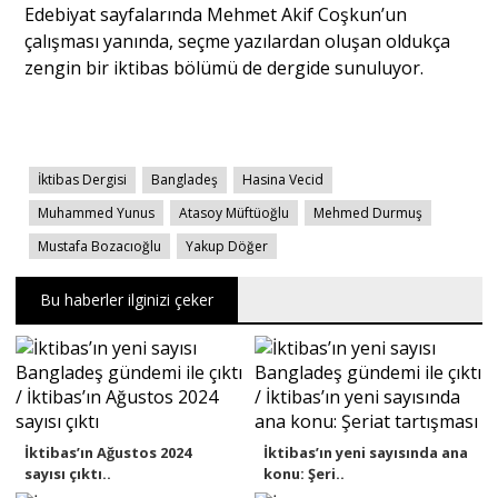
Edebiyat sayfalarında Mehmet Akif Coşkun’un
çalışması yanında, seçme yazılardan oluşan oldukça
zengin bir iktibas bölümü de dergide sunuluyor.
İktibas Dergisi
Bangladeş
Hasina Vecid
Muhammed Yunus
Atasoy Müftüoğlu
Mehmed Durmuş
Mustafa Bozacıoğlu
Yakup Döğer
Bu haberler ilginizi çeker
İktibas’ın Ağustos 2024
İktibas’ın yeni sayısında ana
sayısı çıktı..
konu: Şeri..