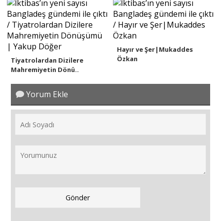
Hayır ve Şer|Mukaddes
Özkan
Tiyatrolardan Dizilere
Mahremiyetin Dönü..
Yorum Ekle