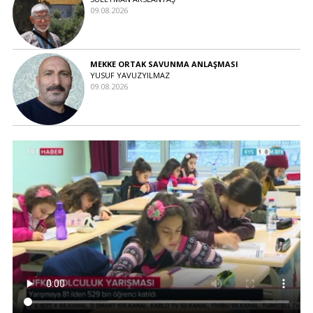
09.08.2026
MEKKE ORTAK SAVUNMA ANLAŞMASI
YUSUF YAVUZYILMAZ
09.08.2026