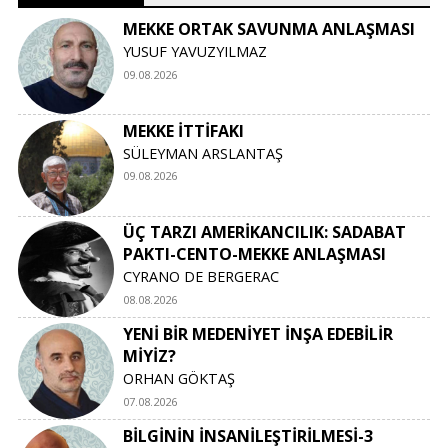
MEKKE ORTAK SAVUNMA ANLAŞMASI
YUSUF YAVUZYILMAZ
09.08.2026
MEKKE İTTİFAKI
SÜLEYMAN ARSLANTAŞ
09.08.2026
ÜÇ TARZI AMERİKANCILIK: SADABAT
PAKTI-CENTO-MEKKE ANLAŞMASI
CYRANO DE BERGERAC
08.08.2026
YENİ BİR MEDENİYET İNŞA EDEBİLİR
MİYİZ?
ORHAN GÖKTAŞ
07.08.2026
BİLGİNİN İNSANİLEŞTİRİLMESİ-3