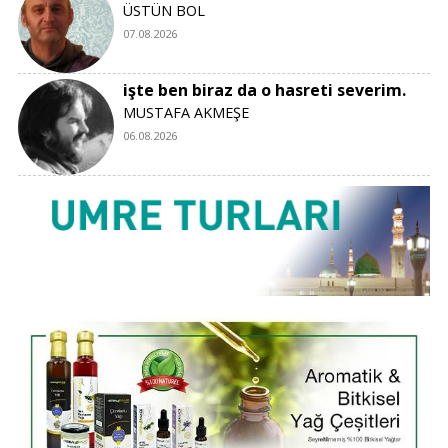
ÜSTÜN BOL
07.08.2026
işte ben biraz da o hasreti severim.
MUSTAFA AKMEŞE
06.08.2026