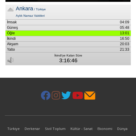
Türkiye
Derkenar
Sivil Toplum
Kültür - Sanat
Ekonomi
Dünya