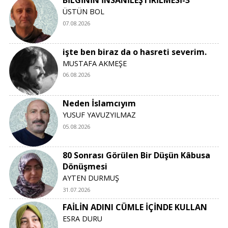
ÜSTÜN BOL
07.08.2026
işte ben biraz da o hasreti severim.
MUSTAFA AKMEŞE
06.08.2026
Neden İslamcıyım
YUSUF YAVUZYILMAZ
05.08.2026
80 Sonrası Görülen Bir Düşün Kâbusa
Dönüşmesi
AYTEN DURMUŞ
31.07.2026
FAİLİN ADINI CÜMLE İÇİNDE KULLAN
ESRA DURU