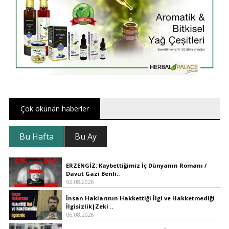
Çok okunan haberler
Bu Hafta
Bu Ay
ERZENGİZ: Kaybettiğimiz İç Dünyanın Romanı /
Davut Gazi Benli..
02.08.2026
İnsan Haklarının Hakkettiği İlgi ve Hakketmediği
İlgisizlik|Zeki ..
06.08.2026