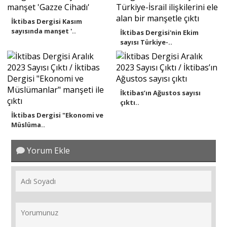
İktibas Dergisi Kasım
sayısında manşet '..
İktibas Dergisi'nin Ekim
sayısı Türkiye-..
İktibas’ın Ağustos sayısı
çıktı..
İktibas Dergisi "Ekonomi ve
Müslüma..
Yorum Ekle