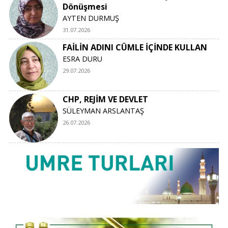
Dönüşmesi
AYTEN DURMUŞ
31.07.2026
FAİLİN ADINI CÜMLE İÇİNDE KULLAN
ESRA DURU
29.07.2026
CHP, REJİM VE DEVLET
SÜLEYMAN ARSLANTAŞ
26.07.2026