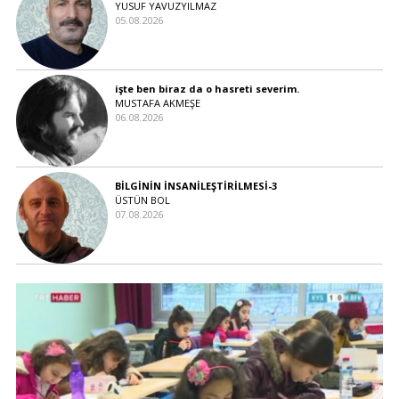
YUSUF YAVUZYILMAZ
05.08.2026
işte ben biraz da o hasreti severim.
MUSTAFA AKMEŞE
06.08.2026
BİLGİNİN İNSANİLEŞTİRİLMESİ-3
ÜSTÜN BOL
07.08.2026