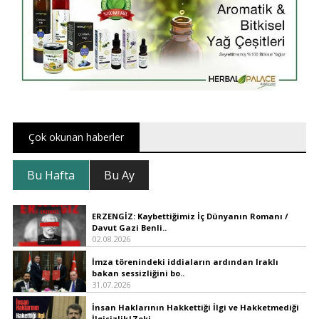
Çok okunan haberler
Bu Hafta
Bu Ay
ERZENGİZ: Kaybettiğimiz İç Dünyanın Romanı /
Davut Gazi Benli..
02.08.2026
İmza törenindeki iddiaların ardından Iraklı
bakan sessizliğini bo..
31.07.2026
İnsan Haklarının Hakkettiği İlgi ve Hakketmediği
İlgisizlik|Zeki ..