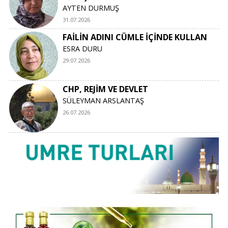
AYTEN DURMUŞ
31.07.2026
FAİLİN ADINI CÜMLE İÇİNDE KULLAN
ESRA DURU
29.07.2026
CHP, REJİM VE DEVLET
SÜLEYMAN ARSLANTAŞ
26.07.2026