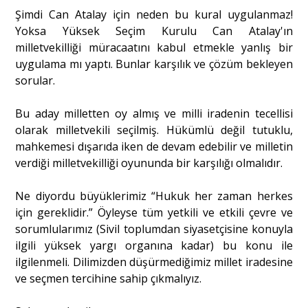
Şimdi Can Atalay için neden bu kural uygulanmaz!
Yoksa Yüksek Seçim Kurulu Can Atalay'ın
milletvekilliği müracaatını kabul etmekle yanlış bir
uygulama mı yaptı. Bunlar karşılık ve çözüm bekleyen
sorular.
Bu aday milletten oy almış ve milli iradenin tecellisi
olarak milletvekili seçilmiş. Hükümlü değil tutuklu,
mahkemesi dışarıda iken de devam edebilir ve milletin
verdiği milletvekilliği oyununda bir karşılığı olmalıdır.
Ne diyordu büyüklerimiz “Hukuk her zaman herkes
için gereklidir.” Öyleyse tüm yetkili ve etkili çevre ve
sorumlularımız (Sivil toplumdan siyasetçisine konuyla
ilgili yüksek yargı organına kadar) bu konu ile
ilgilenmeli. Dilimizden düşürmediğimiz millet iradesine
ve seçmen tercihine sahip çıkmalıyız.