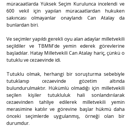
müracaatlarda Yüksek Seçim Kurulunca incelendi ve
600 vekil için yapılan müracaatlardan hukuken
sakıncası olmayanlar onaylandı Can Atalay da
bunlardan biri.
Ve seçimler yapıldı gerekli oyu alan adaylar milletvekili
seçildiler ve TBMM'de yemin ederek görevlerine
başladılar. Hatay Milletvekili Can Atalay hariç, çünkü o
tutuklu ve cezaevinde idi.
Tutuklu olmak, herhangi bir soruşturma sebebiyle
tutuklanıp cezaevinde gözetim altında
bulundurulmaktır. Hükümlü olmadığı için milletvekili
seçilen kişiler tutukluluk hali sonlandırılarak
cezaevinden tahliye edilerek milletvekili yemin
merasimine katılır ve görevine başlar hükmü daha
önceki seçimlerde uygulanmış, örneği olan bir
durumdur.