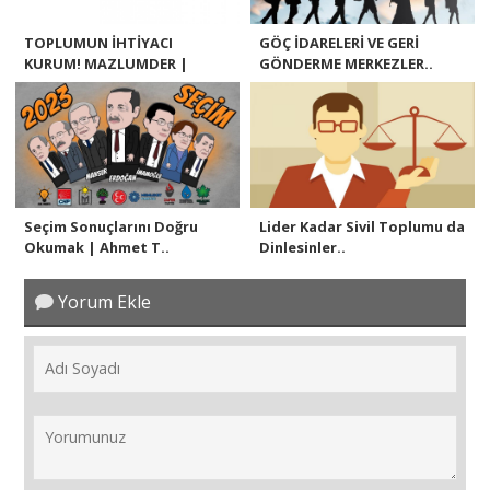
TOPLUMUN İHTİYACI
GÖÇ İDARELERİ VE GERİ
KURUM! MAZLUMDER |
GÖNDERME MERKEZLER..
AHM..
Seçim Sonuçlarını Doğru
Lider Kadar Sivil Toplumu da
Okumak | Ahmet T..
Dinlesinler..
Yorum Ekle