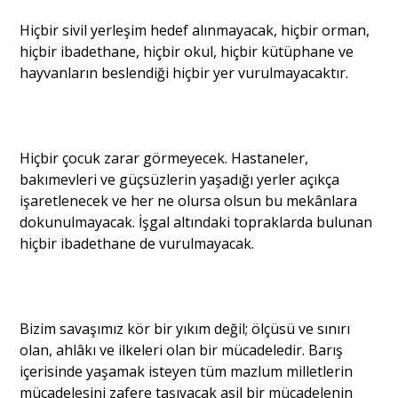
Hiçbir sivil yerleşim hedef alınmayacak, hiçbir orman,
hiçbir ibadethane, hiçbir okul, hiçbir kütüphane ve
hayvanların beslendiği hiçbir yer vurulmayacaktır.
Hiçbir çocuk zarar görmeyecek. Hastaneler,
bakımevleri ve güçsüzlerin yaşadığı yerler açıkça
işaretlenecek ve her ne olursa olsun bu mekânlara
dokunulmayacak. İşgal altındaki topraklarda bulunan
hiçbir ibadethane de vurulmayacak.
Bizim savaşımız kör bir yıkım değil; ölçüsü ve sınırı
olan, ahlâkı ve ilkeleri olan bir mücadeledir. Barış
içerisinde yaşamak isteyen tüm mazlum milletlerin
mücadelesini zafere taşıyacak asil bir mücadelenin