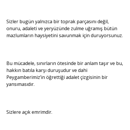
Sizler bugün yalnızca bir toprak parçasını değil,
onuru, adaleti ve yeryüzünde zulme uğramış bütün
mazlumların haysiyetini savunmak için duruyorsunuz.
Bu mücadele, sınırların ötesinde bir anlam taşır ve bu,
hakkın batıla karşı duruşudur ve dahi
Peygamberimiz’in öğrettiği adalet çizgisinin bir
yansımasıdır.
Sizlere açık emrimdir.