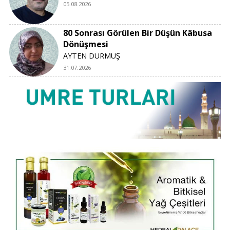
05.08.2026
80 Sonrası Görülen Bir Düşün Kâbusa
Dönüşmesi
AYTEN DURMUŞ
31.07.2026