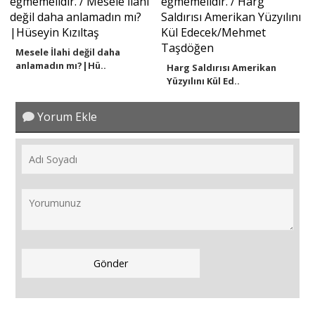
Mesele İlahi değil daha
anlamadın mı?|Hü..
Harg Saldırısı Amerikan
Yüzyılını Kül Ed..
Yorum Ekle