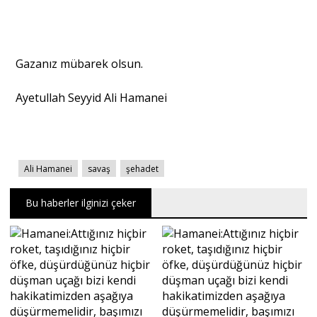
Gazanız mübarek olsun.
Ayetullah Seyyid Ali Hamanei
Ali Hamanei
savaş
şehadet
Bu haberler ilginizi çeker