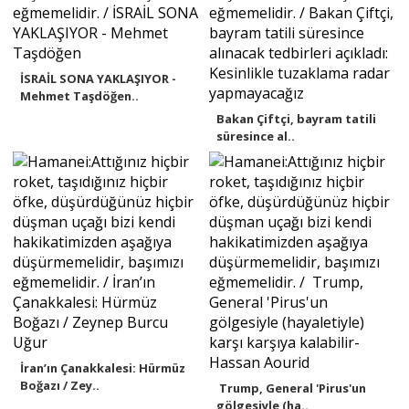
İSRAİL SONA YAKLAŞIYOR -
Mehmet Taşdöğen..
Bakan Çiftçi, bayram tatili
süresince al..
İran’ın Çanakkalesi: Hürmüz
Boğazı / Zey..
Trump, General 'Pirus'un
gölgesiyle (ha..