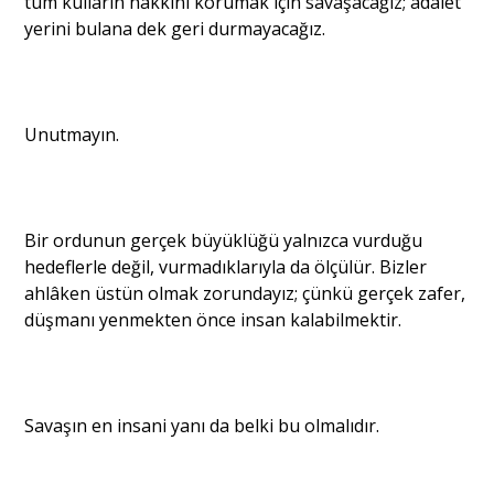
tüm kulların hakkını korumak için savaşacağız; adalet
yerini bulana dek geri durmayacağız.
Unutmayın.
Bir ordunun gerçek büyüklüğü yalnızca vurduğu
hedeflerle değil, vurmadıklarıyla da ölçülür. Bizler
ahlâken üstün olmak zorundayız; çünkü gerçek zafer,
düşmanı yenmekten önce insan kalabilmektir.
Savaşın en insani yanı da belki bu olmalıdır.