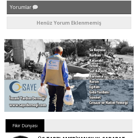
Yorumlar
Henüz Yorum Eklenmemiş
Fikir Dünyası