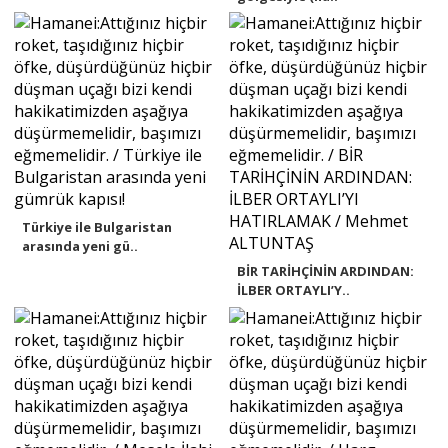
Türkiye ile Bulgaristan
arasında yeni gü..
BİR TARİHÇİNİN ARDINDAN:
İLBER ORTAYLI’Y..