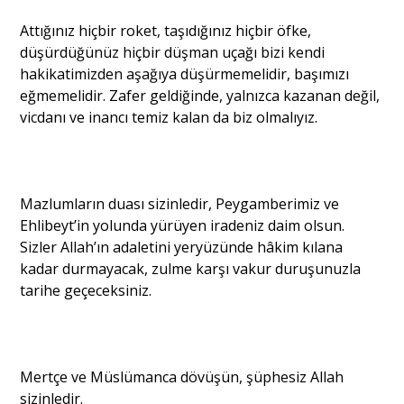
Attığınız hiçbir roket, taşıdığınız hiçbir öfke,
düşürdüğünüz hiçbir düşman uçağı bizi kendi
hakikatimizden aşağıya düşürmemelidir, başımızı
eğmemelidir. Zafer geldiğinde, yalnızca kazanan değil,
vicdanı ve inancı temiz kalan da biz olmalıyız.
Mazlumların duası sizinledir, Peygamberimiz ve
Ehlibeyt’in yolunda yürüyen iradeniz daim olsun.
Sizler Allah’ın adaletini yeryüzünde hâkim kılana
kadar durmayacak, zulme karşı vakur duruşunuzla
tarihe geçeceksiniz.
Mertçe ve Müslümanca dövüşün, şüphesiz Allah
sizinledir.