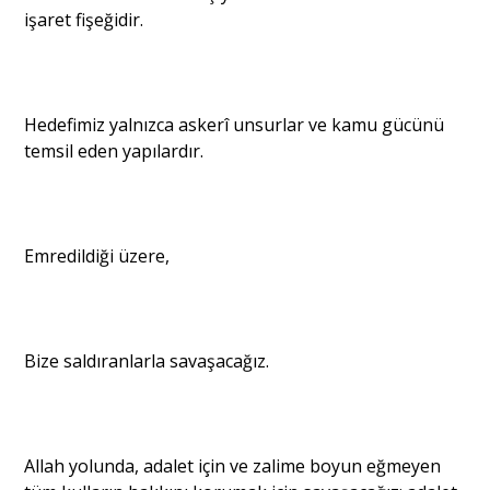
işaret fişeğidir.
Hedefimiz yalnızca askerî unsurlar ve kamu gücünü
temsil eden yapılardır.
Emredildiği üzere,
Bize saldıranlarla savaşacağız.
Allah yolunda, adalet için ve zalime boyun eğmeyen