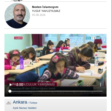
Neden İslamcıyım
YUSUF YAVUZYILMAZ
05.08.2026