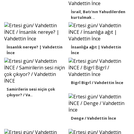
İsrail, Batı'nın Yahudilerden
kurtulmak ..
İnsanlık nereye? | Vahdettin
İnsanlığa ağıt | Vahdettin
İnce
İnce
Bigrî Bigrî / Vahdettin İnce
Samirilerin sesi niçin çok
çıkıyor? / Va..
Denge / Vahdettin İnce