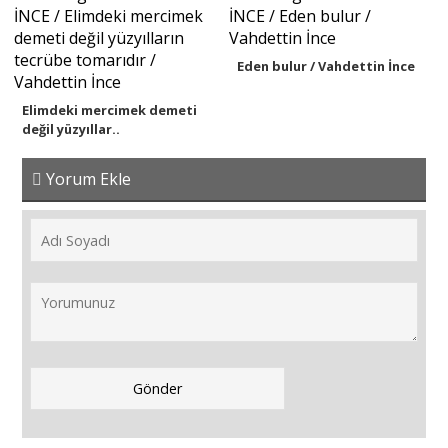
Eden bulur / Vahdettin İnce
Elimdeki mercimek demeti
değil yüzyıllar..
Yorum Ekle