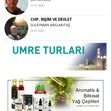
27.07.2026
CHP, REJİM VE DEVLET
SÜLEYMAN ARSLANTAŞ
26.07.2026