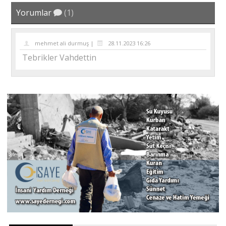
Yorumlar
(1)
mehmet ali durmuş |
28.11.2023 16:26
Tebrikler Vahdettin