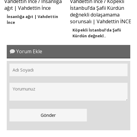
İnsanlığa ağıt | Vahdettin
İnce
Köpekli İstanbul’da Şafii
Kürdün değnekl..
Yorum Ekle