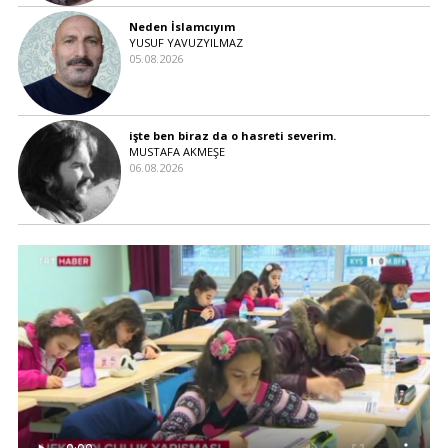
Neden İslamcıyım
YUSUF YAVUZYILMAZ
05.08.2026
işte ben biraz da o hasreti severim.
MUSTAFA AKMEŞE
06.08.2026