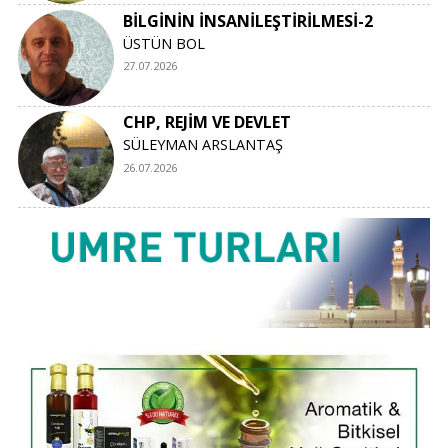
BİLGİNİN İNSANİLEŞTİRİLMESİ-2
ÜSTÜN BOL
27.07.2026
CHP, REJİM VE DEVLET
SÜLEYMAN ARSLANTAŞ
26.07.2026