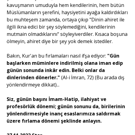
kavuşmanın umuduyla hem kendilerinin, hem bütün
Müslümanların şerefini, haysiyetini ayağa kaldırdıkları
bu muhteşem zamanda, ortaya çıkıp "Dinin ahiret ile
ilgili ikna edici bir şey söylemediğini, kendilerinin
mutmain olmadıklarını" söyleyiverdiler. Kısaca boşuna
ölmeyin, ahiret diye bir şey yok demek istediler.
Bakın, Kur'an bu fırlamaları nasıl ifşa ediyor:
"Gün
başlarken müminlere indirilmiş olana iman edip
günün sonunda inkâr edin. Belki onlar da
dinlerinden dönerler."
(Al-i İmran, 72) (Bu arada dış
yönlendirmeye dikkat)...
Siz, günün başını İmam-Hatip, ilahiyat ve
profesörlük dönemi; günün sonunu da, birilerinin
yönlendirmesiyle inanç esaslarımıza saldırmak
üzere fırlama dönemi şeklinde anlayın.