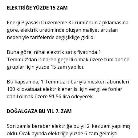
ELEKTRİĞE YÜZDE 15 ZAM
Enerji Piyasası Düzenleme Kurumu'nun açıklamasına
göre, elektrik üretiminde oluşan maliyet artışları
nedeniyle tarifelerde değişikliğe gidildi.
Buna göre, nihai elektrik satış fiyatında 1
Temmuz'dan itibaren geçerli olmak üzere tüm abone
grupları için yüzde 15 zam yapıldı.
Bu kapsamda, 1 Temmuz itibarıyla mesken aboneleri
100 kilovatsaat elektrik enerjisi için vergi ve fonlar
dahil olmak üzere 91,56 lira ödeyecek.
DOĞALGAZA BU YIL 7. ZAM
Son zamla beraber elektriğe bu yıl 2. kez zam yapılmış
oldu. Ocak ayında elektriğe yüzde 6 zam gelmişti.