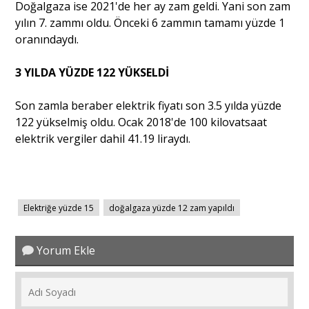
Doğalgaza ise 2021'de her ay zam geldi. Yani son zam
yılın 7. zammı oldu. Önceki 6 zammın tamamı yüzde 1
oranındaydı.
3 YILDA YÜZDE 122 YÜKSELDİ
Son zamla beraber elektrik fiyatı son 3.5 yılda yüzde
122 yükselmiş oldu. Ocak 2018'de 100 kilovatsaat
elektrik vergiler dahil 41.19 liraydı.
Elektriğe yüzde 15
doğalgaza yüzde 12 zam yapıldı
Yorum Ekle