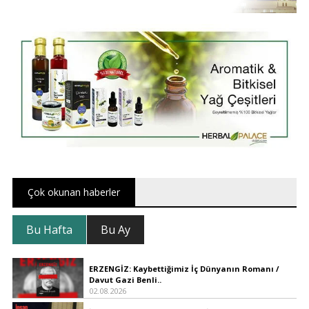
Çok okunan haberler
Bu Hafta
Bu Ay
ERZENGİZ: Kaybettiğimiz İç Dünyanın Romanı /
Davut Gazi Benli..
02.08.2026