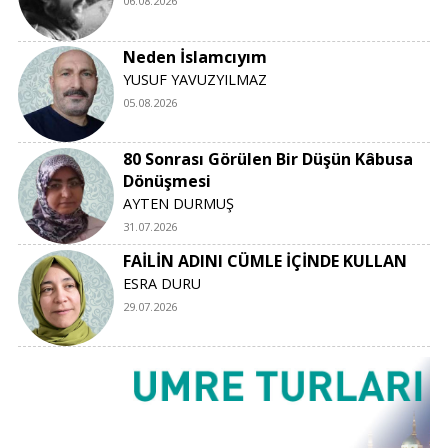
06.08.2026
Neden İslamcıyım
YUSUF YAVUZYILMAZ
05.08.2026
80 Sonrası Görülen Bir Düşün Kâbusa
Dönüşmesi
AYTEN DURMUŞ
31.07.2026
FAİLİN ADINI CÜMLE İÇİNDE KULLAN
ESRA DURU
29.07.2026