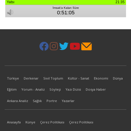
Türkiye
Derkenar
Sivil Toplum
Kültür - Sanat
Ekonomi
Dünya
Eğitim
Yorum - Analiz
Söyleşi
Yazı Dizisi
Dosya Haber
Ankara Analiz
Sağlık
Portre
Yazarlar
Anasayfa
Künye
Çerez Politikası
Çerez Politikası