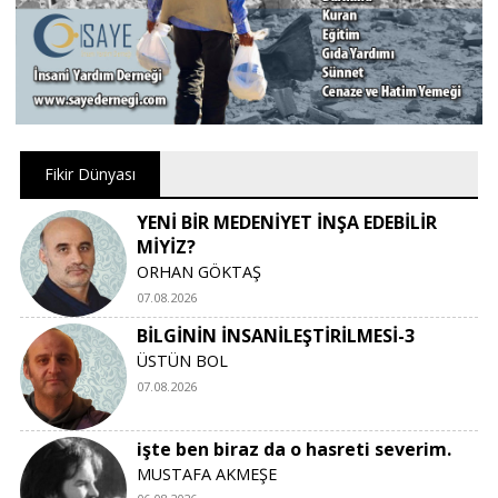
Fikir Dünyası
YENİ BİR MEDENİYET İNŞA EDEBİLİR
MİYİZ?
ORHAN GÖKTAŞ
07.08.2026
BİLGİNİN İNSANİLEŞTİRİLMESİ-3
ÜSTÜN BOL
07.08.2026
işte ben biraz da o hasreti severim.
MUSTAFA AKMEŞE