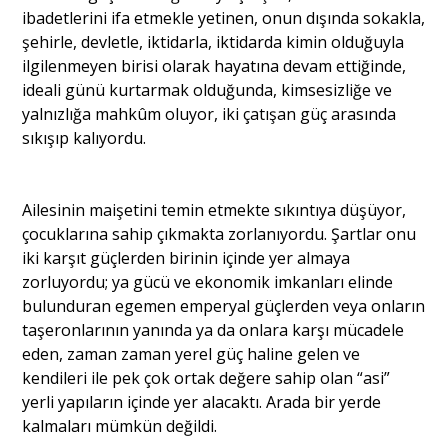
ibadetlerini ifa etmekle yetinen, onun dışında sokakla,
şehirle, devletle, iktidarla, iktidarda kimin olduğuyla
ilgilenmeyen birisi olarak hayatına devam ettiğinde,
ideali günü kurtarmak olduğunda, kimsesizliğe ve
yalnızlığa mahkûm oluyor, iki çatışan güç arasında
sıkışıp kalıyordu.
Ailesinin maişetini temin etmekte sıkıntıya düşüyor,
çocuklarına sahip çıkmakta zorlanıyordu. Şartlar onu
iki karşıt güçlerden birinin içinde yer almaya
zorluyordu; ya gücü ve ekonomik imkanları elinde
bulunduran egemen emperyal güçlerden veya onların
taşeronlarının yanında ya da onlara karşı mücadele
eden, zaman zaman yerel güç haline gelen ve
kendileri ile pek çok ortak değere sahip olan “asi”
yerli yapıların içinde yer alacaktı. Arada bir yerde
kalmaları mümkün değildi.