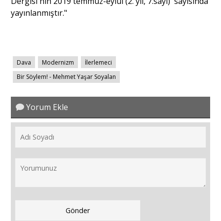
Dergisi'nin 2019 temmuz-eylül (2. yıl, 7.sayı) sayısında
yayınlanmıştır."
Dava
Modernizm
İlerlemeci
Bir Söylem! - Mehmet Yaşar Soyalan
Yorum Ekle