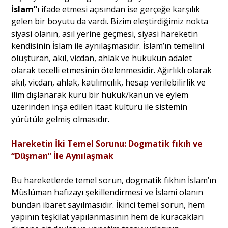
İslam”
ı ifade etmesi açısından ise gerçeğe karşılık
gelen bir boyutu da vardı. Bizim eleştirdiğimiz nokta
siyasi olanın, asıl yerine geçmesi, siyasi hareketin
kendisinin İslam ile aynılaşmasıdır. İslam’ın temelini
oluşturan, akıl, vicdan, ahlak ve hukukun adalet
olarak tecelli etmesinin ötelenmesidir. Ağırlıklı olarak
akıl, vicdan, ahlak, katılımcılık, hesap verilebilirlik ve
ilim dışlanarak kuru bir hukuk/kanun ve eylem
üzerinden inşa edilen itaat kültürü ile sistemin
yürütüle gelmiş olmasıdır.
Hareketin İki Temel Sorunu: Dogmatik fıkıh ve
“Düşman” İle Aynılaşmak
Bu hareketlerde temel sorun, dogmatik fıkhın İslam’ın
Müslüman hafızayı şekillendirmesi ve İslami olanın
bundan ibaret sayılmasıdır. İkinci temel sorun, hem
yapının teşkilat yapılanmasının hem de kuracakları