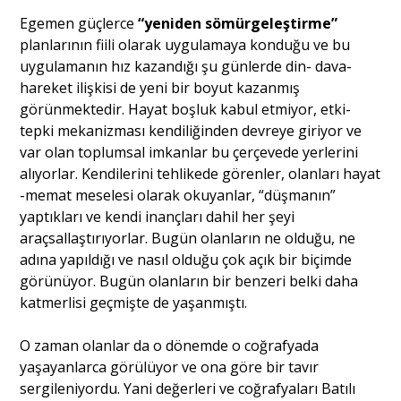
Egemen güçlerce
“yeniden sömürgeleştirme”
planlarının fiili olarak uygulamaya konduğu ve bu
uygulamanın hız kazandığı şu günlerde din- dava-
hareket ilişkisi de yeni bir boyut kazanmış
görünmektedir. Hayat boşluk kabul etmiyor, etki-
tepki mekanizması kendiliğinden devreye giriyor ve
var olan toplumsal imkanlar bu çerçevede yerlerini
alıyorlar. Kendilerini tehlikede görenler, olanları hayat
-memat meselesi olarak okuyanlar, “düşmanın”
yaptıkları ve kendi inançları dahil her şeyi
araçsallaştırıyorlar. Bugün olanların ne olduğu, ne
adına yapıldığı ve nasıl olduğu çok açık bir biçimde
görünüyor. Bugün olanların bir benzeri belki daha
katmerlisi geçmişte de yaşanmıştı.
O zaman olanlar da o dönemde o coğrafyada
yaşayanlarca görülüyor ve ona göre bir tavır
sergileniyordu. Yani değerleri ve coğrafyaları Batılı