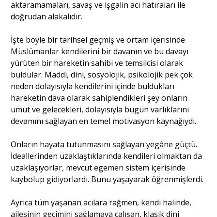
aktaramamaları, savaş ve işgalin acı hatıraları ile
doğrudan alakalıdır.
İşte böyle bir tarihsel geçmiş ve ortam içerisinde
Müslümanlar kendilerini bir davanın ve bu davayı
yürüten bir hareketin sahibi ve temsilcisi olarak
buldular. Maddi, dini, sosyolojik, psikolojik pek çok
neden dolayısıyla kendilerini içinde buldukları
hareketin dava olarak sahiplendikleri şey onların
umut ve gelecekleri, dolayısıyla bugün varlıklarını
devamını sağlayan en temel motivasyon kaynağıydı.
Onların hayata tutunmasını sağlayan yegâne güçtü.
İdeallerinden uzaklaştıklarında kendileri olmaktan da
uzaklaşıyorlar, mevcut egemen sistem içerisinde
kaybolup gidiyorlardı. Bunu yaşayarak öğrenmişlerdi.
Ayrıca tüm yaşanan acılara rağmen, kendi halinde,
ailesinin geçimini sağlamaya çalışan, klasik dini