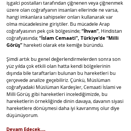
işgalci postalları tarafından çiğnenen veya çiğnenmek
üzere olan coğrafyanın insanları ellerinde ne varsa,
hangi imkanlara sahipseler onları kullanarak var
olma mücadelesine giriştiler. Bu mücadele Arap
coğrafyasının pek çok bölgesinde;
“İhvan”
, Hindistan
coğrafyasında;
“İslam Cemaati”, Türkiye’de “Milli
Görüş”
hareketi olarak ete kemiğe büründü.
Şimdi artık bu genel değerlendirmelerden sonra son
yüz yılda çok etkili olan hatta kendi bölgelerinin
dışında bile taraftarları bulunan bu hareketleri bu
çerçevede analize geçebiliriz. Çünkü, Müslüman
coğrafyadaki Müslüman Kardeşler, Cemaati İslami ve
Milli Görüş gibi hareketleri incelediğimizde, bu
hareketlerin örnekliğinde dinin davaya, davanın siyasi
hareketlere dönüşmesi daha iyi kavranmış olur diye
düşünüyorum.
Devam Edecek….