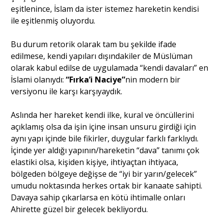
eşitlenince, İslam da ister istemez hareketin kendisi
ile eşitlenmiş oluyordu.
Bu durum retorik olarak tam bu şekilde ifade
edilmese, kendi yapıları dışındakiler de Müslüman
olarak kabul edilse de uygulamada “kendi davaları” en
İslami olanıydı:
“Fırka’i Naciye”
nin modern bir
versiyonu ile karşı karşıyaydık.
Aslında her hareket kendi ilke, kural ve öncüllerini
açıklamış olsa da işin içine insan unsuru girdiği için
aynı yapı içinde bile fikirler, duygular farklı farklıydı.
İçinde yer aldığı yapının/hareketin “dava” tanımı çok
elastiki olsa, kişiden kişiye, ihtiyaçtan ihtiyaca,
bölgeden bölgeye değişse de “iyi bir yarın/gelecek”
umudu noktasında herkes ortak bir kanaate sahipti.
Davaya sahip çıkarlarsa en kötü ihtimalle onları
Ahirette güzel bir gelecek bekliyordu.