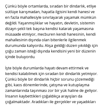
Çünkü böyle ortamlarda, sıradan bir dindarlık, etliye
sütlüye karışmadan, hayatla ilgisini kendi hanesi ve
en fazla mahallesiyle sınırlayarak yaşamak mümkün
değildi. Yaşanmışlıklar ve hayatın, devletin, sistemin
dizayn şekli tek başına kendisi kalarak yaşamasına
müsaade etmiyor, mecburen kendi hanesinin, kendi
mahallesinin dışında olan bitenlerle ilgilenmek
durumunda kalıyordu. Alışa geldiği düzen yıkıldığı için
çoğu zaman isteği dışında kendisini yeni bir düzenin
içinde buluyordu.
İşte böyle durumlarda hayatı devam ettirmek ve
kendisi kalabilmek için sıradan bir dindarlık yetmiyor.
Çünkü böyle bir dindarlık hiçbir sorunu çözemediği
gibi, kaos dönemlerinde, çatışma ve kutuplaşma
zamanlarında taşınması zor bir yük haline de geliyor.
İnsanın kaybettikleri çoğaldıkça arayışları da
çoğalmaktadır. Aradıkları ile gerçekler ve yaşadıkları