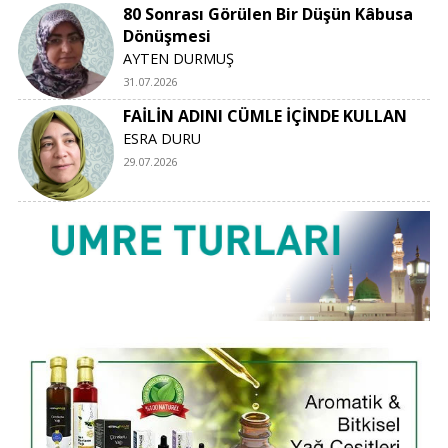
80 Sonrası Görülen Bir Düşün Kâbusa
Dönüşmesi
AYTEN DURMUŞ
31.07.2026
FAİLİN ADINI CÜMLE İÇİNDE KULLAN
ESRA DURU
29.07.2026