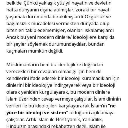
belkide. Çünkü yaklaşık yüz yıl hayatın ve devletin
hatta dünyanın dışına atılmışlar, zoraki bir hayatı
yaşamak durumunda bırakılmışlardı. Özgürlük ve
bağımsızlık mücadelesi vermekten dünyada olup
bitenleri takip edememişler, olanları ıskalamışlardı.
Ancak bu yeni modern dinlere/ ideolojilere karşı da
bir şeyler söylemek durumundaydılar, bundan
kaçmaları mümkün değildi.
Müslümanların hem bu ideolojilere doğrudan
verecekleri bir cevapları olmadığı için hem de
kendilerini ifade edecek bir ideoloji kuramadıkları için
dinlerini bir ideolojiye indirgeyerek veya bir ideoloji
olarak yeniden kurgulayarak, bu modern dinlere
İslam üzerinden cevap vermeye çalıştılar. İslam dininin
verileri ile bu ideolojileri karşılaştırarak İslam’ın
“ne
yüce bir ideoloji ve sistem”
olduğunu açıklamaya
çalıştılar. Artık İslam ile Hristiyanlık, Yahudilik,
Hinduizm arasındaki rekabetten değil, İslam ile