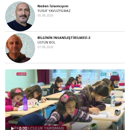
Neden İslamcıyım
YUSUF YAVUZYILMAZ
05.08.2026
BİLGİNİN İNSANİLEŞTİRİLMESİ-3
ÜSTÜN BOL
07.08.2026