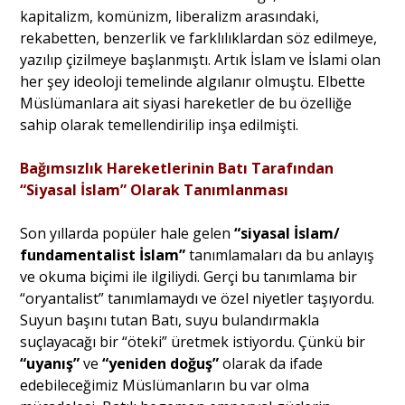
kapitalizm, komünizm, liberalizm arasındaki,
rekabetten, benzerlik ve farklılıklardan söz edilmeye,
yazılıp çizilmeye başlanmıştı. Artık İslam ve İslami olan
her şey ideoloji temelinde algılanır olmuştu. Elbette
Müslümanlara ait siyasi hareketler de bu özelliğe
sahip olarak temellendirilip inşa edilmişti.
Bağımsızlık Hareketlerinin Batı Tarafından
“Siyasal İslam” Olarak Tanımlanması
Son yıllarda popüler hale gelen
“siyasal İslam/
fundamentalist İslam”
tanımlamaları da bu anlayış
ve okuma biçimi ile ilgiliydi. Gerçi bu tanımlama bir
“oryantalist” tanımlamaydı ve özel niyetler taşıyordu.
Suyun başını tutan Batı, suyu bulandırmakla
suçlayacağı bir “öteki” üretmek istiyordu. Çünkü bir
“uyanış”
ve
“yeniden doğuş”
olarak da ifade
edebileceğimiz Müslümanların bu var olma