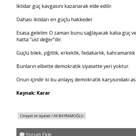
İktidar güç kavgasını kazanarak elde edilir.
Dahası iktidarı en güçlü hakkeder.
Esasa gelelim: O zaman bunu sağlayacak kaba güç ve fi
hatta “üst değer”dir.
Güçlü bilek, yiğitlik, erkeklik, fedakarlık, kahramanlı
Bunların elbette demokratik siyasette yeri yoktur.
Onun içindir ki bu anlayış demokratik karşısındaki asl
Kaynak: Karar
Cinayet ve siyaset / Ali BAYRAMOĞLU
Yorum Ekle