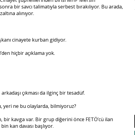
 sonra bir savcı talimatıyla serbest bırakılıyor. Bu arada,
zaltına alınıyor.
aşkanı cinayete kurban gidiyor.
den hiçbir açıklama yok.
rkadaşı çıkması da ilginç bir tesadüf.
, yeri ne bu olaylarda, bilmiyoruz?
, bir kavga var. Bir grup diğerini önce FETÖ’cü ilan
 bin kan davası başlıyor.