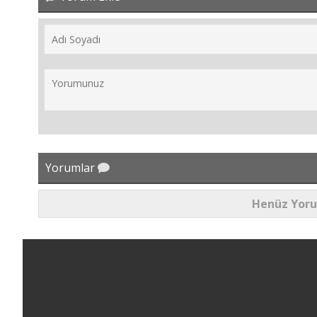
Yorumlar
Henüz Yor