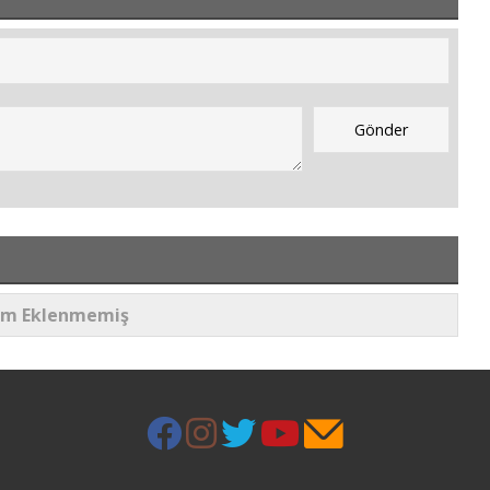
um Eklenmemiş