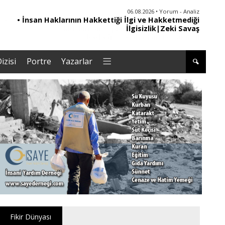
06.08.2026 • Yorum - Analiz
• İnsan Haklarının Hakkettiği İlgi ve Hakketmediği
İlgisizlik|Zeki Savaş
izisi
Portre
Yazarlar
Fikir Dünyası