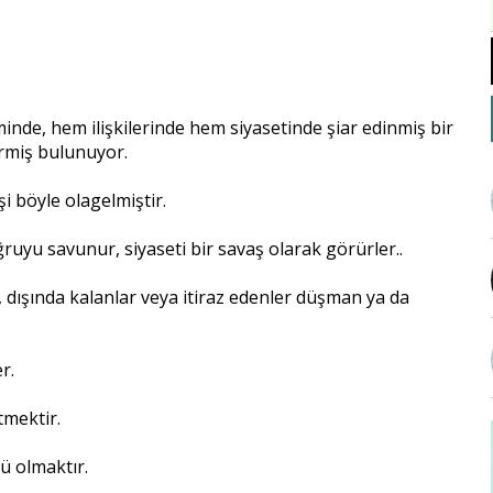
inde, hem ilişkilerinde hem siyasetinde şiar edinmiş bir
irmiş bulunuyor.
i böyle olagelmiştir.
oğruyu savunur, siyaseti bir savaş olarak görürler..
, dışında kalanlar veya itiraz edenler düşman ya da
r.
tmektir.
ü olmaktır.