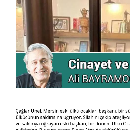
Çağlar Ünel, Mersin eski ülkü ocakları başkanı, bir 
ülkücünün saldırısına uğruyor. Silahını çekip ateşliyor
ve saldırıya uğrayan eski başkan, bir dönem Ülkü Oca
ekibinden. Bir süre sonra Sinan Ateş de öldürülüyor.