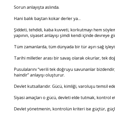
Sorun anlayışta aslında.
Hani balık baştan kokar derler ya…
Şiddeti, tehdidi, kaba kuvveti, korkutmayı hem söylem
yapının, siyaset anlayışı şimdi kendi içinde devreye g
Tüm zamanlarda, tüm dünyada bir tür aşırı sağ işleyiş
Tarihi milletler arası bir savaş olarak okurlar, tek d
Pusulalarını “verili tek doğruyu savunanlar bizdendir
haindir” anlayışı oluşturur.
Devlet kutsallarıdır. Gücü, kimliği, varoluşu temsil ede
Siyasi amaçları o gücü, devleti elde tutmak, kontrol e
Devlet yönetmenin, kontrolün kriteri ise güçtür, güçl