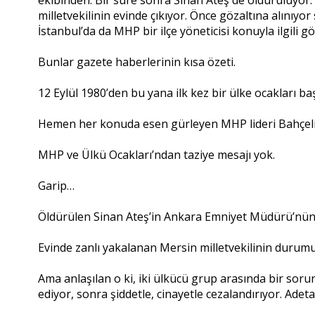
milletvekilinin evinde çıkıyor. Önce gözaltına alınıyor
İstanbul’da da MHP bir ilçe yöneticisi konuyla ilgili gö
Bunlar gazete haberlerinin kısa özeti.
12 Eylül 1980’den bu yana ilk kez bir ülke ocakları b
Hemen her konuda esen gürleyen MHP lideri Bahçeli’
MHP ve Ülkü Ocakları’ndan taziye mesajı yok.
Garip…
Öldürülen Sinan Ateş’in Ankara Emniyet Müdürü’nün a
Evinde zanlı yakalanan Mersin milletvekilinin durumu
Ama anlaşılan o ki, iki ülkücü grup arasında bir sorun
ediyor, sonra şiddetle, cinayetle cezalandırıyor. Adeta