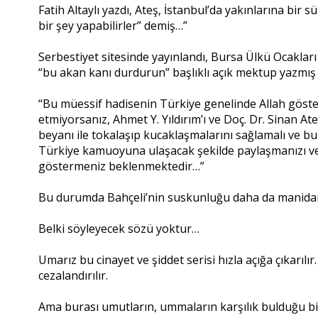
Fatih Altaylı yazdı, Ateş, İstanbul’da yakınlarına bir
bir şey yapabilirler” demiş…”
Serbestiyet sitesinde yayınlandı, Bursa Ülkü Ocaklar
“bu akan kanı durdurun” başlıklı açık mektup yazmış 
“Bu müessif hadisenin Türkiye genelinde Allah göst
etmiyorsanız, Ahmet Y. Yıldırım’ı ve Doç. Dr. Sinan Ate
beyanı ile tokalaşıp kucaklaşmalarını sağlamalı ve bu 
Türkiye kamuoyuna ulaşacak şekilde paylaşmanızı ve 
göstermeniz beklenmektedir…”
Bu durumda Bahçeli’nin suskunluğu daha da manida
Belki söyleyecek sözü yoktur…
Umarız bu cinayet ve şiddet serisi hızla açığa çıkarıl
cezalandırılır.
Ama burası umutların, ummaların karşılık bulduğu bir