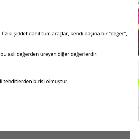
ziki şiddet dahil tüm araçlar, kendi başına bir “değer”,
k bu asli değerden üreyen diğer değerlerdir.
i tehditlerden birisi olmuştur.