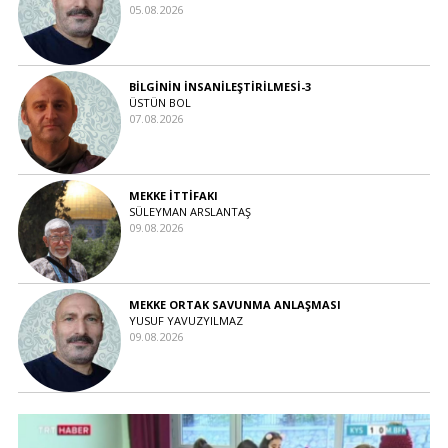
05.08.2026
BİLGİNİN İNSANİLEŞTİRİLMESİ-3
ÜSTÜN BOL
07.08.2026
MEKKE İTTİFAKI
SÜLEYMAN ARSLANTAŞ
09.08.2026
MEKKE ORTAK SAVUNMA ANLAŞMASI
YUSUF YAVUZYILMAZ
09.08.2026