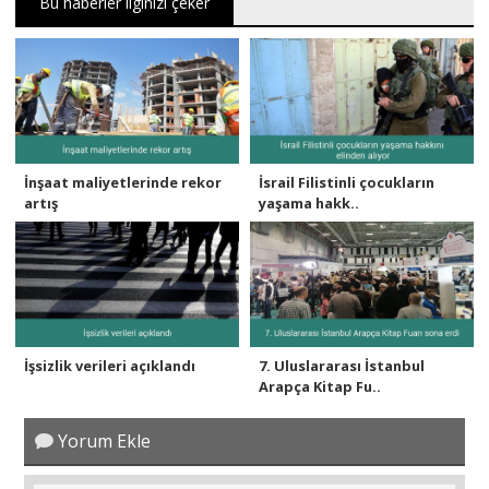
Bu haberler ilginizi çeker
İnşaat maliyetlerinde rekor
İsrail Filistinli çocukların
artış
yaşama hakk..
İşsizlik verileri açıklandı
7. Uluslararası İstanbul
Arapça Kitap Fu..
Yorum Ekle