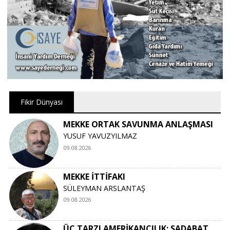
Fikir Dünyası
MEKKE ORTAK SAVUNMA ANLAŞMASI
YUSUF YAVUZYILMAZ
09.08.2026
MEKKE İTTİFAKI
SÜLEYMAN ARSLANTAŞ
09.08.2026
ÜÇ TARZI AMERİKANCILIK: SADABAT