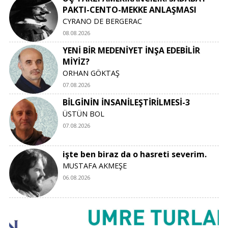
PAKTI-CENTO-MEKKE ANLAŞMASI
CYRANO DE BERGERAC
08.08.2026
YENİ BİR MEDENİYET İNŞA EDEBİLİR
MİYİZ?
ORHAN GÖKTAŞ
07.08.2026
BİLGİNİN İNSANİLEŞTİRİLMESİ-3
ÜSTÜN BOL
07.08.2026
işte ben biraz da o hasreti severim.
MUSTAFA AKMEŞE
06.08.2026