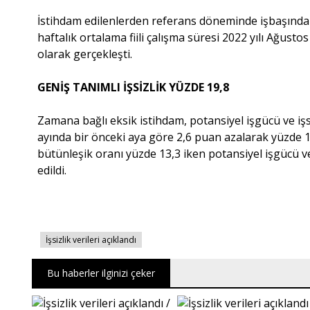
İstihdam edilenlerden referans döneminde işbaşında o
haftalık ortalama fiili çalışma süresi 2022 yılı Ağusto
olarak gerçekleşti.
GENİŞ TANIMLI İŞSİZLİK YÜZDE 19,8
Zamana bağlı eksik istihdam, potansiyel işgücü ve işs
ayında bir önceki aya göre 2,6 puan azalarak yüzde 19
bütünleşik oranı yüzde 13,3 iken potansiyel işgücü v
edildi.
İşsizlik verileri açıklandı
Bu haberler ilginizi çeker