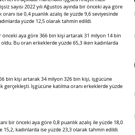
işsiz sayısı 2022 yılı Ağustos ayında bir önceki aya göre
ik oranı ise 0,4 puanlık azalış ile yüzde 9,6 seviyesinde
kadınlarda yüzde 12,5 olarak tahmin edildi.
ir önceki aya göre 366 bin kişi artarak 31 milyon 14 bin
7,9 oldu. Bu oran erkeklerde yüzde 65,3 iken kadınlarda
66 bin kişi artarak 34 milyon 326 bin kişi, işgücüne
rak gerçekleşti. İşgücüne katılma oranı erkeklerde yüzde
ı bir önceki aya göre 0,8 puanlık azalış ile yüzde 18,0
 15,2, kadınlarda ise yüzde 23,3 olarak tahmin edildi.