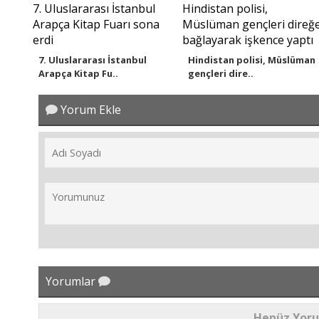
7. Uluslararası İstanbul
Hindistan polisi, Müslüman
Arapça Kitap Fu..
gençleri dire..
Yorum Ekle
Yorumlar
Henüz Yor