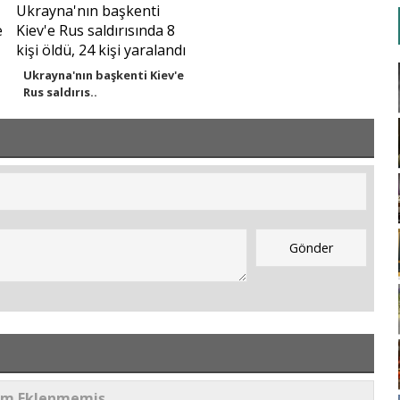
Ukrayna'nın başkenti Kiev'e
Rus saldırıs..
um Eklenmemiş