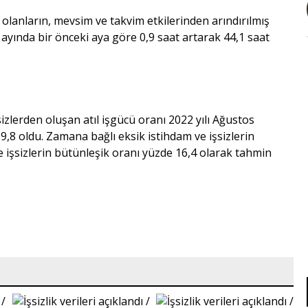
lanların, mevsim ve takvim etkilerinden arındırılmış
s ayında bir önceki aya göre 0,9 saat artarak 44,1 saat
izlerden oluşan atıl işgücü oranı 2022 yılı Ağustos
,8 oldu. Zamana bağlı eksik istihdam ve işsizlerin
e işsizlerin bütünleşik oranı yüzde 16,4 olarak tahmin