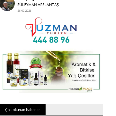
SÜLEYMAN ARSLANTAŞ
26.07.2026
Çok okunan haberler