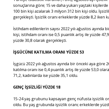
sonuçlarına göre; 15 ve daha yukarı yaştaki kişilerde 
100 bin kişi azalarak 3 milyon 312 bin kişi oldu. İşsizl
gerçekleşti. İşsizlik oranı erkeklerde yüzde 8,2 iken 
İstihdam edilenlerin sayısı 2022 yılı ağustos ayında b
kişi, istihdam oranı ise 0,5 puanlık artış ile yüzde 4
yüzde 30,8 olarak gerçekleşti.
İŞGÜCÜNE KATILMA ORANI YÜZDE 53
İşgücü 2022 yılı ağustos ayında bir önceki aya göre 2
katılma oranı ise 0,4 puanlık artış ile yüzde 53,0 ola
71,2, kadınlarda ise yüzde 35,1 oldu.
GENÇ İŞSİZLİĞİ YÜZDE 18
15-24 yaş grubunu kapsayan genç nüfusta işsizlik oran
oldu. Bu yaş grubunda işsizlik oranı; erkeklerde yüzde