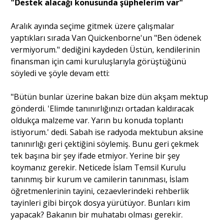
"Destek alacağı konusunda şüphelerim var"
Aralık ayında seçime gitmek üzere çalışmalar
yaptıkları sırada Van Quickenborne'un "Ben ödenek
vermiyorum." dediğini kaydeden Üstün, kendilerinin
finansman için cami kuruluşlarıyla görüştüğünü
söyledi ve şöyle devam etti:
"Bütün bunlar üzerine bakan bize dün akşam mektup
gönderdi. 'Elimde tanınırlığınızı ortadan kaldıracak
oldukça malzeme var. Yarın bu konuda toplantı
istiyorum.' dedi. Sabah ise radyoda mektubun aksine
tanınırlığı geri çektiğini söylemiş. Bunu geri çekmek
tek başına bir şey ifade etmiyor. Yerine bir şey
koymanız gerekir. Neticede İslam Temsil Kurulu
tanınmış bir kurum ve camilerin tanınması, İslam
öğretmenlerinin tayini, cezaevlerindeki rehberlik
tayinleri gibi birçok dosya yürütüyor. Bunları kim
yapacak? Bakanın bir muhatabı olması gerekir.