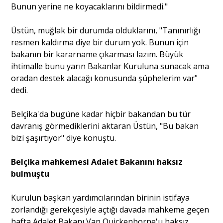
Bunun yerine ne koyacaklarını bildirmedi."
Üstün, muğlak bir durumda olduklarını, "Tanınırlığı
resmen kaldırma diye bir durum yok. Bunun için
bakanın bir kararname çıkarması lazım. Büyük
ihtimalle bunu yarın Bakanlar Kuruluna sunacak ama
oradan destek alacağı konusunda şüphelerim var"
dedi.
Belçika'da bugüne kadar hiçbir bakandan bu tür
davranış görmediklerini aktaran Üstün, "Bu bakan
bizi şaşırtıyor" diye konuştu.
Belçika mahkemesi Adalet Bakanını haksız
bulmuştu
Kurulun başkan yardımcılarından birinin istifaya
zorlandığı gerekçesiyle açtığı davada mahkeme geçen
hafta Adalet Bakanı Van Quickenborne'u haksız