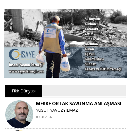
Fikir Dünyası
MEKKE ORTAK SAVUNMA ANLAŞMASI
YUSUF YAVUZYILMAZ
09.08.2026