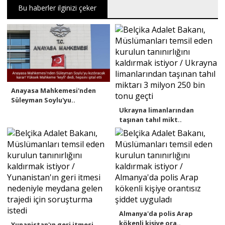
Bu haberler ilginizi çeker
Anayasa Mahkemesi'nden
Süleyman Soylu'yu..
Ukrayna limanlarından
taşınan tahıl mikt..
Almanya'da polis Arap
kökenli kişiye ora..
Yunanistan'ın geri itmesi