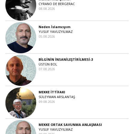
CYRANO DE BERGERAC
08.08.2026
Neden İslamcıyım
YUSUF YAVUZYILMAZ
05.08.2026
BİLGİNİN İNSANİLEŞTİRİLMESİ-3
ÜSTÜN BOL
07.08.2026
MEKKE İTTİFAKI
SÜLEYMAN ARSLANTAŞ
09.08.2026
MEKKE ORTAK SAVUNMA ANLAŞMASI
YUSUF YAVUZYILMAZ