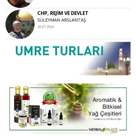
CHP, REJİM VE DEVLET
SÜLEYMAN ARSLANTAŞ
26.07.2026