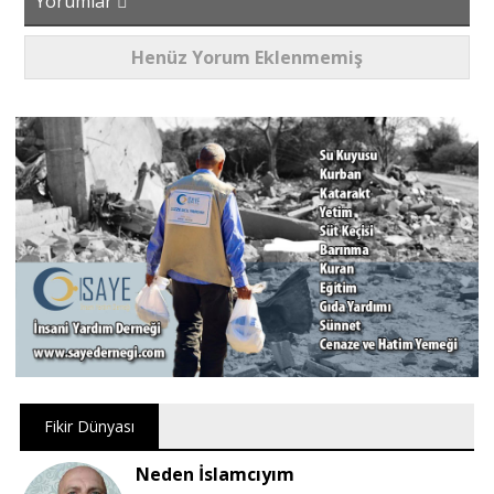
Yorumlar
Henüz Yorum Eklenmemiş
Fikir Dünyası
Neden İslamcıyım