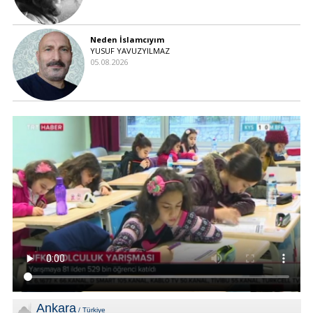
Neden İslamcıyım
YUSUF YAVUZYILMAZ
05.08.2026