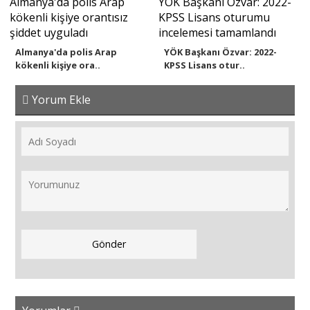
Almanya'da polis Arap
YÖK Başkanı Özvar: 2022-
kökenli kişiye ora..
KPSS Lisans otur..
Yorum Ekle