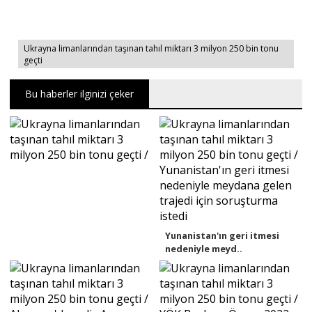
Ukrayna limanlarından taşınan tahıl miktarı 3 milyon 250 bin tonu
geçti
Bu haberler ilginizi çeker
Yunanistan'ın geri itmesi
nedeniyle meyd..