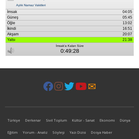
Türkiye
Derkenar
Sivil Toplum
Kültür - Sanat
Ekonomi
Dünya
Eğitim
Yorum - Analiz
Söyleşi
Yazı Dizisi
Dosya Haber