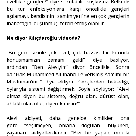
özellikle gençler?” diye sorulabilir kuşkusuz. Belki de
bu tür enfeksiyonlara karşı öncelikle gençleri
aşılamayı, kendisinin “samimiyeti”ne en çok gençlerin
inanacağını düşünmüş, tercih etmiş olabilir.
Ne diyor Kılıçdaroğlu videoda?
“Bu gece sizinle çok özel, çok hassas bir konuda
konuşmamızın zamanı geldi” diye başlıyor,
ardından “Ben Aleviyim” diyor öncelikle. Sonra
da “Hak Muhammed Ali inancı ile yetişmiş samimi bir
Müslüman’ım...” diye ekliyor. Gençlerden beklediği,
oylarıyla sistemi değiştirmek. Şöyle söylüyor: “Alevi
olmaz diyen bu sisteme, doğru olan, dürüst olan,
ahlaklı olan olur, diyecek misin?”
Alevi aidiyeti, daha genelde kimlikler ona
göre “seçilmeyen, onlarla doğulan, büyünen,
yaşanan” aidiyetlerdendir. “Bizi biz yapan, onurla