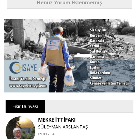
Henüz Yorum Eklenmemiş
Fikir Dünyası
MEKKE İTTİFAKI
SÜLEYMAN ARSLANTAŞ
09.08.2026