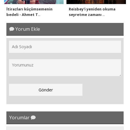
İtirazları küçümsemenin
Reisbey'i yeniden okuma
bedeli - Ahmet T..
seyretme zamanı ..
Yorum Ekle
Yorumlar