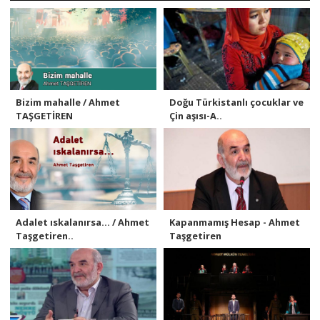
Bizim mahalle / Ahmet
Doğu Türkistanlı çocuklar ve
TAŞGETİREN
Çin aşısı-A..
Adalet ıskalanırsa... / Ahmet
Kapanmamış Hesap - Ahmet
Taşgetiren..
Taşgetiren