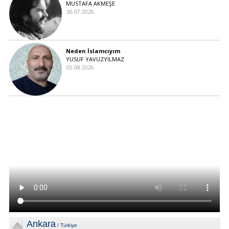
MUSTAFA AKMEŞE
30.07.2026
Neden İslamcıyım
YUSUF YAVUZYILMAZ
05.08.2026