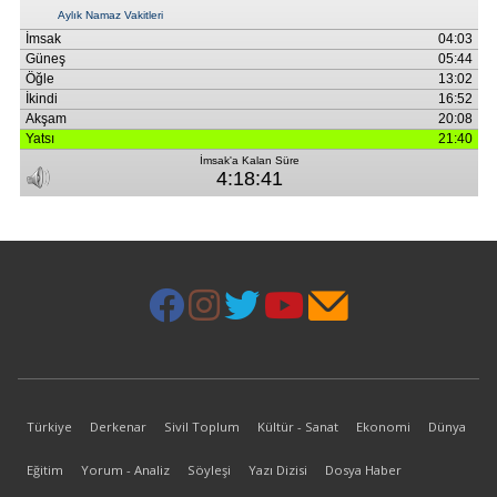
Türkiye
Derkenar
Sivil Toplum
Kültür - Sanat
Ekonomi
Dünya
Eğitim
Yorum - Analiz
Söyleşi
Yazı Dizisi
Dosya Haber