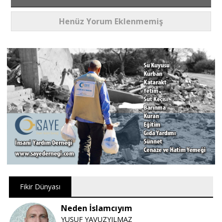
Henüz Yorum Eklenmemiş
Fikir Dünyası
Neden İslamcıyım
YUSUF YAVUZYILMAZ