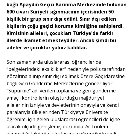
bağlı Apaydın Geçici Barınma Merkezinde bulunan
600 civarı Suriyeli sığınmacının içerisinden 50
kişilik bir grup sınır dışı edildi. Sınır dışı edilen
kişilerin çoğu geçici koruma kimliğine sahiplerdi.
Kimisinin aileleri, çocukları Türkiye'de farklı
illerde ikamet etmekteydiler. Ancak şimdi bu
aileler ve çocuklar yalnız kaldılar.
Son zamanlarda uluslararası öğrenciler de
“belgelerindeki eksiklikler” nedeniyle polis tarafından
gözaltına alınıp sınır dışı edilmek üzere Göç İdaresine
bağlı Geri Gönderme Merkezlerine gönderiliyor.
“Süpürme” adı verilen toplama ve geri gönderme
amaçlı kontrollerin oluşturduğu mağduriyet,
ailelerinin izniyle ve devletlerinin onayıyla ve kendi
paralarıyla ülkelerinden Türkiye’ye üniversite
öğrenimi için gelen uluslararası öğrencileri de içine
alacak ölçüde genişlemiş durumda. Acil önlem
alınmadığı takdirde, uluslararası öğrencilerle ilgili