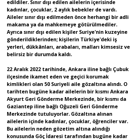
edildiler. Sınır dışı edilen ailelerin içerisinde
kadınlar, çocuklar, 2 aylık bebekler de vardı.
Aileler sınır dışı edilmeden önce herhangi bir adli
makama ya da mahkemeye götürülmediler.
Ayrıca sınır dışı edilen kişiler Suriye'nin kuzeyine
gönderildiklerinden; kişilerin Türkiye'deki iş
yerleri, dükkânları, arabaları, malları kimsesiz ve
belirsiz bir durumda kaldı.
22 Aralık 2022 tarihinde, Ankara iline bağlı Çubuk
ilçesinde ikamet eden ve geçici korumak
kimlikleri olan 50 Suriyeli aile gözaltına alındı. O
tarihten bugüne kadar ailelerin bir kısmı Ankara
Akyurt Geri Gönderme Merkezinde, bir kısmı da
Gaziantep iline bağlı Oğuzeli Geri Gönderme
Merkezinde tutuluyorlar. Gözaltına alınan
ailelerin içinde kadınlar, çocuklar, öğrenciler var.
Bu ailelerin neden gözetim altına alındığı
konusunda Göç İdaresi tarafından bugüne kadar