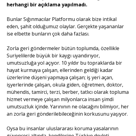
herhangi bir açıklama yapılmadı.
Bunlar Sığınmacılar Platformu olarak bize intikal
eden, şahit olduğumuz olaylar. Gerçekte yaşananlar
ise elbette bunların çok daha fazlası.
Zorla geri göndermeler bütün toplumda, özellikle
Suriyelilerde büyük bir kaygı uyandırıyor,
umutsuzluğa yol açıyor. 10 yıldır bu topraklarda bir
hayat kurmaya çalışan, ellerinden geldiği kadar
üzerlerine düşeni yapmaya çalışan; iş yeri açan,
işyerlerinde çalışan, okula giden, öğretmen, doktor,
mühendis, tamirci, terzi, berber, tatlıcı olarak topluma
hizmet vermeye çalışan milyonlarca insan şimdi
umutsuzluk içinde. Yarınının ne olacağını bilmiyor, her
an zorla geri gönderilebileceğinin korkusunu yaşıyor.
Oysa bu insanlar uluslararası koruma yasalarının
güvencesi altında, kendilerine Türkiye devleti