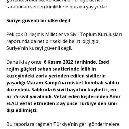
tarafından verilen kimliklerle burada yaşıyorlar.
Suriye güvenli bir ülke değil
Pek çok Birleşmiş Milletler ve Sivil Toplum Kuruluşları
raporunda da net bir şekilde belirtildiği gibi,
Suriye'nin kuzeyi güvenli değil.
Daha iki ay önce,
6 Kasım 2022 tarihinde, Esed
rejim güçleri sabah saatlerinde İdlib'in
kuzeyindeki zorla yerinden edilen sivillerin
yaşadığı Maram Kampı'na misket bombalı saldırı
düzenledi. Saldırıda 6 sivil hayatını kaybetti, en
az 75 sivil yaralandı. Vefat eden kişilerinden Amîr
ELALİ vefat etmeden 2 ay önce Türkiye'den sınır
dışı edilmişti.
Bu raporlara rağmen Türkiye’nin geri göndermelere