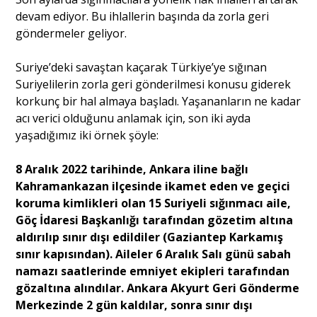
devam ediyor. Bu ihlallerin başında da zorla geri
göndermeler geliyor.
Suriye’deki savaştan kaçarak Türkiye’ye sığınan
Suriyelilerin zorla geri gönderilmesi konusu giderek
korkunç bir hal almaya başladı. Yaşananların ne kadar
acı verici olduğunu anlamak için, son iki ayda
yaşadığımız iki örnek şöyle:
8 Aralık 2022 tarihinde, Ankara iline bağlı
Kahramankazan ilçesinde ikamet eden ve geçici
koruma kimlikleri olan 15 Suriyeli sığınmacı aile,
Göç İdaresi Başkanlığı tarafından gözetim altına
aldırılıp sınır dışı edildiler (Gaziantep Karkamış
sınır kapısından). Aileler 6 Aralık Salı günü sabah
namazı saatlerinde emniyet ekipleri tarafından
gözaltına alındılar. Ankara Akyurt Geri Gönderme
Merkezinde 2 gün kaldılar, sonra sınır dışı