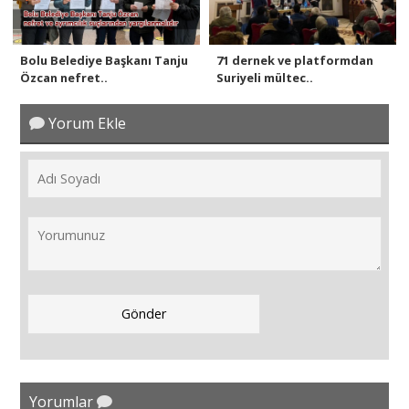
Bolu Belediye Başkanı Tanju
71 dernek ve platformdan
Özcan nefret..
Suriyeli mültec..
Yorum Ekle
Yorumlar