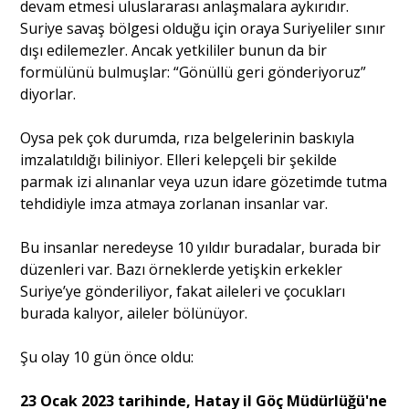
devam etmesi uluslararası anlaşmalara aykırıdır.
Suriye savaş bölgesi olduğu için oraya Suriyeliler sınır
dışı edilemezler. Ancak yetkililer bunun da bir
formülünü bulmuşlar: “Gönüllü geri gönderiyoruz”
diyorlar.
Oysa pek çok durumda, rıza belgelerinin baskıyla
imzalatıldığı biliniyor. Elleri kelepçeli bir şekilde
parmak izi alınanlar veya uzun idare gözetimde tutma
tehdidiyle imza atmaya zorlanan insanlar var.
Bu insanlar neredeyse 10 yıldır buradalar, burada bir
düzenleri var. Bazı örneklerde yetişkin erkekler
Suriye’ye gönderiliyor, fakat aileleri ve çocukları
burada kalıyor, aileler bölünüyor.
Şu olay 10 gün önce oldu:
23 Ocak 2023 tarihinde, Hatay il Göç Müdürlüğü'ne