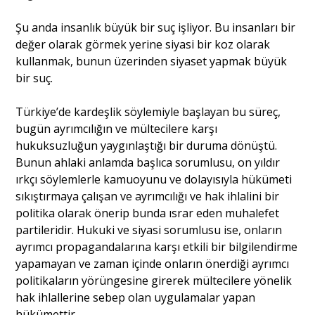
Şu anda insanlık büyük bir suç işliyor. Bu insanları bir
değer olarak görmek yerine siyasi bir koz olarak
kullanmak, bunun üzerinden siyaset yapmak büyük
bir suç.
Türkiye’de kardeşlik söylemiyle başlayan bu süreç,
bugün ayrımcılığın ve mültecilere karşı
hukuksuzluğun yaygınlaştığı bir duruma dönüştü.
Bunun ahlaki anlamda başlıca sorumlusu, on yıldır
ırkçı söylemlerle kamuoyunu ve dolayısıyla hükümeti
sıkıştırmaya çalışan ve ayrımcılığı ve hak ihlalini bir
politika olarak önerip bunda ısrar eden muhalefet
partileridir. Hukuki ve siyasi sorumlusu ise, onların
ayrımcı propagandalarına karşı etkili bir bilgilendirme
yapamayan ve zaman içinde onların önerdiği ayrımcı
politikaların yörüngesine girerek mültecilere yönelik
hak ihlallerine sebep olan uygulamalar yapan
hükümettir.