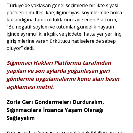
Türkiye’de yaklaşan genel seçimlerle birlikte siyasi
partilerin mülteci karşılığını siyasi söymlerinde bolca
kullandığına tanık olduklarını ifade eden Platform,
“Bu negatif söylem ve tutumlar gündelik hayatın
içinde ayrımcılık, ırkçılık ve şiddete, hatta yer yer linç
girişimlerine varan ürkütücü hadiselere de sebep
oluyor” dedi.
Sığınmacı Hakları Platformu tarafından
yapılan ve son aylarda yoğunlaşan geri
gönderme uygulamalarını konu alan basın
açıklaması metni.
Zorla Geri Göndermeleri Durduralım,
Sığınmacılara İnsanca Yaşam Olanağı
Sağlayalım
Son aylarda sığınmacılara yönelik hak ihlalleri artarak