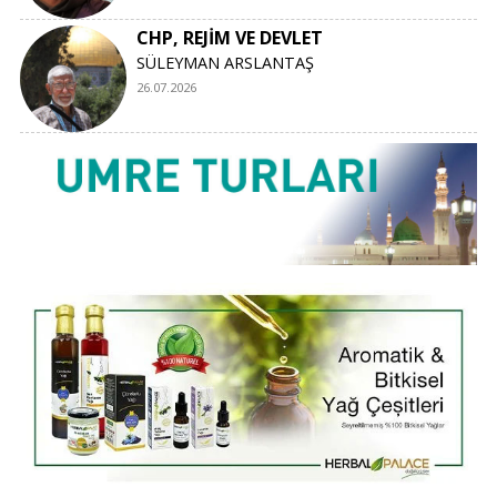
CHP, REJİM VE DEVLET
SÜLEYMAN ARSLANTAŞ
26.07.2026