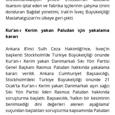
lisansını iptal eden ve fabrika işçilerinin çalışma iznini
donduran Bağdat yönetimi, Irak’ın İsveç Büyükelçiliği
Maslahatgüzarı’nı ülkeye geri çekti.
Kur’an-ı Kerim yakan Paludan için yakalama
kararı
Ankara 8’inci Sulh Ceza Hakimliği’nce, İsveç’in
başkenti Stockholm’de Türkiye Büyükelçiliği önünde
Kur’an-ı Kerim yakan Danimarkalı Sıkı Yön Partisi
Genel Başkanı Rasmus Paludan hakkında yakalama
kararı verildi. Ankara Cumhuriyet Başsavcılığı,
Stockholm’deki Türkiye Büyükelçiliği önünde 21
Ocak’ta Kur’an-ı Kerim yakan Danimarkalı aşırı sağcı
Sıkı Yön Partisi lideri Rasmus Paludan hakkında
soruşturma başlattı. Başsavcılık, ‘halkın bir kesiminin
benimsediği dini değerleri alenen aşağılama’
suçundan başlatılan soruşturma kapsamında Paludan