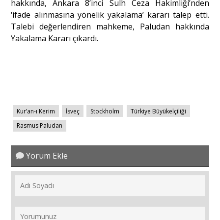
hakkında, Ankara 8’inci Sulh Ceza Hakimliği’nden
‘ifade alınmasına yönelik yakalama’ kararı talep etti.
Talebi değerlendiren mahkeme, Paludan hakkında
Yakalama Kararı çıkardı.
Kur’an-ı Kerim
İsveç
Stockholm
Türkiye Büyükelçiliği
Rasmus Paludan
Yorum Ekle