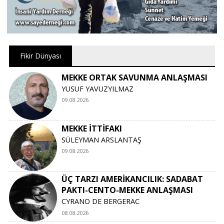
Fikir Dünyası
MEKKE ORTAK SAVUNMA ANLAŞMASI
YUSUF YAVUZYILMAZ
09.08.2026
MEKKE İTTİFAKI
SÜLEYMAN ARSLANTAŞ
09.08.2026
ÜÇ TARZI AMERİKANCILIK: SADABAT
PAKTI-CENTO-MEKKE ANLAŞMASI
CYRANO DE BERGERAC
08.08.2026