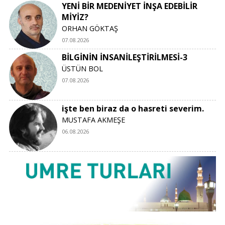
YENİ BİR MEDENİYET İNŞA EDEBİLİR
MİYİZ?
ORHAN GÖKTAŞ
07.08.2026
BİLGİNİN İNSANİLEŞTİRİLMESİ-3
ÜSTÜN BOL
07.08.2026
işte ben biraz da o hasreti severim.
MUSTAFA AKMEŞE
06.08.2026