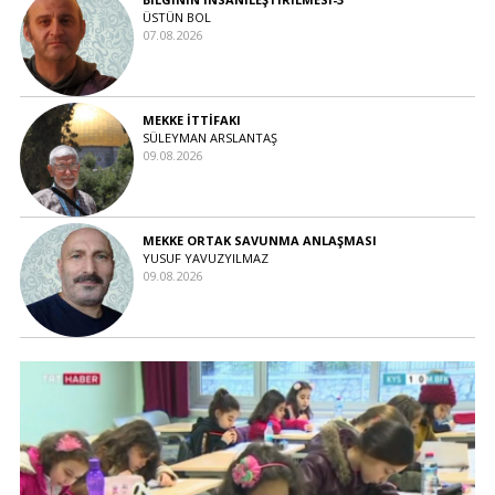
ÜSTÜN BOL
07.08.2026
MEKKE İTTİFAKI
SÜLEYMAN ARSLANTAŞ
09.08.2026
MEKKE ORTAK SAVUNMA ANLAŞMASI
YUSUF YAVUZYILMAZ
09.08.2026