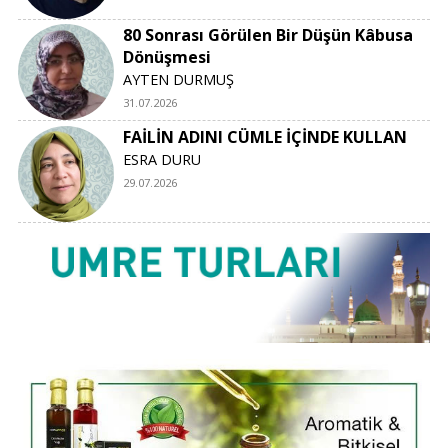
80 Sonrası Görülen Bir Düşün Kâbusa
Dönüşmesi
AYTEN DURMUŞ
31.07.2026
FAİLİN ADINI CÜMLE İÇİNDE KULLAN
ESRA DURU
29.07.2026