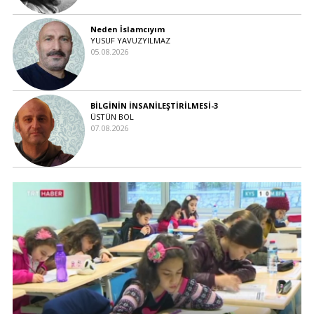
Neden İslamcıyım
YUSUF YAVUZYILMAZ
05.08.2026
BİLGİNİN İNSANİLEŞTİRİLMESİ-3
ÜSTÜN BOL
07.08.2026