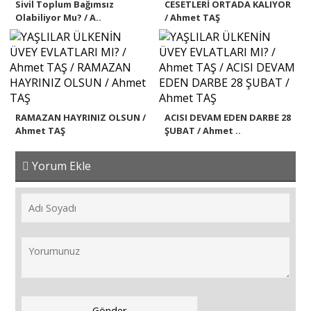
Sivil Toplum Bağımsız
CESETLERİ ORTADA KALIYOR
Olabiliyor Mu? / A..
/ Ahmet TAŞ
RAMAZAN HAYRINIZ OLSUN /
ACISI DEVAM EDEN DARBE 28
Ahmet TAŞ
ŞUBAT / Ahmet ..
Yorum Ekle