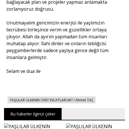
bağlayacak plan ve projeler yapmaz anlamakta
zorlanıyoruz doğrusu.
Unutmayalım gencimizin enerjisi ile yaşlımızın
tecrübesi birleşince verim ve güzellikler ortaya
çıkıyor. Allah da ayırım yapmadan tüm insanları
muhatap alıyor. İlahi dinler ve onların tebliğcisi
peygamberlerde sadece yaşlıya gence değil tüm
insanlara gelmiştir.
Selam ve dua ile
YAŞLILAR ÜLKENİN ÜVEY EVLATLARI MI? / Ahmet TAŞ
Bu haberler ilginizi çeker