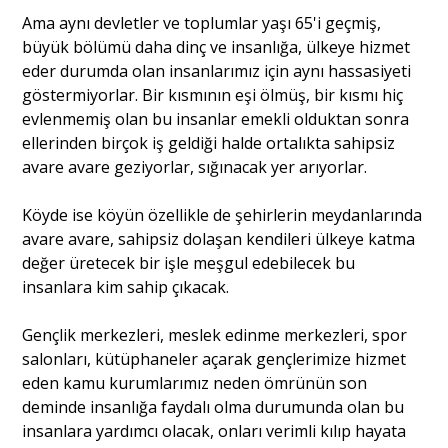
Ama aynı devletler ve toplumlar yaşı 65'i geçmiş,
büyük bölümü daha dinç ve insanlığa, ülkeye hizmet
eder durumda olan insanlarımız için aynı hassasiyeti
göstermiyorlar. Bir kısmının eşi ölmüş, bir kısmı hiç
evlenmemiş olan bu insanlar emekli olduktan sonra
ellerinden birçok iş geldiği halde ortalıkta sahipsiz
avare avare geziyorlar, sığınacak yer arıyorlar.
Köyde ise köyün özellikle de şehirlerin meydanlarında
avare avare, sahipsiz dolaşan kendileri ülkeye katma
değer üretecek bir işle meşgul edebilecek bu
insanlara kim sahip çıkacak.
Gençlik merkezleri, meslek edinme merkezleri, spor
salonları, kütüphaneler açarak gençlerimize hizmet
eden kamu kurumlarımız neden ömrünün son
deminde insanlığa faydalı olma durumunda olan bu
insanlara yardımcı olacak, onları verimli kılıp hayata