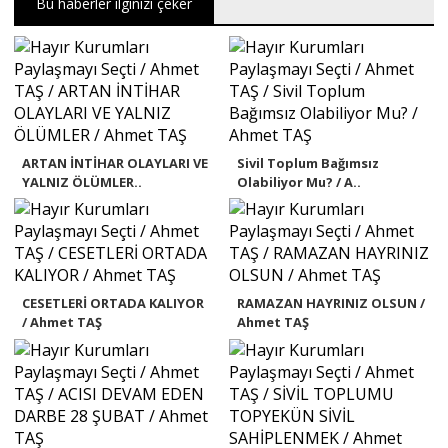
Bu haberler ilginizi çeker
ARTAN İNTİHAR OLAYLARI VE
Sivil Toplum Bağımsız
YALNIZ ÖLÜMLER..
Olabiliyor Mu? / A..
CESETLERİ ORTADA KALIYOR
RAMAZAN HAYRINIZ OLSUN /
/ Ahmet TAŞ
Ahmet TAŞ