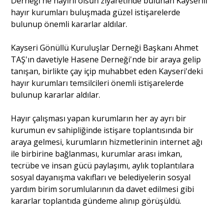
Derneği'ne hayırlı olsun ziyaretinde bulunan Kayserili
hayır kurumları buluşmada güzel istişarelerde
bulunup önemli kararlar aldılar.
Kayseri Gönüllü Kuruluşlar Derneği Başkanı Ahmet
TAŞ'ın davetiyle Hasene Derneği'nde bir araya gelip
tanışan, birlikte çay içip muhabbet eden Kayseri'deki
hayır kurumları temsilcileri önemli istişarelerde
bulunup kararlar aldılar.
Hayır çalışması yapan kurumların her ay ayrı bir
kurumun ev sahipliğinde istişare toplantısında bir
araya gelmesi, kurumların hizmetlerinin internet ağı
ile birbirine bağlanması, kurumlar arası imkan,
tecrübe ve insan gücü paylaşımı, aylık toplantılara
sosyal dayanışma vakıfları ve belediyelerin sosyal
yardım birim sorumlularının da davet edilmesi gibi
kararlar toplantıda gündeme alınıp görüşüldü.