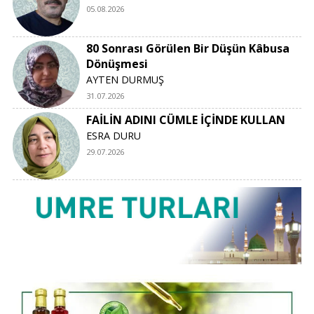
05.08.2026
80 Sonrası Görülen Bir Düşün Kâbusa
Dönüşmesi
AYTEN DURMUŞ
31.07.2026
FAİLİN ADINI CÜMLE İÇİNDE KULLAN
ESRA DURU
29.07.2026