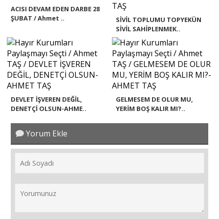
ACISI DEVAM EDEN DARBE 28
ŞUBAT / Ahmet ..
SİVİL TOPLUMU TOPYEKÜN
SİVİL SAHİPLENMEK..
DEVLET İŞVEREN DEĞİL,
GELMESEM DE OLUR MU,
DENETÇİ OLSUN-AHME..
YERİM BOŞ KALIR MI?..
Yorum Ekle