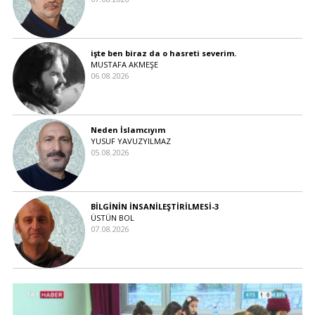
işte ben biraz da o hasreti severim.
MUSTAFA AKMEŞE
06.08.2026
Neden İslamcıyım
YUSUF YAVUZYILMAZ
05.08.2026
BİLGİNİN İNSANİLEŞTİRİLMESİ-3
ÜSTÜN BOL
07.08.2026