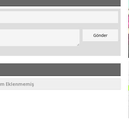
um Eklenmemiş