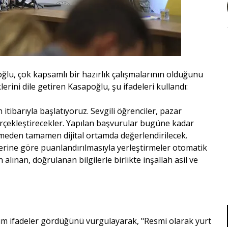
ğlu, çok kapsamlı bir hazırlık çalışmalarının olduğunu
lerini dile getiren Kasapoğlu, şu ifadeleri kullandı:
itibarıyla başlatıyoruz. Sevgili öğrenciler, pazar
rçekleştirecekler. Yapılan başvurular bugüne kadar
eğmeden tamamen dijital ortamda değerlendirilecek.
lerine göre puanlandırılmasıyla yerleştirmeler otomatik
alınan, doğrulanan bilgilerle birlikte inşallah asil ve
takım ifadeler gördüğünü vurgulayarak, "Resmi olarak yurt