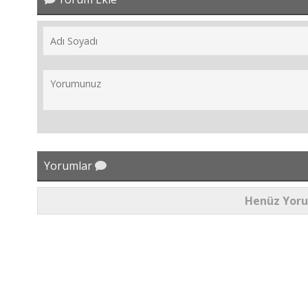
Yorumlar
Henüz Yor