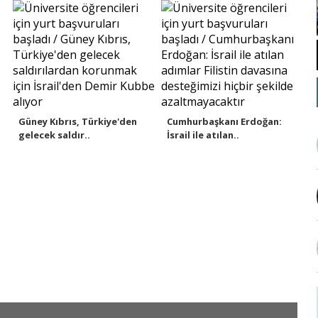
eden..
Güney Kıbrıs, Türkiye'den
Cumhurbaşkanı Erdoğan:
gelecek saldır..
İsrail ile atılan..