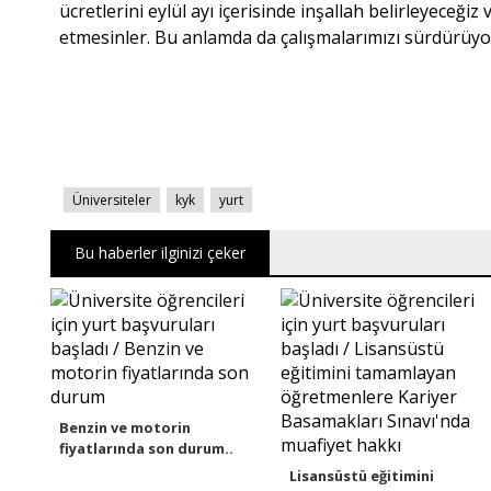
ücretlerini eylül ayı içerisinde inşallah belirleyeceğiz
etmesinler. Bu anlamda da çalışmalarımızı sürdürüyor
Üniversiteler
kyk
yurt
Bu haberler ilginizi çeker
Benzin ve motorin
fiyatlarında son durum..
Lisansüstü eğitimini