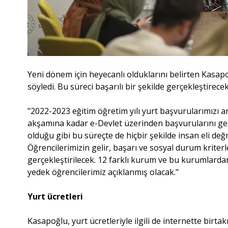
Yeni dönem için heyecanlı olduklarını belirten Kasapo
söyledi. Bu süreci başarılı bir şekilde gerçekleştirecek
"2022-2023 eğitim öğretim yılı yurt başvurularımızı an 
akşamına kadar e-Devlet üzerinden başvurularını ge
olduğu gibi bu süreçte de hiçbir şekilde insan eli d
Öğrencilerimizin gelir, başarı ve sosyal durum kriter
gerçekleştirilecek. 12 farklı kurum ve bu kurumlardan 
yedek öğrencilerimiz açıklanmış olacak."
Yurt ücretleri
Kasapoğlu, yurt ücretleriyle ilgili de internette bir