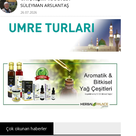
SÜLEYMAN ARSLANTAŞ
26.07.2026
Çok okunan haberler