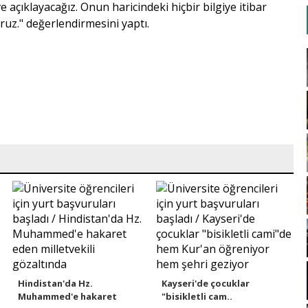
 ve açıklayacağız. Onun haricindeki hiçbir bilgiye itibar
uz." değerlendirmesini yaptı.
Hindistan'da Hz.
Kayseri'de çocuklar
Muhammed'e hakaret
"bisikletli cam..