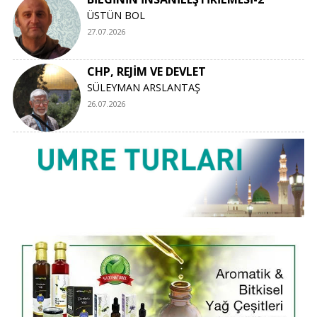
ÜSTÜN BOL
27.07.2026
CHP, REJİM VE DEVLET
SÜLEYMAN ARSLANTAŞ
26.07.2026