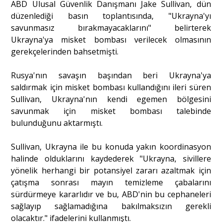
ABD Ulusal Güvenlik Danışmanı Jake Sullivan, dün
düzenlediği basın toplantısında, "Ukrayna'yı
savunmasız bırakmayacaklarını" belirterek
Ukrayna'ya misket bombası verilecek olmasının
gerekçelerinden bahsetmişti.
Rusya'nın savaşın başından beri Ukrayna'ya
saldırmak için misket bombası kullandığını ileri süren
Sullivan, Ukrayna'nın kendi egemen bölgesini
savunmak için misket bombası talebinde
bulunduğunu aktarmıştı.
Sullivan, Ukrayna ile bu konuda yakın koordinasyon
halinde olduklarını kaydederek "Ukrayna, sivillere
yönelik herhangi bir potansiyel zararı azaltmak için
çatışma sonrası mayın temizleme çabalarını
sürdürmeye kararlıdır ve bu, ABD'nin bu cephaneleri
sağlayıp sağlamadığına bakılmaksızın gerekli
olacaktır." ifadelerini kullanmıştı.