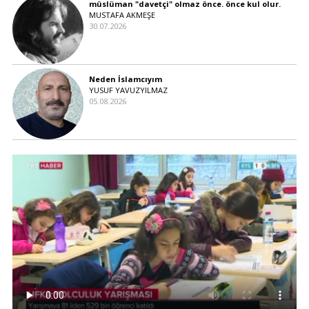
müslüman "davetçi" olmaz önce. önce kul olur.
MUSTAFA AKMEŞE
30.07.2026
Neden İslamcıyım
YUSUF YAVUZYILMAZ
05.08.2026