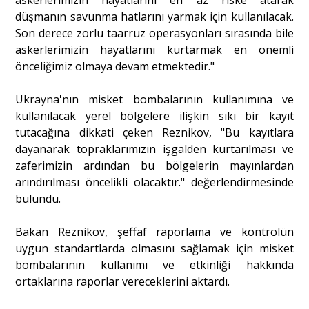
askerlerimizin hayatlarını en az riske atarak
düşmanın savunma hatlarını yarmak için kullanılacak.
Son derece zorlu taarruz operasyonları sırasında bile
askerlerimizin hayatlarını kurtarmak en önemli
önceliğimiz olmaya devam etmektedir."
Ukrayna'nın misket bombalarının kullanımına ve
kullanılacak yerel bölgelere ilişkin sıkı bir kayıt
tutacağına dikkati çeken Reznikov, "Bu kayıtlara
dayanarak topraklarımızın işgalden kurtarılması ve
zaferimizin ardından bu bölgelerin mayınlardan
arındırılması öncelikli olacaktır." değerlendirmesinde
bulundu.
Bakan Reznikov, şeffaf raporlama ve kontrolün
uygun standartlarda olmasını sağlamak için misket
bombalarının kullanımı ve etkinliği hakkında
ortaklarına raporlar vereceklerini aktardı.