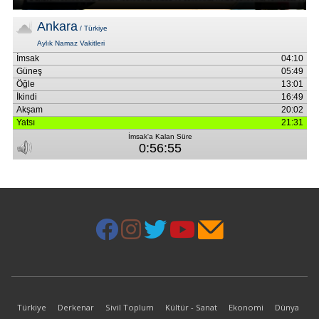
Türkiye
Derkenar
Sivil Toplum
Kültür - Sanat
Ekonomi
Dünya