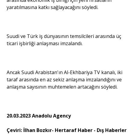
arasında ekonomik iş birliği için yeni fırsatların
yaratılmasına katkı sağlayacağını söyledi.
Suudi ve Türk iş dünyasının temsilcileri arasında üç
ticari işbirliği anlaşması imzalandı.
Ancak Suudi Arabistan'ın Al-Ekhbariya TV kanalı, iki
taraf arasında en az sekiz anlaşma imzalandığını ve
anlaşma sayısının muhtemelen artacağını söyledi.
20.03.2023 Anadolu Agency
Çeviri: İlhan Bozkır- Hertaraf Haber - Dış Haberler