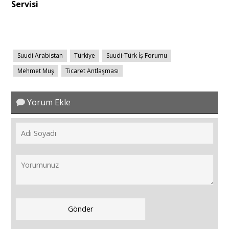
Servisi
Suudi Arabistan
Türkiye
Suudi-Türk İş Forumu
Mehmet Muş
Ticaret Antlaşması
Yorum Ekle