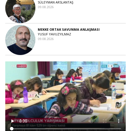
SÜLEYMAN ARSLANTAŞ
09.08.2026
MEKKE ORTAK SAVUNMA ANLAŞMASI
YUSUF YAVUZYILMAZ
09.08.2026