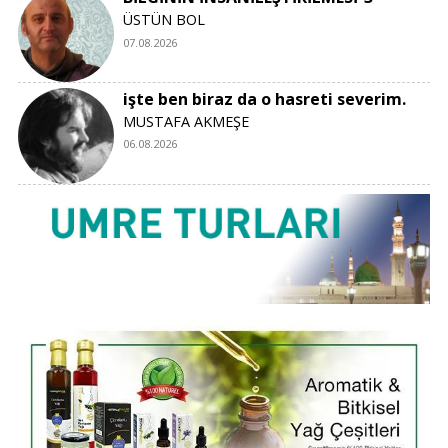
ÜSTÜN BOL
07.08.2026
işte ben biraz da o hasreti severim.
MUSTAFA AKMEŞE
06.08.2026